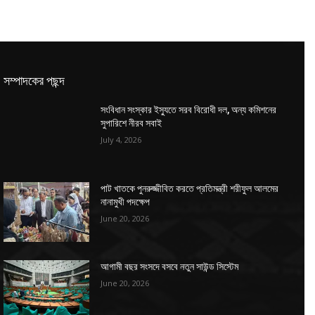
সম্পাদকের পছন্দ
সংবিধান সংস্কার ইস্যুতে সরব বিরোধী দল, অন্য কমিশনের
সুপারিশে নীরব সবাই
July 4, 2026
পাট খাতকে পুনরুজ্জীবিত করতে প্রতিমন্ত্রী শরীফুল আলমের
নানামুখী পদক্ষেপ
June 20, 2026
আগামী বছর সংসদে বসবে নতুন সাউন্ড সিস্টেম
June 20, 2026