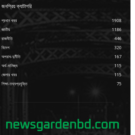
জনপ্রিয় ক্যাটাগরি
প্রধান খবর
1908
জাতীয়
1186
রাজনীতি
446
বিদেশ
320
অপরাধ-দুর্নীতি
167
অর্থ-বানিজ্য
115
জেলার খবর
115
শিক্ষা-তথ্যপ্রযুক্তি
75