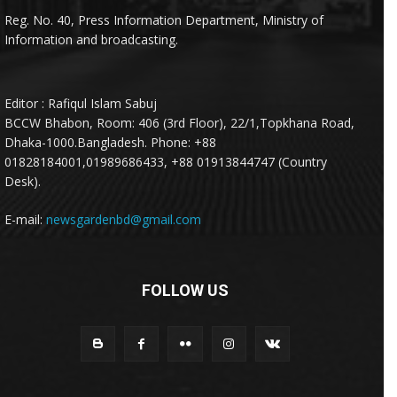
Reg. No. 40, Press Information Department, Ministry of
Information and broadcasting.
Editor : Rafiqul Islam Sabuj
BCCW Bhabon, Room: 406 (3rd Floor), 22/1,Topkhana Road,
Dhaka-1000.Bangladesh. Phone: +88
01828184001,01989686433, +88 01913844747 (Country
Desk).
E-mail:
newsgardenbd@gmail.com
FOLLOW US