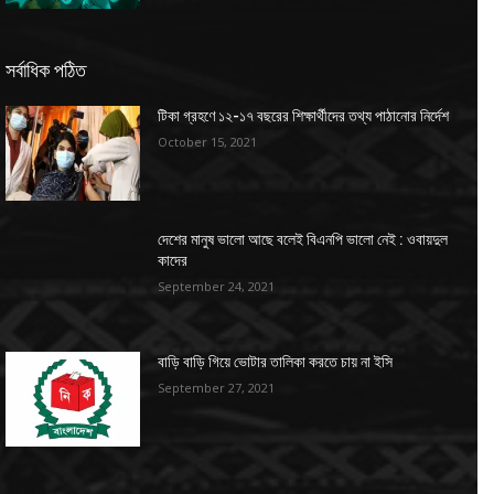
সর্বাধিক পঠিত
টিকা গ্রহণে ১২-১৭ বছরের শিক্ষার্থীদের তথ্য পাঠানোর নির্দেশ
October 15, 2021
দেশের মানুষ ভালো আছে বলেই বিএনপি ভালো নেই : ওবায়দুল
কাদের
September 24, 2021
বাড়ি বাড়ি গিয়ে ভোটার তালিকা করতে চায় না ইসি
September 27, 2021