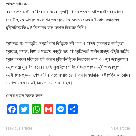
আদেশ জারি হয়।
বাংলাদেশ প্রকৌশল বিশ্ববিদ্যালয়ের (বুয়েট) নৌ স্থাপত্য ও নৌ প্রকৌশল বিভাগের
মেধাবী ছাত্র আবদুল মতিন গত ৩০ জুন থেকে অবসরোত্তর ছুটি ভোগ করছিলেন।
চুক্তিভিত্তকি এই নিয়োগের ফলে স্বপদে ফিরলেন তিনি।
প্রসঙ্গত: প্রধানমন্ত্রীর অগ্রাধিকার ভিত্তিক নদী খনন ও নৌপথ পুনরুদ্বার কার্যক্রমে
স্বচ্ছতা, দক্ষতা, নিষ্ঠা ও সততায় সন্তুষ্ট হয়ে নৌ প্রতিমন্ত্রী খালিদ মাহমুদ চৌধুরী জাতীয়
স্বার্থে আবদুল মতিনকে দুই বছরের চুক্তিভিত্তিক নিয়োগের জন্য ৩০ জুন জনপ্রশাসন
মন্ত্রণালয়ে সুপারিশ করেন। সেই সুপারিশের পরিপ্রেক্ষিতে প্রধানমন্ত্রী ও জনপ্রশাসন
মন্ত্রী বঙ্গবন্ধুকন্যা শেখ হাসিনা এতে সম্মতি দেন। এরপর মহামান্য রাষ্ট্রপতির অনুমোদন
সাপেক্ষে সোমবার এই নিয়োগ আদেশ জারি হয়।
শেয়ার করতে ক্লিক করুন
Facebook
Twitter
WhatsApp
Gmail
Messenger
Share
Previous article
Next article