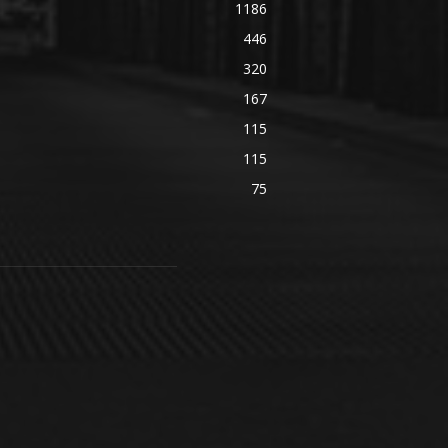
1186
446
320
167
115
115
75