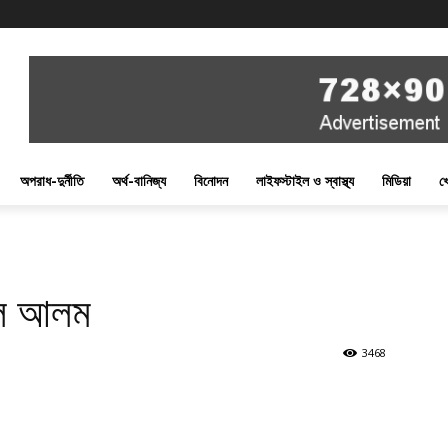
অপরাধ-দুর্নীতি
অর্থ-বানিজ্য
বিনোদন
লাইফস্টাইল ও স্বাস্থ্য
মিডিয়া
খ
সুল আলম
3468