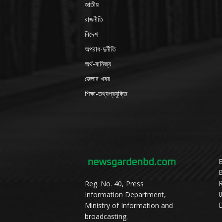
জাতীয়
রাজনীতি
বিদেশ
অপরাধ-দুর্নীতি
অর্থ-বানিজ্য
জেলার খবর
শিক্ষা-তথ্যপ্রযুক্তি
E
Reg. No. 40, Press
Information Department,
D
Ministry of Information and
broadcasting.