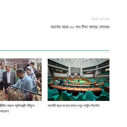
ger
e
Next article
মডার্নার আরো ৩০ লাখ টিকা আসছে সোমবার
জীবিত করতে প্রতিমন্ত্রী শরীফুল
আগামী বছর সংসদে বসবে নতুন সাউন্ড সিস্টেম
পদক্ষেপ