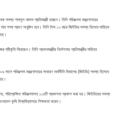
ger
e
বেক সদস্য শামসুল আলম প্রতিমন্ত্রী হচ্ছেন। তিনি পরিকল্পনা মন্ত্রণালয়ের
ে তার শপথ গ্রহণ অনুষ্ঠান হবে। তিনি টানা ১২ বছর জিইডির সদস্য হিসেবে দায়িত্ব
ষ হয়।
্বীকৃতি দিয়েছেন। তিনি প্রধানমন্ত্রীর নির্দেশনায় প্রতিমন্ত্রীর দায়িত্ব
 সালে পরিকল্পনা মন্ত্রণালয়ের সাধারণ অর্থনীতি বিভাগের (জিইডি) সদস্য হিসেবে
 হয়।
্পনা, পরিপ্রেক্ষিত পরিকল্পনাসহ ১১৪টি প্রকাশনা প্রকাশ করা হয়। জিইডিয়ের সদস্য
লাদেশ কৃষি বিশ্ববিদ্যালয়ে শিক্ষকতা করেন।