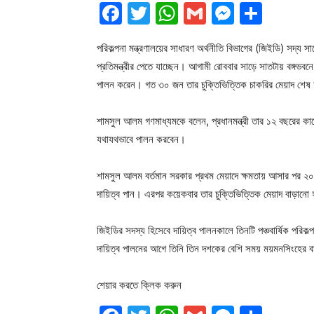
Facebook
Twitter
WhatsApp
Gmail
Messen
Shar
পরিকল্পনা মন্ত্রণালয়ের সাধারণ অর্থনীতি বিভাগের (জিইডি) সদ্য সা
প্রতিমন্ত্রীর পেতে যাচ্ছেন। আগামী রোববার সাড়ে সাতটায় বঙ্গভবন
পালন করেন। গত ৩০ জন তার চুক্তিভিত্তিক চাকরির মেয়াদ শে
শামসুল আলম গণমাধ্যমকে বলেন, প্রধানমন্ত্রী তার ১২ বছরের কাজের স
যথাযথভাবে পালন করবেন।
শামসুল আলম বর্তমান সরকার প্রথম মেয়াদে ক্ষমতায় আসার পর ২০০৯
দায়িত্ব পান। এরপর কয়েকবার তার চুক্তিভিত্তিক মেয়াদ বাড়ানো
জিইডির সদস্য হিসেবে দায়িত্ব পালনকালে তিনটি পঞ্চবার্ষিক পরিকল
দায়িত্ব পালনের আগে তিনি তিন দশকের বেশি সময় ময়মনসিংহের বাং
শেয়ার করতে ক্লিক করুন