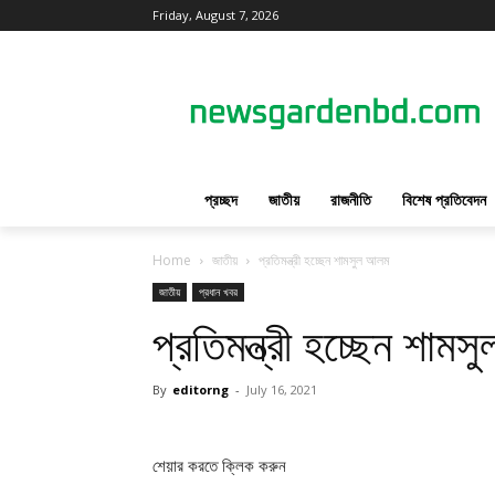
Friday, August 7, 2026
প্রচ্ছদ
জাতীয়
রাজনীতি
বিশেষ প্রতিবেদন
Home
জাতীয়
প্রতিমন্ত্রী হচ্ছেন শামসুল আলম
জাতীয়
প্রধান খবর
প্রতিমন্ত্রী হচ্ছেন শাম
By
editorng
-
July 16, 2021
শেয়ার করতে ক্লিক করুন