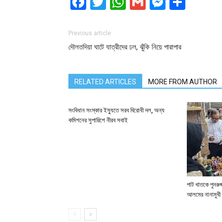
Facebook
Twitter
WhatsApp
Gmail
Messen
Shar
Previous article
দৌলতদিয়া ঘাটে যাত্রীদের ঢল, ঝুঁকি নিয়ে পারাপার
RELATED ARTICLES
MORE FROM AUTHOR
সংবিধান সংস্কার ইস্যুতে সরব বিরোধী দল, অন্য
কমিশনের সুপারিশে নীরব সবাই
পাট খাতকে পুনরুজ্
আলমের নানামুখী 