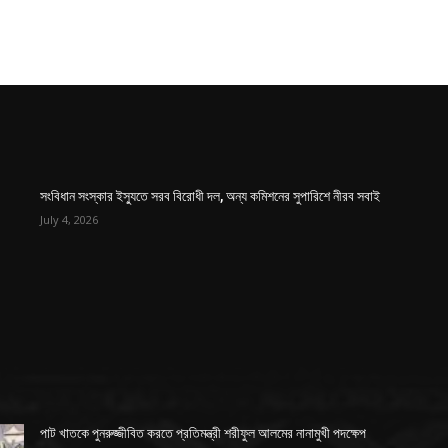
সংবিধান সংস্কার ইস্যুতে সরব বিরোধী দল, অন্য কমিশনের সুপারিশে নীরব সবাই
July 4, 2026
পাট খাতকে পুনরুজ্জীবিত করতে প্রতিমন্ত্রী শরীফুল আলমের নানামুখী পদক্ষেপ