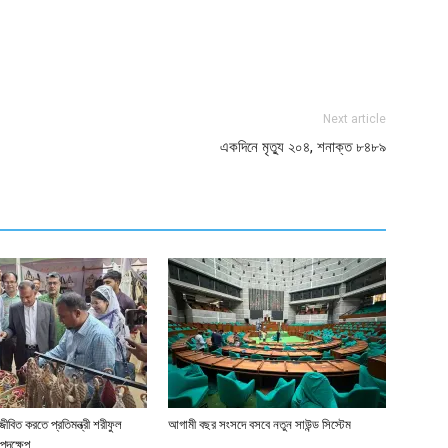
ger
e
Next article
একদিনে মৃত্যু ২০৪, শনাক্ত ৮৪৮৯
জীবিত করতে প্রতিমন্ত্রী শরীফুল
আগামী বছর সংসদে বসবে নতুন সাউন্ড সিস্টেম
পদক্ষেপ