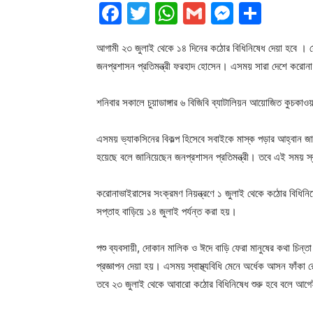
Facebook
Twitter
WhatsApp
Gmail
Messen
Shar
আগামী ২৩ জুলাই থেকে ১৪ দিনের কঠোর বিধিনিষেধ দেয়া হবে । সেস
জনপ্রশাসন প্রতিমন্ত্রী ফরহাদ হোসেন। এসময় সারা দেশে করোন
শনিবার সকালে চুয়াডাঙ্গার ৬ বিজিবি ব্যাটালিয়ন আয়োজিত কুচকাও
এসময় ভ্যাকসিনের বিকল্প হিসেবে সবাইকে মাস্ক পড়ার আহ্বান জানা
হয়েছে বলে জানিয়েছেন জনপ্রশাসন প্রতিমন্ত্রী। তবে এই সময় স্ব
করোনাভাইরাসের সংক্রমণ নিয়ন্ত্রণে ১ জুলাই থেকে কঠোর বিধি
সপ্তাহ বাড়িয়ে ১৪ জুলাই পর্যন্ত করা হয়।
পশু ব্যবসায়ী, দোকান মালিক ও ঈদে বাড়ি ফেরা মানুষের কথা চিন্
প্রজ্ঞাপন দেয়া হয়। এসময় স্বাস্থ্যবিধি মেনে অর্ধেক আসন ফাঁ
তবে ২৩ জুলাই থেকে আবারো কঠোর বিধিনিষেধ শুরু হবে বলে আগ