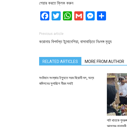
শেয়ার করতে ক্লিক করুন
Facebook
Twitter
WhatsApp
Gmail
Messen
Shar
Previous article
করোনায় বিপর্যস্ত ইন্দোনেশিয়া, বাসাবাড়িতে নিঃসঙ্গ মৃত্যু
RELATED ARTICLES
MORE FROM AUTHOR
সংবিধান সংস্কার ইস্যুতে সরব বিরোধী দল, অন্য
কমিশনের সুপারিশে নীরব সবাই
পাট খাতকে পুনরুজ্
আলমের নানামুখী 