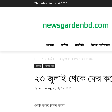
Thursday, August 6, 2026
প্রচ্ছদ
জাতীয়
রাজনীতি
বিশেষ প্রতিবেদন
Home
জাতীয়
২৩ জুলাই থেকে ফের কঠোর লকডাউন
জাতীয়
প্রধান খবর
২৩ জুলাই থেকে ফের 
By
editorng
-
July 17, 2021
শেয়ার করতে ক্লিক করুন