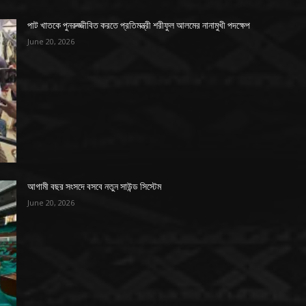
পাট খাতকে পুনরুজ্জীবিত করতে প্রতিমন্ত্রী শরীফুল আলমের নানামুখী পদক্ষেপ
June 20, 2026
আগামী বছর সংসদে বসবে নতুন সাউন্ড সিস্টেম
June 20, 2026