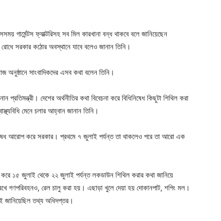
ger
e
ময় গার্মেন্টস ফ্যাক্টরিসহ সব মিল কারখানা বন্ধ থাকবে বলে জানিয়েছেন
া রোধে সরকার কঠোর অবস্থানে যাবে বলেও জানান তিনি।
য়াজ অনুষ্ঠানে সাংবাদিকদের এসব কথা বলেন তিনি।
ন প্রতিমন্ত্রী। দেশের অর্থনীতির কথা বিবেচনা করে বিধিনিষেধ কিছুটা শিথিল করা
াস্থ্যবিধি মেনে চলার আহ্বান জানান তিনি।
নিষেধ আরোপ করে সরকার। প্রথমে ৭ জুলাই পর্যন্ত তা থাকলেও পরে তা আরো এক
তা করে ১৫ জুলাই থেকে ২২ জুলাই পর্যন্ত লকডাউন শিথিল করার কথা জানিয়ে
কা রেখে গণপরিবহনও, রেল চালু করা হয়। এছাড়া খুলে দেয়া হয় দোকানপাট, শপিং মল।
েই জানিয়েছিল তথ্য অধিদপ্তর।