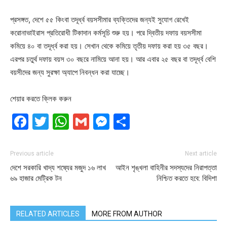
প্রসঙ্গত, দেশে ৫৫ কিংবা তদূর্ধ্ব বয়সসীমার ব্যক্তিদের জন্যই সুযোগ রেখেই
করোনাভাইরাস প্রতিরোধী টিকাদান কর্মসূচি শুরু হয়। পরে দ্বিতীয় দফায় বয়সসীমা
কমিয়ে ৪০ বা তদূর্ধ্ব করা হয়। সেখান থেকে কমিয়ে তৃতীয় দফায় করা হয় ৩৫ বছর।
এরপর চতুর্থ দফায় বয়স ৩০ বছরে নামিয়ে আনা হয়। আর এবার ২৫ বছর বা তদূর্ধ্ব বেশি
বয়সীদের জন্য সুরক্ষা অ্যাপে নিবন্ধন করা যাচ্ছে।
শেয়ার করতে ক্লিক করুন
Facebook
Twitter
WhatsApp
Gmail
Messenger
Share
Previous article
Next article
দেশে সরকারি খাদ্য শষ্যের মজুদ ১৬ লাখ
আইন শৃঙ্খলা বাহিনীর সদস্যদের নিরাপত্তা
৬৯ হাজার মেট্রিক টন
নিশ্চিত করতে হবে: বিদিশা
RELATED ARTICLES
MORE FROM AUTHOR