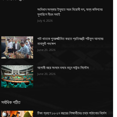
সংবিধান সংস্কার ইস্যুতে সরব বিরোধী দল, অন্য কমিশনের
সুপারিশে নীরব সবাই
July 4, 2026
পাট খাতকে পুনরুজ্জীবিত করতে প্রতিমন্ত্রী শরীফুল আলমের
নানামুখী পদক্ষেপ
June 20, 2026
আগামী বছর সংসদে বসবে নতুন সাউন্ড সিস্টেম
June 20, 2026
সর্বাধিক পঠিত
টিকা গ্রহণে ১২-১৭ বছরের শিক্ষার্থীদের তথ্য পাঠানোর নির্দেশ