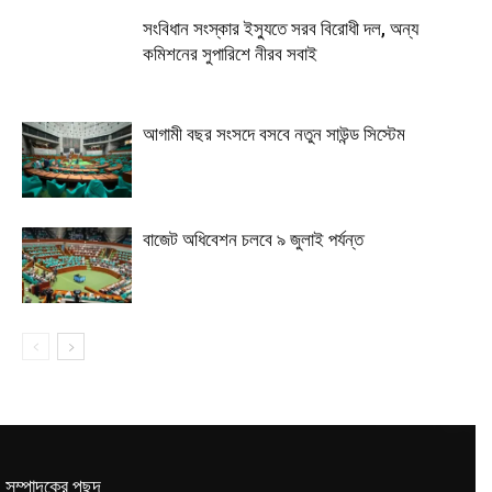
সংবিধান সংস্কার ইস্যুতে সরব বিরোধী দল, অন্য
কমিশনের সুপারিশে নীরব সবাই
আগামী বছর সংসদে বসবে নতুন সাউন্ড সিস্টেম
বাজেট অধিবেশন চলবে ৯ জুলাই পর্যন্ত
সম্পাদকের পছন্দ