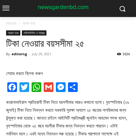
Home
প্রধান খবর
প্রধান খবর
লাইফস্টাইল ও স্বাস্থ্য
টিকা নেওয়ার বয়সসীমা ২৫
By
editorng
-
July 29, 2021
3636
শেয়ার করতে ক্লিক করুন
Facebook
Twitter
WhatsApp
Gmail
Messenger
Share
করোনাভাইরাস প্রতিরোধী টিকা নিতে বয়সসীমার আরও কমানো হলো। বৃহস্পতিবার (২৯
জুলাই) টিকা নিতে নিবন্ধন করতে সরকারি সুরক্ষা অ্যাপে ২৫ বছরের নাগরিকদের জন্য
উন্মুক্ত করা হয়েছে। জানতে চাইলে আইসিটি প্রতিমন্ত্রী জুনাইদ আহমেদ পলক বলেন,
বৃহস্পতিবার থেকে ২৫ বছর বয়সীরা টিকার জন্য নিবন্ধন করতে পারবেন। এটাই
সর্বনিম্ন বয়স। এরই মধ্যে নিবন্ধন শুরু হয়েছে। টিকার প্রাপ্যতা সাপেক্ষে এই