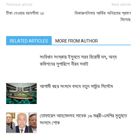
Previous article
Next article
টিকা নেওয়ার বয়সসীমা ২৫
ভিকারুননিসায় আর্থিক অনিয়মের প্রমাণ
মিলেছে
RELATED ARTICLES
MORE FROM AUTHOR
সংবিধান সংস্কার ইস্যুতে সরব বিরোধী দল, অন্য
কমিশনের সুপারিশে নীরব সবাই
আগামী বছর সংসদে বসবে নতুন সাউন্ড সিস্টেম
তোফায়েল আহমেদসহ সাবেক ১৬ মন্ত্রী-এমপির মৃত্যুতে
সংসদে শোক