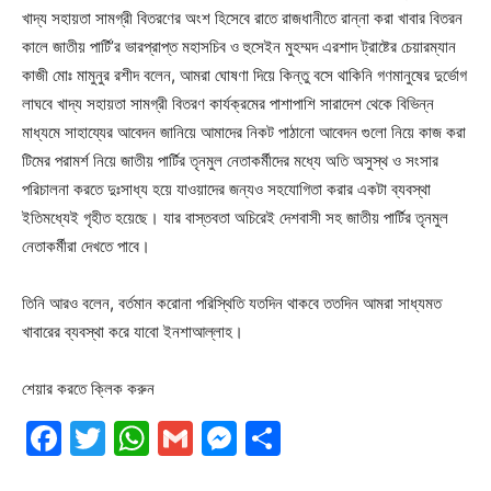
খাদ্য সহায়তা সামগ্রী বিতরণের অংশ হিসেবে রাতে রাজধানীতে রান্না করা খাবার বিতরন
কালে জাতীয় পার্টি’র ভারপ্রাপ্ত মহাসচিব ও হুসেইন মুহম্মদ এরশাদ ট্রাষ্টের চেয়ারম্যান
কাজী মোঃ মামুনুর রশীদ বলেন, আমরা ঘোষণা দিয়ে কিন্তু বসে থাকিনি গণমানুষের দুর্ভোগ
লাঘবে খাদ্য সহায়তা সামগ্রী বিতরণ কার্যক্রমের পাশাপাশি সারাদেশ থেকে বিভিন্ন
মাধ্যমে সাহায্যের আবেদন জানিয়ে আমাদের নিকট পাঠানো আবেদন গুলো নিয়ে কাজ করা
টিমের পরামর্শ নিয়ে জাতীয় পার্টির তৃনমুল নেতাকর্মীদের মধ্যে অতি অসুস্থ ও সংসার
পরিচালনা করতে দুঃসাধ্য হয়ে যাওয়াদের জন্যও সহযোগিতা করার একটা ব্যবস্থা
ইতিমধ্যেই গৃহীত হয়েছে। যার বাস্তবতা অচিরেই দেশবাসী সহ জাতীয় পার্টির তৃনমুল
নেতাকর্মীরা দেখতে পাবে।
তিনি আরও বলেন, বর্তমান করোনা পরিস্থিতি যতদিন থাকবে ততদিন আমরা সাধ্যমত
খাবারের ব্যবস্থা করে যাবো ইনশাআল্লাহ।
শেয়ার করতে ক্লিক করুন
Facebook
Twitter
WhatsApp
Gmail
Messenger
Share