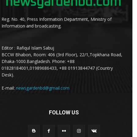
Reg. No. 40, Press Information Department, Ministry of
Information and broadcasting.
Editor : Rafiqul Islam Sabuj
BCCW Bhabon, Room: 406 (3rd Floor), 22/1,Topkhana Road,
Dhaka-1000.Bangladesh. Phone: +88
01828184001,01989686433, +88 01913844747 (Country
Desk).
E-mail:
newsgardenbd@gmail.com
FOLLOW US