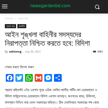
Home
প্রধান খবর
প্রধান খবর
রাজনীতি
আইন শৃঙ্খলা বাহিনীর সদস্যদের
নিরাপত্তা নিশ্চিত করতে হবে: বিদিশা
By
editorng
-
July 30, 2021
3691
শেয়ার করতে ক্লিক করুন
Facebook
Twitter
WhatsApp
Gmail
Messenger
Share
প্রয়াত রাষ্ট্রপতি এইচ এরশাদ পুত্র এরিক ঘোষিত জাতীয় পার্টির কো-চেয়ারম্যান ও
বিদিশা ফাউন্ডেশনের চেয়ারম্যান বিদিশা এরশাদ বলেছেন, জনগনের খাদ্য, চিকিৎসা,
বাসস্থান নিশ্চিত করা যেমন সরকারের দায়িত্ব। ঠিক তেমনিভাবে সরকারের পক্ষ থেকে