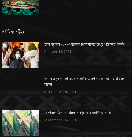
সর্বাধিক পঠিত
টিকা গ্রহণে ১২-১৭ বছরের শিক্ষার্থীদের তথ্য পাঠানোর নির্দেশ
October 15, 2021
দেশের মানুষ ভালো আছে বলেই বিএনপি ভালো নেই : ওবায়দুল
কাদের
September 24, 2021
যে কারণে ঠেকানো যাচ্ছে না ট্রেনে ছিনতাই-ডাকাতি
September 26, 2021