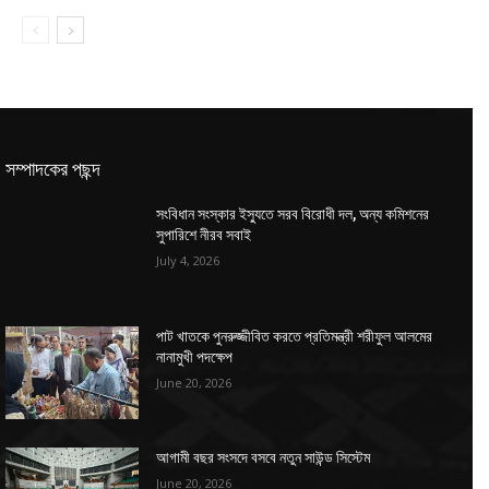
সম্পাদকের পছন্দ
সংবিধান সংস্কার ইস্যুতে সরব বিরোধী দল, অন্য কমিশনের
সুপারিশে নীরব সবাই
July 4, 2026
পাট খাতকে পুনরুজ্জীবিত করতে প্রতিমন্ত্রী শরীফুল আলমের
নানামুখী পদক্ষেপ
June 20, 2026
আগামী বছর সংসদে বসবে নতুন সাউন্ড সিস্টেম
June 20, 2026