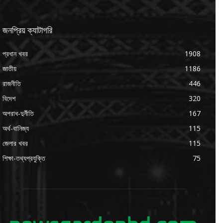
জনপ্রিয় ক্যাটাগরি
প্রধান খবর
1908
জাতীয়
1186
রাজনীতি
446
বিদেশ
320
অপরাধ-দুর্নীতি
167
অর্থ-বানিজ্য
115
জেলার খবর
115
শিক্ষা-তথ্যপ্রযুক্তি
75