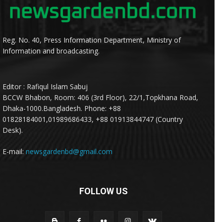
Reg. No. 40, Press Information Department, Ministry of
Information and broadcasting.
Editor : Rafiqul Islam Sabuj
BCCW Bhabon, Room: 406 (3rd Floor), 22/1,Topkhana Road,
Dhaka-1000.Bangladesh. Phone: +88
01828184001,01989686433, +88 01913844747 (Country
Desk).
E-mail:
newsgardenbd@gmail.com
FOLLOW US