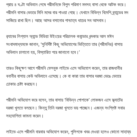
প্রায় ৪ ঘণ্টা অভিযান শেষে পরীমনিকে বিপুল পরিমাণ মদসহ বাসা থেকে আটক করে।
পরীমনি বাসার ভেতরে মিনি মদের বার পাওয়া গেছে। যেখানে বিভিন্ন বিদেশি ব্র্যান্ডের মদ
সাজিয়ে রাখা ছিল। আছে আসর বসানোর পাশ্চাত্য ধাচের সব আসবাব।
র‌্যাবের লিগ্যাল অ্যান্ড মিডিয়া উইংয়ের পরিচালক কমান্ডার খন্দকার আল মঈন
সংবাদমাধ্যমকে জানান, ‘সুনির্দিষ্ট কিছু অভিযোগের ভিত্তিতে তার (পরীমনির) বাসায়
অভিযান চালানো হয়, বিস্তারিত পরে জানানো হবে।’
তারও কিছুক্ষণ আগে পরীমনি ফেসবুক লাইভে এসে অভিযোগ করেন, তার রাজধানীর
বনানীর বাসায় কেউ অভিযানে এসেছে। কে বা কারা তার বাসার দরজা ভেঙে ভেতরে
ঢোকার চেষ্টা করছেন।
পরীমনি অভিযোগ করে বলেন, তার বাসায় ‘বিভিন্ন পোশাকে’ লোকজন এসে ফ্ল্যাটের
দরজা খুলতে বলছেন। কিন্তু তিনি দরজা খুলতে ভয় পাচ্ছেন। এজন্য সংশ্লিষ্ট সবার
সহযোগিতা কামনা করেন।
লাইভে এসে পরীমনি বারবার অভিযোগ করেন, পুলিশকে খবর দেওয়া হলেও কোনো সাহায্য