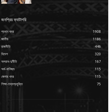
জনপ্রিয় ক্যাটাগরি
প্রধান খবর
1908
জাতীয়
1186
রাজনীতি
446
বিদেশ
320
অপরাধ-দুর্নীতি
167
অর্থ-বানিজ্য
115
জেলার খবর
115
শিক্ষা-তথ্যপ্রযুক্তি
75