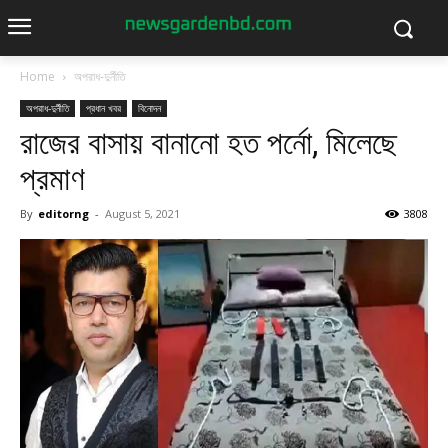
Home
অপরাধ-দুর্নীতি
অপরাধ-দুর্নীতি
প্রধান খবর
বিনোদন
রাজের বাসায় বানানো হত পর্নো, মিলেছে
প্রমাণ
By
editorng
-
August 5, 2021
3808