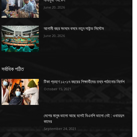
নানামুখী পদক্ষেপ
June 20, 2026
আগামী বছর সংসদে বসবে নতুন সাউন্ড সিস্টেম
June 20, 2026
সর্বাধিক পঠিত
টিকা গ্রহণে ১২-১৭ বছরের শিক্ষার্থীদের তথ্য পাঠানোর নির্দেশ
October 15, 2021
দেশের মানুষ ভালো আছে বলেই বিএনপি ভালো নেই : ওবায়দুল
কাদের
September 24, 2021