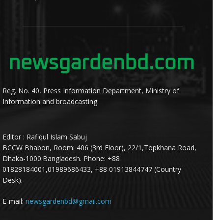
Reg. No. 40, Press Information Department, Ministry of
Information and broadcasting.
Editor : Rafiqul Islam Sabuj
BCCW Bhabon, Room: 406 (3rd Floor), 22/1,Topkhana Road,
Dhaka-1000.Bangladesh. Phone: +88
01828184001,01989686433, +88 01913844747 (Country
Desk).
E-mail:
newsgardenbd@gmail.com