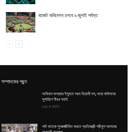
বাজেট অধিবেশন চলবে ৯ জুলাই পর্যন্ত
সম্পাদকের পছন্দ
সংবিধান সংস্কার ইস্যুতে সরব বিরোধী দল, অন্য কমিশনের
সুপারিশে নীরব সবাই
July 4, 2026
পাট খাতকে পুনরুজ্জীবিত করতে প্রতিমন্ত্রী শরীফুল আলমের