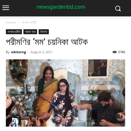
Home
অপরাধ-দুর্নীতি
অপরাধ-দুর্নীতি
প্রধান খবর
বিনোদন
পরীমণির ‘মম’ চয়নিকা আটক
By
editorng
-
August 6, 2021
3745