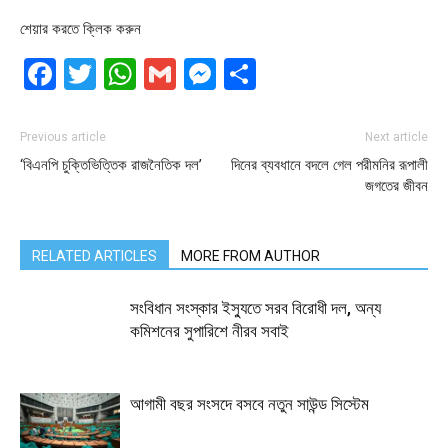
শেয়ার করতে ক্লিক করুন
Facebook
Twitter
WhatsApp
Gmail
Messenger
Share
Previous article
Next article
‘বিএনপি চুক্তিভিত্তিক রাজনৈতিক দল’
দিনের ব্যবধানে বদলে গেল পরীমনির রূপালী
জগতের জীবন
RELATED ARTICLES
MORE FROM AUTHOR
সংবিধান সংস্কার ইস্যুতে সরব বিরোধী দল, অন্য
কমিশনের সুপারিশে নীরব সবাই
আগামী বছর সংসদে বসবে নতুন সাউন্ড সিস্টেম