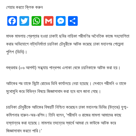
শেয়ার করতে ক্লিক করুন
Facebook
Twitter
WhatsApp
Gmail
Messenger
Share
মাদক মামলায় গ্রেপ্তার হওয়া ঢাকাই ছবির নায়িকা পরীমণির অনৈতিক কাজে সহযোগিতা
করার অভিযোগে নাট্যনির্মাতা চয়নিকা চৌধুরীকে আটক করেছে ঢাকা মহানগর গোয়েন্দা
পুলিশ (ডিবি)।
শুক্রবার (০৬ আগস্ট) সন্ধ্যায় পান্থপথ এলাকা থেকে চয়নিকাকে আটক করা হয়।
আটকের পর তাকে মিন্টো রোডের ডিবি কার্যালয়ে নেয়া হয়েছে। সেখানে পরীমনি ও তাকে
মুখোমুখি করে বিভিন্ন বিষয়ে জিজ্ঞাসাবাদ করা হবে বলে জানা গেছে।
চয়নিকা চৌধুরীকে আটকের বিষয়টি নিশ্চিত করেছেন ঢাকা মহানগর ডিবির (উত্তর) যুগ্ম-
কমিশনার হারুন-অর-রশিদ। তিনি বলেন, ‘পরীমনি ও রাজের মামলা আমাদের কাছে
হস্তান্তর করা হয়েছে। মামলার তদন্তের স্বার্থে আমরা যে কাউকে আটক করে
জিজ্ঞাসাবাদ করতে পারি।’