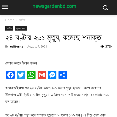
Home
জাতীয়
জাতীয়
প্রধান খবর
২৪ ঘণ্টায় ২৬১ মৃত্যু, কমেছে শনাক্ত
By
editorng
-
August 7, 2021
3750
শেয়ার করতে ক্লিক করুন
Facebook
Twitter
WhatsApp
Gmail
Messenger
Share
করোনাভাইরাসে গত ২৪ ঘণ্টায় আরও ২৬১ জনের মৃত্যু হয়েছে। দেশে করোনার
ইতিহাসে এটি দ্বিতীয় সর্বোচ্চ মৃত্যু। এ নিয়ে দেশে মোট মৃতের সংখ্যা ২২ হাজার ৪১১
জন হয়েছে।
গত ২৪ ঘণ্টায় নতুন করে শনাক্ত হয়েছেন ৮ হাজার ১৩৬ জন। এ নিয়ে দেশে মোট