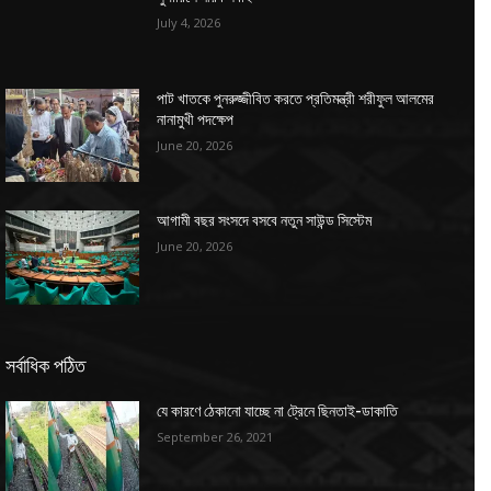
July 4, 2026
পাট খাতকে পুনরুজ্জীবিত করতে প্রতিমন্ত্রী শরীফুল আলমের
নানামুখী পদক্ষেপ
June 20, 2026
আগামী বছর সংসদে বসবে নতুন সাউন্ড সিস্টেম
June 20, 2026
সর্বাধিক পঠিত
যে কারণে ঠেকানো যাচ্ছে না ট্রেনে ছিনতাই-ডাকাতি
September 26, 2021