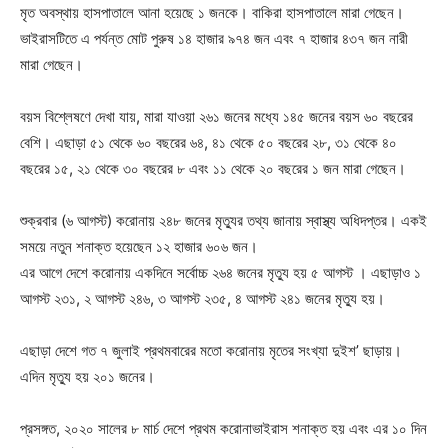
মৃত অবস্থায় হাসপাতালে আনা হয়েছে ১ জনকে। বাকিরা হাসপাতালে মারা গেছেন।
ভাইরাসটিতে এ পর্যন্ত মোট পুরুষ ১৪ হাজার ৯৭৪ জন এবং ৭ হাজার ৪৩৭ জন নারী
মারা গেছেন।
বয়স বিশ্লেষণে দেখা যায়, মারা যাওয়া ২৬১ জনের মধ্যে ১৪৫ জনের বয়স ৬০ বছরের
বেশি। এছাড়া ৫১ থেকে ৬০ বছরের ৬৪, ৪১ থেকে ৫০ বছরের ২৮, ৩১ থেকে ৪০
বছরের ১৫, ২১ থেকে ৩০ বছরের ৮ এবং ১১ থেকে ২০ বছরের ১ জন মারা গেছেন।
শুক্রবার (৬ আগস্ট) করোনায় ২৪৮ জনের মৃত্যুর তথ্য জানায় স্বাস্থ্য অধিদপ্তর। একই
সময়ে নতুন শনাক্ত হয়েছেন ১২ হাজার ৬০৬ জন।
এর আগে দেশে করোনায় একদিনে সর্বোচ্চ ২৬৪ জনের মৃত্যু হয় ৫ আগস্ট । এছাড়াও ১
আগস্ট ২৩১, ২ আগস্ট ২৪৬, ৩ আগস্ট ২৩৫, ৪ আগস্ট ২৪১ জনের মৃত্যু হয়।
এছাড়া দেশে গত ৭ জুলাই প্রথমবারের মতো করোনায় মৃতের সংখ্যা দুইশ’ ছাড়ায়।
এদিন মৃত্যু হয় ২০১ জনের।
প্রসঙ্গত, ২০২০ সালের ৮ মার্চ দেশে প্রথম করোনাভাইরাস শনাক্ত হয় এবং এর ১০ দিন