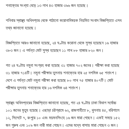
শনাক্তের সংখ্যা বেড়ে ১৩ লাখ ৪৩ হাজার ৩৯৬ জন হয়েছে।
শনিবার স্বাস্থ্য অধিদপ্তর থেকে পাঠানো করোনাবিষয়ক নিয়মিত সংবাদ বিজ্ঞপ্তিতে এসব
তথ্য জানানো হয়েছে।
বিজ্ঞপ্তিতে আরও জানানো হয়েছে, ২৪ ঘণ্টায় করোনা থেকে সুস্থ হয়েছেন ১৬ হাজার
৩৮৩ জন। এ পর্যন্ত মোট সুস্থ হয়েছেন ১১ লাখ ৮৮ হাজার ৮২০ জন।
গত ২৪ ঘণ্টায় নমুনা সংগ্রহ করা হয়েছে ৩১ হাজার ৭০২ জনের। পরীক্ষা করা হয়েছে
৩১ হাজার ৭১৪টি। নমুনা পরীক্ষার তুলনায় শনাক্তের হার ২৫ দশমিক ৬৫ শতাংশ।
দেশে এ পর্যন্ত মোট নমুনা পরীক্ষা করা হয়েছে ৮০ লাখ ৭৫ হাজার ৪০৭টি। মোট
পরীক্ষার তুলনায় শনাক্তের হার ১৬ দশমিক ৬৪ শতাংশ।
স্বাস্থ্য অধিদপ্তরের বিজ্ঞপ্তিতে জানানো হয়েছে, গত ২৪ ঘণ্টায় ঢাকা বিভাগ সর্বোচ্চ
১০১ জনের মৃত্যু হয়েছে। এছাড়া চট্টগ্রামে ৬২, রাজশাহীতে ৮, খুলনায় ৪৫, বরিশালে
১২, সিলেটে ৭, রংপুরে ১০ এবং ময়মনসিংহে ১৬ জন মারা গেছেন। একই সময়ে ১৫২
জন পুরুষ এবং ১০৯ জন নারী মারা গেছেন। এদের মধ্যে বাসায় মারা গেছেন ৩ জন।