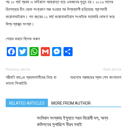
পর ১৮ মার্চ প্রথম এ ভাইরাসে আক্রান্ত হয়ে একজনের মৃত্যু হয়। ২০১৯ সালের
ডিসেম্বরে চীন থেকে সংক্রমণ শুরু হওয়ার পর বিশ্বব্যাপী ছড়িয়েছে প্রাণঘাতী
করোনাভাইরাস। গত বছরের ১১ মার্চ করোনাভাইরাস সংকটকে মহামারি ঘোষণা করে
বিশ্ব স্বাস্থ্য সংস্থা।
শেয়ার করতে ক্লিক করুন
Facebook
Twitter
WhatsApp
Gmail
Messenger
Share
Previous article
Next article
পরীমণি কাণ্ডে প্রভাবশালীদের নিয়ে যা
অবশেষে পরাজয়ের স্বাদ পেল বাংলাদেশ
বললো সিআইডি
RELATED ARTICLES
MORE FROM AUTHOR
সংবিধান সংস্কার ইস্যুতে সরব বিরোধী দল, অন্য
কমিশনের সুপারিশে নীরব সবাই