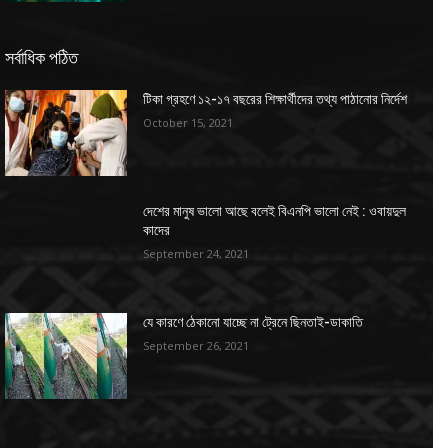
সর্বাধিক পঠিত
টিকা গ্রহণে ১২-১৭ বছরের শিক্ষার্থীদের তথ্য পাঠানোর নির্দেশ
October 15, 2021
দেশের মানুষ ভালো আছে বলেই বিএনপি ভালো নেই : ওবায়দুল
কাদের
September 24, 2021
যে কারণে ঠেকানো যাচ্ছে না ট্রেনে ছিনতাই-ডাকাতি
September 26, 2021