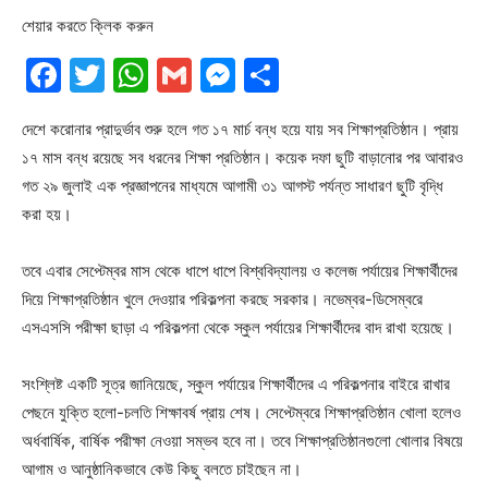
শেয়ার করতে ক্লিক করুন
Facebook
Twitter
WhatsApp
Gmail
Messenger
Share
দেশে করোনার প্রাদুর্ভাব শুরু হলে গত ১৭ মার্চ বন্ধ হয়ে যায় সব শিক্ষাপ্রতিষ্ঠান। প্রায়
১৭ মাস বন্ধ রয়েছে সব ধরনের শিক্ষা প্রতিষ্ঠান। কয়েক দফা ছুটি বাড়ানোর পর আবারও
গত ২৯ জুলাই এক প্রজ্ঞাপনের মাধ্যমে আগামী ৩১ আগস্ট পর্যন্ত সাধারণ ছুটি বৃদ্ধি
করা হয়।
তবে এবার সেপ্টেম্বর মাস থেকে ধাপে ধাপে বিশ্ববিদ্যালয় ও কলেজ পর্যায়ের শিক্ষার্থীদের
দিয়ে শিক্ষাপ্রতিষ্ঠান খুলে দেওয়ার পরিকল্পনা করছে সরকার। নভেম্বর-ডিসেম্বরে
এসএসসি পরীক্ষা ছাড়া এ পরিকল্পনা থেকে স্কুল পর্যায়ের শিক্ষার্থীদের বাদ রাখা হয়েছে।
সংশ্লিষ্ট একটি সূত্র জানিয়েছে, স্কুল পর্যায়ের শিক্ষার্থীদের এ পরিকল্পনার বাইরে রাখার
পেছনে যুক্তি হলো-চলতি শিক্ষাবর্ষ প্রায় শেষ। সেপ্টেম্বরে শিক্ষাপ্রতিষ্ঠান খোলা হলেও
অর্ধবার্ষিক, বার্ষিক পরীক্ষা নেওয়া সম্ভব হবে না। তবে শিক্ষাপ্রতিষ্ঠানগুলো খোলার বিষয়ে
আগাম ও আনুষ্ঠানিকভাবে কেউ কিছু বলতে চাইছেন না।