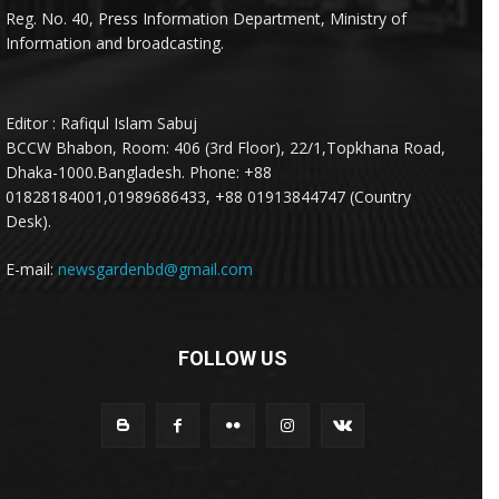
Reg. No. 40, Press Information Department, Ministry of
Information and broadcasting.
Editor : Rafiqul Islam Sabuj
BCCW Bhabon, Room: 406 (3rd Floor), 22/1,Topkhana Road,
Dhaka-1000.Bangladesh. Phone: +88
01828184001,01989686433, +88 01913844747 (Country
Desk).
E-mail:
newsgardenbd@gmail.com
FOLLOW US