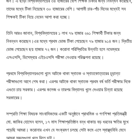
জন। এ ছাড়া বিশ্ববিদ্যালয়ের ৩৪ হাজারের বেশি শিক্ষক টিকার জন্য নিবন্ধন করেছেন,
তাদের মধ্যে টিকা নিয়েছেন ৩০ হাজারের বেশি। আগামী চার-পাঁচ দিনের মধ্যেই সব
শিক্ষকই টিকা নিয়ে নেবেন আশা করা হচ্ছে।
তিনি আরও জানান, বিশ্ববিদ্যালয়ের ১ লাখ ৭৯ হাজার ২৬১ শিক্ষার্থী টিকার জন্য
নিবন্ধন করেছেন।এর মধ্যে প্রথম ডোজ টিকা পেয়েছেন ৭৯ হাজার ৯১৪ জন। দ্বিতীয়
ডোজ পেয়েছেন ছয় হাজার ৭২ জন। করোনা পরিস্থিতির উন্নতি হলে নভেম্বরে
এসএসসি, ডিসেম্বরে এইচএসসি পরীক্ষা নেওয়ার পরিকল্পনা রয়েছে।
প্রথমে বিশ্ববিদ্যালয়গুলো খুলে আটকে থাকা স্নাতক ও স্নাতকোত্তরের চূড়ান্ত
পরীক্ষাগুলো আগে শেষ করা। এরপর আটকে থাকা স্নাতক প্রথম বর্ষ ভর্তি পরীক্ষার দিকে
এগুতে চায় সরকার। এরপর কলেজ ও তারপর বিদ্যালয় খুলে দেওয়ার চিন্তা রয়েছে
সরকারের।
সম্প্রতি শিক্ষা বিষয়ক সাংবাদিকদের একটি অনুষ্ঠানে প্রাথমিক ও গণশিক্ষা প্রতিমন্ত্রী
মো. জাকির হোসেন বলেন, ১৭ মাস শিক্ষাপ্রতিষ্ঠান বন্ধ থাকায় বড় ধরনের ক্ষতির মুখে
পড়েছি আমরা। করোনার এখন যে সংক্রমণ চলছে সেটা কমে এলে স্বাস্থ্যবিধি মেনে
আমরা স্কুলগুলো খুলে দিতে চাই।