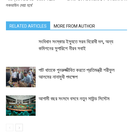
লকডাউন দেয়া হবে’
RELATED ARTICLES
MORE FROM AUTHOR
সংবিধান সংস্কার ইস্যুতে সরব বিরোধী দল, অন্য
কমিশনের সুপারিশে নীরব সবাই
পাট খাতকে পুনরুজ্জীবিত করতে প্রতিমন্ত্রী শরীফুল
আলমের নানামুখী পদক্ষেপ
আগামী বছর সংসদে বসবে নতুন সাউন্ড সিস্টেম