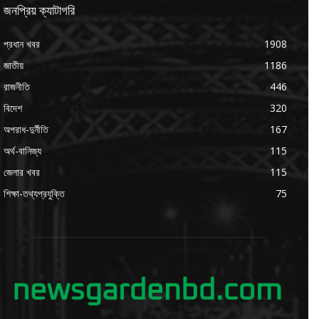
জনপ্রিয় ক্যাটাগরি
প্রধান খবর
1908
জাতীয়
1186
রাজনীতি
446
বিদেশ
320
অপরাধ-দুর্নীতি
167
অর্থ-বানিজ্য
115
জেলার খবর
115
শিক্ষা-তথ্যপ্রযুক্তি
75