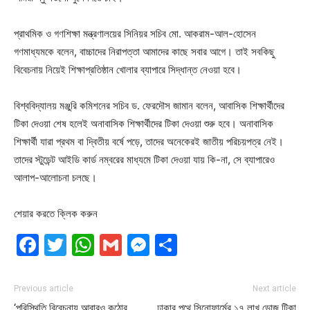
প্রাথমিক ও গণশিক্ষা মন্ত্রণালয়ের সিনিয়র সচিব মো. আকরাম-আল-হোসেন
গণমাধ্যমকে বলেন, বাচ্চাদের নিরাপত্তা আমাদের কাছে সবার আগে। তাই সবকিছু
বিবেচনায় নিয়েই শিক্ষাপ্রতিষ্ঠান খোলার ব্যাপারে সিদ্ধান্ত নেওয়া হবে।
বিশ্ববিদ্যালয় মঞ্জুরি কমিশনের সচিব ড. ফেরদৌস জামান বলেন, আবাসিক শিক্ষার্থীদের
টিকা দেওয়া শেষ হলেই অনাবাসিক শিক্ষার্থীদের টিকা দেওয়া শুরু হবে। অনাবাসিক
শিক্ষার্থী যারা প্রথম বা দ্বিতীয় বর্ষে পড়ে, তাদের অনেকেরই জাতীয় পরিচয়পত্র নেই।
তাদের স্টুডেন্ট আইডি কার্ড নম্বরের মাধ্যমে টিকা দেওয়া যায় কি-না, সে ব্যাপারেও
আলাপ-আলোচনা চলছে।
শেয়ার করতে ক্লিক করুন
Facebook
Twitter
WhatsApp
Gmail
Messenger
Share
Previous article
Next article
‘পরিস্থিতি বিবেচনায় আবারও কঠোর
ঢাকার পথে সিনোফার্মের ১৭ লাখ ডোজ টিকা