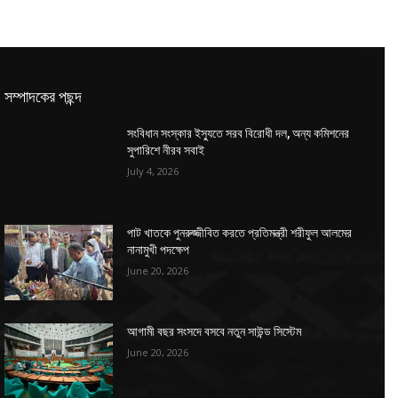
সম্পাদকের পছন্দ
সংবিধান সংস্কার ইস্যুতে সরব বিরোধী দল, অন্য কমিশনের
সুপারিশে নীরব সবাই
July 4, 2026
পাট খাতকে পুনরুজ্জীবিত করতে প্রতিমন্ত্রী শরীফুল আলমের
নানামুখী পদক্ষেপ
June 20, 2026
আগামী বছর সংসদে বসবে নতুন সাউন্ড সিস্টেম
June 20, 2026