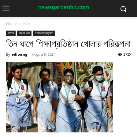
Home
জাতীয়
জাতীয়
প্রধান খবর
শিক্ষা-তথ্যপ্রযুক্তি
তিন ধাপে শিক্ষাপ্রতিষ্ঠান খোলার পরিকল্পনা
By
editorng
-
August 9, 2021
3750