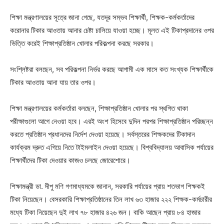
শিক্ষা মন্ত্রণালয়ের সূত্রে জানা গেছে, যতদূর সম্ভব শিক্ষার্থী, শিক্ষক-কর্মকর্তাদের
করোনার টিকার আওতায় আনার চেষ্টা চালিয়ে যাওয়া হচ্ছে। মূলত এই টিকাপ্রদানের ওপর
ভিত্তি করেই শিক্ষাপ্রতিষ্ঠান খোলার পরিকল্পনা করছে সরকার।
সংশ্লিষ্টরা বলছেন, সব পরিকল্পনা নির্ভর করছে আগামী এক মাসে কত সংখ্যক শিক্ষার্থীকে
টিকার আওতায় আনা যায় তার ওপর।
শিক্ষা মন্ত্রণালয়ের কর্মকর্তারা বলছেন, শিক্ষাপ্রতিষ্ঠান খোলার পর স্থগিত থাকা
পরীক্ষাগুলো আগে নেওয়া হবে। এরই অংশ হিসেবে দুদিন পরপর শিক্ষাপ্রতিষ্ঠান পরিচ্ছন্ন
করতে প্রতিষ্ঠান প্রধানদের নির্দেশ দেওয়া হয়েছে। সর্বস্তরের শিক্ষকদের টিকাদান
কার্যক্রম দ্রুত এগিয়ে নিতে টাইমলাইন দেওয়া হয়েছে। বিশ্ববিদ্যালয় আবাসিক পর্যায়ের
শিক্ষার্থীদের টিকা দেওয়ার কাজও চলছে জোরেশোরে।
শিক্ষামন্ত্রী ডা. দীপু মণি গণমাধ্যমকে জানান, সরকারি পর্যায়ের প্রায় শতভাগ শিক্ষকই
টিকা নিয়েছেন। বেসরকারি শিক্ষাপ্রতিষ্ঠানের তিন লাখ ৬৩ হাজার ২২২ শিক্ষক-কর্মচারীর
মধ্যে টিকা নিয়েছেন দুই লাখ ৭৮ হাজার ৪২৬ জন। বাকি আছেন প্রায় ৮৪ হাজার