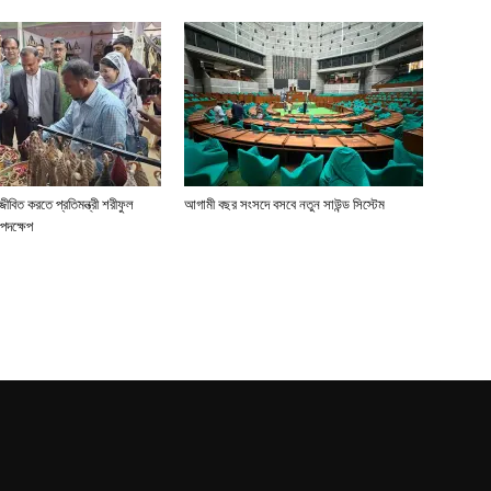
জীবিত করতে প্রতিমন্ত্রী শরীফুল
আগামী বছর সংসদে বসবে নতুন সাউন্ড সিস্টেম
পদক্ষেপ