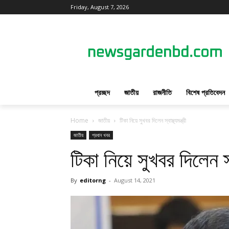
Friday, August 7, 2026
প্রচ্ছদ
জাতীয়
রাজনীতি
বিশেষ প্রতিবেদন
Home
জাতীয়
টিকা নিয়ে সুখবর দিলেন স্বাস্থ্যমন্ত্রী
জাতীয়
প্রধান খবর
টিকা নিয়ে সুখবর দিলেন স্বা
By
editorng
-
August 14, 2021