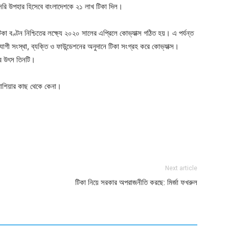
সরি উপহার হিসেবে বাংলাদেশকে ২১ লাখ টিকা দিল।
া বণ্টন নিশ্চিতের লক্ষ্যে ২০২০ সালের এপ্রিলে কোভ্যাক্স গঠিত হয়। এ পর্যন্ত
ী সংস্থা, ব্যক্তি ও ফাউন্ডেশনের অনুদানে টিকা সংগ্রহ করে কোভ্যাক্স।
ার উৎস তিনটি।
 রাশিয়ার কাছ থেকে কেনা।
ger
e
Next article
টিকা নিয়ে সরকার অপরাজনীতি করছে: মির্জা ফখরুল