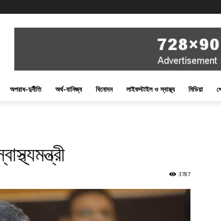
অপরাধ-দুর্নীতি
অর্থ-বানিজ্য
বিনোদন
লাইফস্টাইল ও স্বাস্থ্য
মিডিয়া
খ
স্থ্যমন্ত্রী
3787