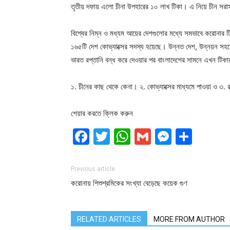
তৃতীয় দফায় এলো চীনা উপহারের ১০ লাখ টিকা। এ নিয়ে চীন সরা
বিশ্বের নিম্ন ও মধ্যম আয়ের দেশগুলোর মধ্যে সমভাবে করোনার টিক
১৬৫টি দেশ কোভ্যাক্সের সদস্য হয়েছে। উন্নত দেশ, উন্নয়ন সহযোগ
ভারত রপ্তানি বন্ধ করে দেওয়ার পর বাংলাদেশের সামনে এখন টিক
১. চীনের কাছ থেকে কেনা। ২. কোভ্যাক্সের মাধ্যমে পাওয়া ও ৩.
শেয়ার করতে ক্লিক করুন
Facebook
Twitter
WhatsApp
Gmail
Messen
Shar
Previous article
করোনায় শিশুশ্রমিকের সংখ্যা বেড়েছে কয়েক গুণ
RELATED ARTICLES
MORE FROM AUTHOR