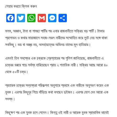
শেয়ার করতে ক্লিক করুন
Facebook
Twitter
WhatsApp
Gmail
Messenger
Share
মলম, অজ্ঞান, টানা বা গামছা পার্টির পর এবার রাজধানীতে সক্রিয় খড় পার্টি। টাকার
প্রলোভন ও কথার মায়াজালে সহজ-সরল নারীদের সম্মোহিত করে লুটে নেয় সঙ্গে থাকা
সবকিছু। ভয় বা অস্ত্র নয়, অসহায়ত্বের অভিনয় তাদের মূল হাতিয়ার।
এমনই তিন সদস্যের এক চক্রকে গ্রেপ্তারের পর পুলিশ জানিয়েছে, রাজধানীতে এ
চক্রের খপ্পরে পড়ে সর্বস্ব হারিয়েছেন প্রায় ২ শতাধিক নারী। সক্রিয় আছে আরো ৪০
থেকে ৫০টি চক্র।
প্রতারক চক্রের সদ্যস্যরা পরিকল্পনা অনুসারে প্রথমে এক নারীকে অনুসরণ করেন এক
যুবক। এরপর কিছুদূর গিয়ে দাঁড়িয়ে কথা বলছেন দুইজন। এরপর যোগ দেন আরো এক
সদস্য।
কিছুক্ষণ পর এক যুবক চলে গেলেন। কিন্তু ওই নারী ও আরেক যুবক স্বাভাবিক ভাবেই