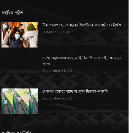
সর্বাধিক পঠিত
টিকা গ্রহণে ১২-১৭ বছরের শিক্ষার্থীদের তথ্য পাঠানোর নির্দেশ
October 15, 2021
দেশের মানুষ ভালো আছে বলেই বিএনপি ভালো নেই : ওবায়দুল
কাদের
September 24, 2021
যে কারণে ঠেকানো যাচ্ছে না ট্রেনে ছিনতাই-ডাকাতি
September 26, 2021
জনপ্রিয় ক্যাটাগরি