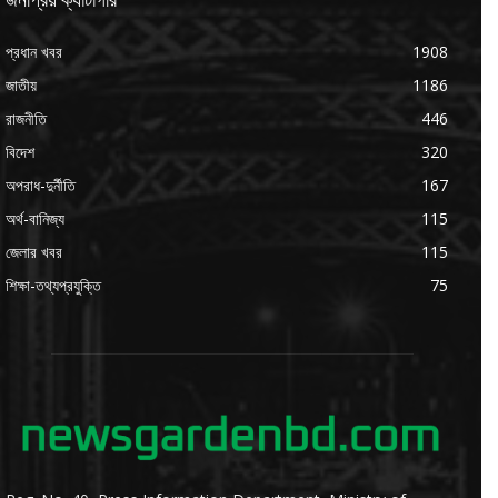
প্রধান খবর
1908
জাতীয়
1186
রাজনীতি
446
বিদেশ
320
অপরাধ-দুর্নীতি
167
অর্থ-বানিজ্য
115
জেলার খবর
115
শিক্ষা-তথ্যপ্রযুক্তি
75