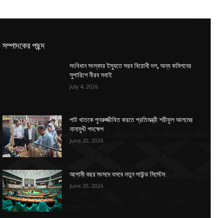
সম্পাদকের পছন্দ
সংবিধান সংস্কার ইস্যুতে সরব বিরোধী দল, অন্য কমিশনের
সুপারিশে নীরব সবাই
July 4, 2026
পাট খাতকে পুনরুজ্জীবিত করতে প্রতিমন্ত্রী শরীফুল আলমের
নানামুখী পদক্ষেপ
June 20, 2026
আগামী বছর সংসদে বসবে নতুন সাউন্ড সিস্টেম
June 20, 2026