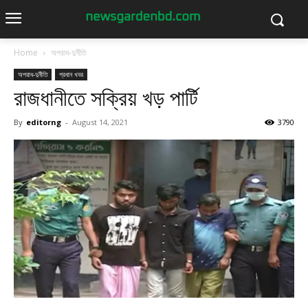
Home
অপরাধ-দুর্নীতি
অপরাধ-দুর্নীতি
প্রধান খবর
রাজধানীতে সক্রিয় খড় পার্টি
By
editorng
-
August 14, 2021
3790