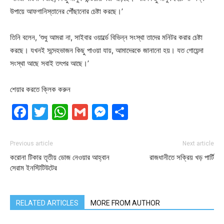
উপায়ে আফগানিস্তানের পৌঁছানোর চেষ্টা করছে।’
তিনি বলেন, ‘শুধু আমরা না, সাইবার ওয়ার্ল্ডে বিভিন্ন সংস্থা তাদের মনিটর করার চেষ্টা
করছে। যখনই সন্দেহভাজন কিছু পাওয়া যায়, আমাদেরকে জানানো হয়। যত গোয়েন্দা
সংস্থা আছে সবাই তৎপর আছে।’
শেয়ার করতে ক্লিক করুন
Facebook
Twitter
WhatsApp
Gmail
Messenger
Share
Previous article
Next article
করোনা টিকার তৃতীয় ডোজ নেওয়ার আহ্বান
রাজধানীতে সক্রিয় খড় পার্টি
সেরাম ইনস্টিটিউটের
RELATED ARTICLES
MORE FROM AUTHOR