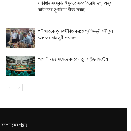
সংবিধান সংস্কার ইস্যুতে সরব বিরোধী দল, অন্য
কমিশনের সুপারিশে নীরব সবাই
পাট খাতকে পুনরুজ্জীবিত করতে প্রতিমন্ত্রী শরীফুল
আলমের নানামুখী পদক্ষেপ
আগামী বছর সংসদে বসবে নতুন সাউন্ড সিস্টেম
সম্পাদকের পছন্দ