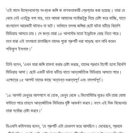
‘এই মাসে উল্লেখযোগ্য সংখ্যক জঙ্গি বা নাশকতাকারী গ্রেপ্তার করা হয়েছে। তারা যে
থেমে নেই এতটুকু বলা যায়, তবে আমরা আমাদের সর্বোচ্চটুকু দিয়ে চেষ্টা করে যাচ্ছি, যাতে
বাংলাদেশ আরেকটি ঘটনাও না ঘটে। বর্তমানে তৎপর জঙ্গিরা ছোট ঘটনা ঘটিয়ে বিদেশি
মিডিয়ায় আসতে চায়। সে জন্য তারা ১৫ আগস্টের মতো ইভেন্টকে বেছে নিতে পারে।
তবে যারা এই তৎপরতা চালাচ্ছিল তাদের পুরো গ্রুপটি ধরা পড়েছে বলে দাবি করেন
শফিকুল ইসলাম।’
তিনি বলেন, ‘এখন যারা জঙ্গি হামলা করার চেষ্টা করছে, তাদের প্রধান টার্গেট হলো বিদেশি
মিডিয়ায় আসা। ছোট একটি ঘটনা ঘটিয়ে যাতে আন্তর্জাতিক মিডিয়ায় আসতে পারে।
এক্ষেত্রে ১৫ আগস্ট তাদের কাছে অত্যন্ত গুরুত্বপূর্ণ এবং তাৎপর্যপূর্ণ।
‘১৫ আগস্ট ভেন্যুর আশপাশে না হোক, ভেন্যু থেকে ২ কিলোমিটার দূরেও যদি তারা বোমা
ফাটাতে পারে তাহলে আন্তর্জাতিক মিডিয়ার দৃষ্টি আকর্ষণ করবে। ফলে এই দিক বিবেচনায়
তারা সর্বোচ্চ চেষ্টা করবে।’
ডিএমপি কমিশনার বলেন, ‘যে গ্রুপটি এটা ডেভলপ করে আসছিল। দেখেছেন, প্রথমে