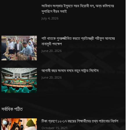
সংবিধান সংস্কার ইস্যুতে সরব বিরোধী দল, অন্য কমিশনের
সুপারিশে নীরব সবাই
July 4, 2026
পাট খাতকে পুনরুজ্জীবিত করতে প্রতিমন্ত্রী শরীফুল আলমের
নানামুখী পদক্ষেপ
June 20, 2026
আগামী বছর সংসদে বসবে নতুন সাউন্ড সিস্টেম
June 20, 2026
সর্বাধিক পঠিত
টিকা গ্রহণে ১২-১৭ বছরের শিক্ষার্থীদের তথ্য পাঠানোর নির্দেশ
October 15, 2021