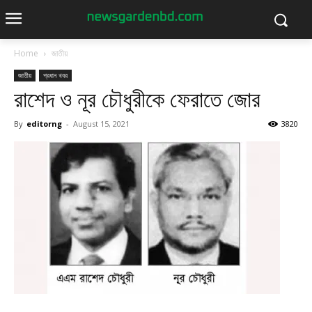
Home
জাতীয়
জাতীয়
প্রধান খবর
রাশেদ ও নূর চৌধুরীকে ফেরাতে জোর
By
editorng
-
August 15, 2021
3820