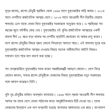
সূত্র জানায়, রাশেদ চৌধুরী ব্রাজিল থেকে ১৯৯৬ সালে যুক্তরাষ্ট্রে পাড়ি জমায়। ২০০৪
সালে দেশটিতে রাজনৈতিক আশ্রয় মেলে। ২০০৯ সালে আওয়ামী লীগ দ্বিতীয় মেয়াদে
ক্ষমতায় এলে তাকে ফেরত দিতে যুক্তরাষ্ট্র সরকারকে অনুরোধ করে। এ প্রক্রিয়া গত
বছরের জুনে নাটকীয় মোড় নেয়। যুক্তরাষ্ট্রে ওই খুনির রাজনৈতিক আশ্রয়ের একটি
মামলা দীর্ঘ ১৫ বছর বন্ধ থাকার পর দেশটির অ্যাটর্নি জেনারেল তা আবার চালু করেন।
ফলে রাশেদ চৌধুরীর বিষয়ে দ্রুত কোনো সিদ্ধান্ত আসতে পারে। এই মামলার সূত্র ধরে
যুক্তরাষ্ট্রে রাজনৈতিক আশ্রয় নেওয়ার বিষয়ে অনেক অমীমাংসিত আইনি বিষয়ও
সমাধান হতে পারে বলে ধারণা করা হচ্ছে।
গত ফেব্রুয়ারিতে যুক্তরাষ্ট্র সফর করেন পররাষ্ট্রমন্ত্রী আবদুল মোমেন। দেশে ফিরে
মোমেন জানান, সফরে রাশেদ চৌধুরীকে ফেরানোর বিষয়ে যুক্তরাষ্ট্রের নতুন সরকারের
সঙ্গে আলাপ করেছেন তিনি।
খুনি নূর চৌধুরীর বর্তমান অবস্থান কানাডায়। ১৯৯৬ সালে প্রথম আওয়ামী লীগ ক্ষমতায়
আসার পর তাকে দেশে ফেরত পাঠানোর জন্য আনুষ্ঠানিকভাবে চিঠি দেওয়া হয়। তাকে
ফেরানোর উদ্যোগে এক ধাপ অগ্রগতি হয়েছে কানাডার আদালতের এক রায়ে। বাংলাদেশ