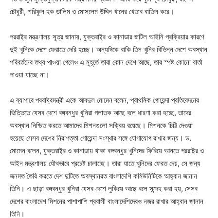
চৌধুরী, শরিফুল হক ডালিম ও মোসলেম উদ্দিন খানের খেতাব বাতিল করে।
পররাষ্ট্র মন্ত্রণালয় সূত্র জানায়, যুক্তরাষ্ট্র ও কানাডার জটিল আইনি প্রক্রিয়ার কারণে
দুই খুনিকে দেশে ফেরাতে দেরি হচ্ছে। অন্যদিকে বাকি তিন খুনির বিভিন্ন দেশে অবস্থান
পরিবর্তনের তথ্য পাওয়া গেলেও এ মুহূর্তে তারা কোন দেশে আছে, তার স্পষ্ট কোনো বার্তা
পাওয়া যাচ্ছে না।
এ ব্যাপারে পররাষ্ট্রমন্ত্রী একে আবদুল মোমেন বলেন, প্রাথমিক গোয়েন্দা প্রতিবেদনের
ভিত্তিতে যেসব দেশে বঙ্গবন্ধুর খুনিরা পলাতক আছে বলে ধারণা করা হচ্ছে, তাদের
অবস্থান নিশ্চিত করতে আমাদের মিশনগুলো সক্রিয় রয়েছে। মিশনকে চিঠি দেওয়া
হয়েছে সেসব দেশের নিরাপত্তা গোয়েন্দা সংস্থার সঙ্গে যোগাযোগ রাখার জন্য। ড.
মোমেন বলেন, যুক্তরাষ্ট্র ও কানাডায় থাকা বঙ্গবন্ধুর খুনিদের ফিরিয়ে আনতে পররাষ্ট্র ও
আইন মন্ত্রণালয় যৌথভাবে প্রচেষ্ট চালাচ্ছে। তারা যাতে খুনিদের ফেরত দেয়, সে জন্য
জনমত তৈরি করতে দেশ দুটিতে অবস্থানরত বাংলাদেশি কমিউনিটিকে আহ্বান জানান
তিনি। এ ছাড়া বঙ্গবন্ধুর খুনিরা যেসব দেশে লুকিয়ে আছে বলে সন্দেহ করা হয়, সেসব
দেশের বাংলাদেশ মিশনের পাশাপাশি প্রবাসী বাংলাদেশিদেরও নজর রাখার আহ্বান জানান
তিনি।