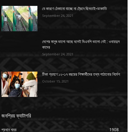
যে কারণে ঠেকানো যাচ্ছে না ট্রেনে ছিনতাই-ডাকাতি
September 26, 2021
দেশের মানুষ ভালো আছে বলেই বিএনপি ভালো নেই : ওবায়দুল
কাদের
September 24, 2021
টিকা গ্রহণে ১২-১৭ বছরের শিক্ষার্থীদের তথ্য পাঠানোর নির্দেশ
October 15, 2021
জনপ্রিয় ক্যাটাগরি
প্রধান খবর
1908