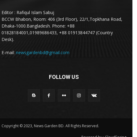
Editor : Rafiqul Islam Sabuj
BCCW Bhabon, Room: 406 (3rd Floor), 22/1,Topkhana Road,
Dhaka-1000.Bangladesh. Phone: +88
01828184001,01989686433, +88 01913844747 (Country
Desk).
E-mail:
newsgardenbd@gmail.com
FOLLOW US
Copyright © 2023, News Garden BD. All Rights Reserved.