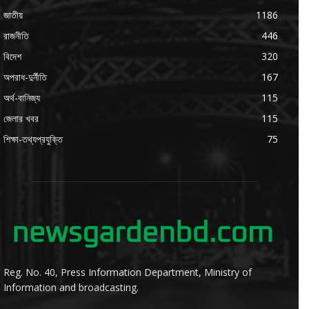
জাতীয়
1186
রাজনীতি
446
বিদেশ
320
অপরাধ-দুর্নীতি
167
অর্থ-বানিজ্য
115
জেলার খবর
115
শিক্ষা-তথ্যপ্রযুক্তি
75
Reg. No. 40, Press Information Department, Ministry of
Information and broadcasting.