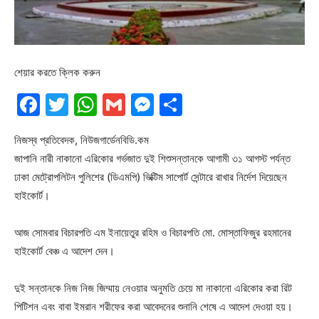
শেয়ার করতে ক্লিক করুন
Facebook
Twitter
WhatsApp
Gmail
Messenger
Share
নিজস্ব প্রতিবেদক, নিউজগার্ডেনবিডি.কম
জাপানি নারী নাকানো এরিকোর গর্ভজাত দুই শিশুসন্তানকে আগামী ৩১ আগস্ট পর্যন্ত
ঢাকা মেট্রোপলিটন পুলিশের (ডিএমপি) ভিক্টিম সাপোর্ট সেন্টারে রাখার নির্দেশ দিয়েছেন
হাইকোর্ট।
আজ সোমবার বিচারপতি এম ইনায়েতুর রহিম ও বিচারপতি মো. মোস্তাফিজুর রহমানের
হাইকোর্ট বেঞ্চ এ আদেশ দেন।
দুই সন্তানকে নিজ নিজ জিম্মায় নেওয়ার অনুমতি চেয়ে মা নাকানো এরিকোর করা রিট
পিটিশন এবং বাবা ইমরান শরীফের করা আবেদনের শুনানি শেষে এ আদেশ দেওয়া হয়।