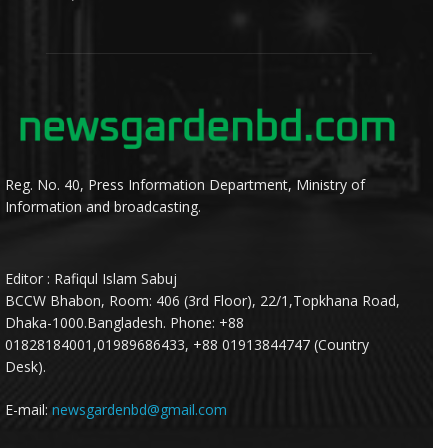
Reg. No. 40, Press Information Department, Ministry of
Information and broadcasting.
Editor : Rafiqul Islam Sabuj
BCCW Bhabon, Room: 406 (3rd Floor), 22/1,Topkhana Road,
Dhaka-1000.Bangladesh. Phone: +88
01828184001,01989686433, +88 01913844747 (Country
Desk).
E-mail:
newsgardenbd@gmail.com