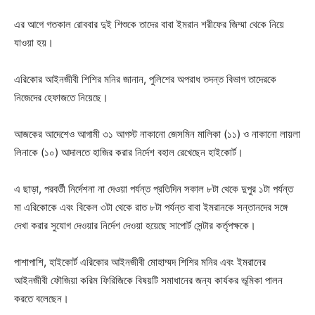
এর আগে গতকাল রোববার দুই শিশুকে তাদের বাবা ইমরান শরীফের জিম্মা থেকে নিয়ে
যাওয়া হয়।
এরিকোর আইনজীবী শিশির মনির জানান, পুলিশের অপরাধ তদন্ত বিভাগ তাদেরকে
নিজেদের হেফাজতে নিয়েছে।
আজকের আদেশেও আগামী ৩১ আগস্ট নাকানো জেসমিন মালিকা (১১) ও নাকানো লায়লা
লিনাকে (১০) আদালতে হাজির করার নির্দেশ বহাল রেখেছেন হাইকোর্ট।
এ ছাড়া, পরবর্তী নির্দেশনা না দেওয়া পর্যন্ত প্রতিদিন সকাল ৮টা থেকে দুপুর ১টা পর্যন্ত
মা এরিকোকে এবং বিকেল ৩টা থেকে রাত ৮টা পর্যন্ত বাবা ইমরানকে সন্তানদের সঙ্গে
দেখা করার সুযোগ দেওয়ার নির্দেশ দেওয়া হয়েছে সাপোর্ট সেন্টার কর্তৃপক্ষকে।
পাশাপাশি, হাইকোর্ট এরিকোর আইনজীবী মোহাম্মদ শিশির মনির এবং ইমরানের
আইনজীবী ফৌজিয়া করিম ফিরিজিকে বিষয়টি সমাধানের জন্য কার্যকর ভূমিকা পালন
করতে বলেছেন।