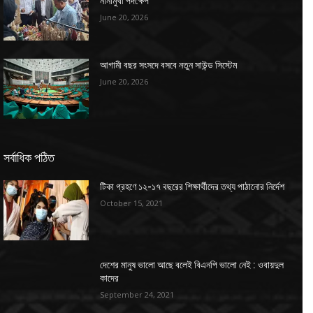
নানামুখী পদক্ষেপ
June 20, 2026
আগামী বছর সংসদে বসবে নতুন সাউন্ড সিস্টেম
June 20, 2026
সর্বাধিক পঠিত
টিকা গ্রহণে ১২-১৭ বছরের শিক্ষার্থীদের তথ্য পাঠানোর নির্দেশ
October 15, 2021
দেশের মানুষ ভালো আছে বলেই বিএনপি ভালো নেই : ওবায়দুল
কাদের
September 24, 2021