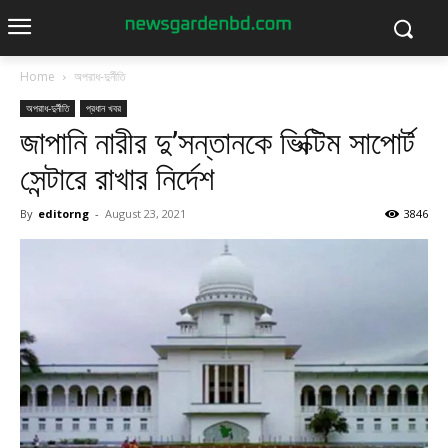
Home
অপরাধ-দুর্নীতি
অপরাধ-দুর্নীতি
প্রধান খবর
জাপানি নারীর দু’সন্তানকে ভিক্টিম সাপোর্ট
সেন্টারে রাখার নির্দেশ
By
editorng
-
August 23, 2021
3846