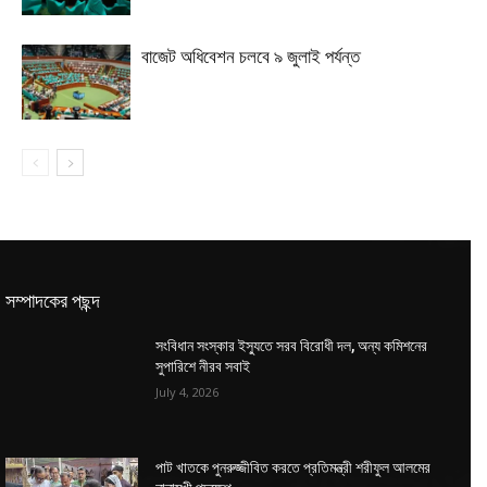
বাজেট অধিবেশন চলবে ৯ জুলাই পর্যন্ত
সম্পাদকের পছন্দ
সংবিধান সংস্কার ইস্যুতে সরব বিরোধী দল, অন্য কমিশনের
সুপারিশে নীরব সবাই
July 4, 2026
পাট খাতকে পুনরুজ্জীবিত করতে প্রতিমন্ত্রী শরীফুল আলমের