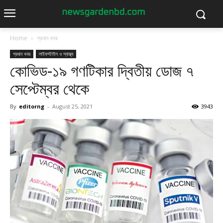
Home
প্রধান খবর
প্রধান খবর
লাইফস্টাইল ও স্বাস্থ্য
কোভিড-১৯ গণটিকার দ্বিতীয় ডোজ ৭
সেপ্টেম্বর থেকে
By
editorng
-
August 25, 2021
3943