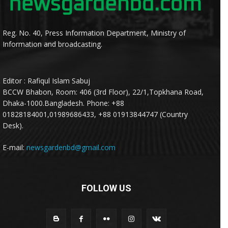
Reg. No. 40, Press Information Department, Ministry of
Information and broadcasting.
Editor : Rafiqul Islam Sabuj
BCCW Bhabon, Room: 406 (3rd Floor), 22/1,Topkhana Road,
Dhaka-1000.Bangladesh. Phone: +88
01828184001,01989686433, +88 01913844747 (Country
Desk).
E-mail:
newsgardenbd@gmail.com
FOLLOW US