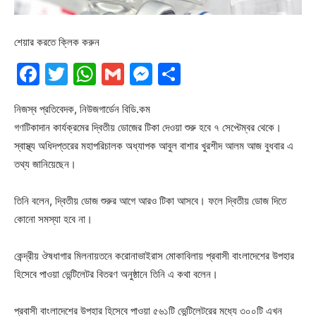
শেয়ার করতে ক্লিক করুন
Facebook
Twitter
WhatsApp
Gmail
Messenger
Share
নিজস্ব প্রতিবেদক, নিউজগার্ডেন বিডি.কম
গণটিকাদান কার্যক্রমের দ্বিতীয় ডোজের টিকা দেওয়া শুরু হবে ৭ সেপ্টেম্বর থেকে।
স্বাস্থ্য অধিদপ্তরের মহাপরিচালক অধ্যাপক আবুল বাশার খুরশীদ আলম আজ বুধবার এ
তথ্য জানিয়েছেন।
তিনি বলেন, দ্বিতীয় ডোজ শুরুর আগে আরও টিকা আসবে। ফলে দ্বিতীয় ডোজ দিতে
কোনো সমস্যা হবে না।
কেন্দ্রীয় ঔষধাগার মিলনায়তনে করোনাভাইরাস মোকাবিলায় প্রবাসী বাংলাদেশের উপহার
হিসেবে পাওয়া ভেন্টিলেটর বিতরণ অনুষ্ঠানে তিনি এ কথা বলেন।
প্রবাসী বাংলাদেশের উপহার হিসেবে পাওয়া ৫৬১টি ভেন্টিলেটরের মধ্যে ৩০০টি এখন