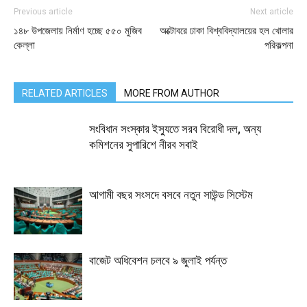
Previous article
Next article
১৪৮ উপজেলায় নির্মাণ হচ্ছে ৫৫০ মুজিব
অক্টোবরে ঢাকা বিশ্ববিদ্যালয়ের হল খোলার
কেল্লা
পরিকল্পনা
RELATED ARTICLES
MORE FROM AUTHOR
সংবিধান সংস্কার ইস্যুতে সরব বিরোধী দল, অন্য
কমিশনের সুপারিশে নীরব সবাই
আগামী বছর সংসদে বসবে নতুন সাউন্ড সিস্টেম
বাজেট অধিবেশন চলবে ৯ জুলাই পর্যন্ত