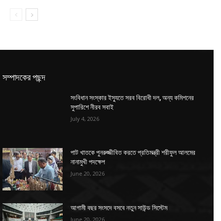
সম্পাদকের পছন্দ
সংবিধান সংস্কার ইস্যুতে সরব বিরোধী দল, অন্য কমিশনের
সুপারিশে নীরব সবাই
July 4, 2026
পাট খাতকে পুনরুজ্জীবিত করতে প্রতিমন্ত্রী শরীফুল আলমের
নানামুখী পদক্ষেপ
June 20, 2026
আগামী বছর সংসদে বসবে নতুন সাউন্ড সিস্টেম
June 20, 2026