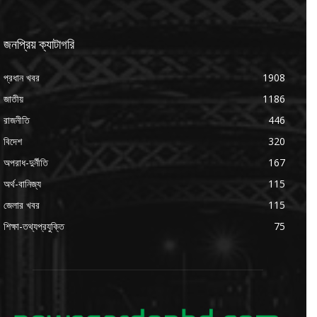
জনপ্রিয় ক্যাটাগরি
প্রধান খবর
1908
জাতীয়
1186
রাজনীতি
446
বিদেশ
320
অপরাধ-দুর্নীতি
167
অর্থ-বানিজ্য
115
জেলার খবর
115
শিক্ষা-তথ্যপ্রযুক্তি
75