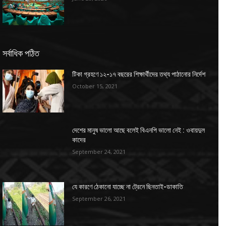
সর্বাধিক পঠিত
টিকা গ্রহণে ১২-১৭ বছরের শিক্ষার্থীদের তথ্য পাঠানোর নির্দেশ
October 15, 2021
দেশের মানুষ ভালো আছে বলেই বিএনপি ভালো নেই : ওবায়দুল
কাদের
September 24, 2021
যে কারণে ঠেকানো যাচ্ছে না ট্রেনে ছিনতাই-ডাকাতি
September 26, 2021