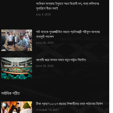
সংবিধান সংস্কার ইস্যুতে সরব বিরোধী দল, অন্য কমিশনের
সুপারিশে নীরব সবাই
July 4, 2026
পাট খাতকে পুনরুজ্জীবিত করতে প্রতিমন্ত্রী শরীফুল আলমের
নানামুখী পদক্ষেপ
June 20, 2026
আগামী বছর সংসদে বসবে নতুন সাউন্ড সিস্টেম
June 20, 2026
সর্বাধিক পঠিত
টিকা গ্রহণে ১২-১৭ বছরের শিক্ষার্থীদের তথ্য পাঠানোর নির্দেশ
October 15, 2021