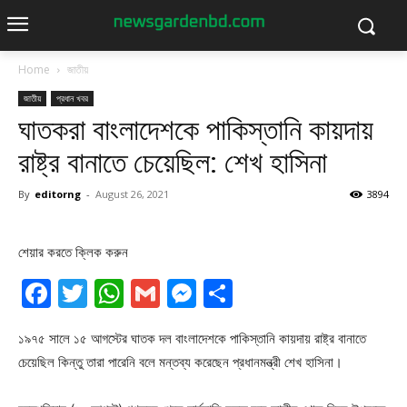
Home
জাতীয়
জাতীয়
প্রধান খবর
ঘাতকরা বাংলাদেশকে পাকিস্তানি কায়দায়
রাষ্ট্র বানাতে চেয়েছিল: শেখ হাসিনা
By
editorng
-
August 26, 2021
3894
শেয়ার করতে ক্লিক করুন
Facebook
Twitter
WhatsApp
Gmail
Messenger
Share
১৯৭৫ সালে ১৫ আগস্টের ঘাতক দল বাংলাদেশকে পাকিস্তানি কায়দায় রাষ্ট্র বানাতে
চেয়েছিল কিন্তু তারা পারেনি বলে মন্তব্য করেছেন প্রধানমন্ত্রী শেখ হাসিনা।