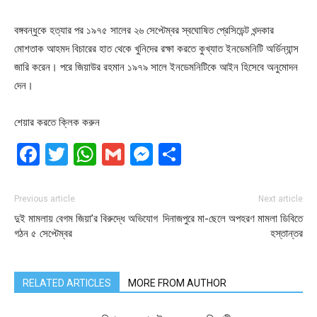
বঙ্গবন্ধুকে হত্যার পর ১৯৭৫ সালের ২৬ সেপ্টেম্বর স্বঘোষিত প্রেসিডেন্ট খন্দকার
মোশতাক আহমদ বিচারের হাত থেকে খুনিদের রক্ষা করতে কুখ্যাত ইনডেমনিটি অর্ডিন্যান্স
জারি করেন। পরে জিয়াউর রহমান ১৯৭৯ সালে ইনডেমনিটিকে আইন হিসেবে অনুমোদন
দেন।
শেয়ার করতে ক্লিক করুন
Facebook
Twitter
WhatsApp
Gmail
Messenger
Share
Previous article
Next article
দুই মামলায় বেগম জিয়া’র বিরুদ্ধে অভিযোগ
দিনাজপুরে মা-ছেলে অপহরণ মামলা ডিবিতে
গঠন ৫ সেপ্টেম্বর
হস্তান্তর
RELATED ARTICLES
MORE FROM AUTHOR