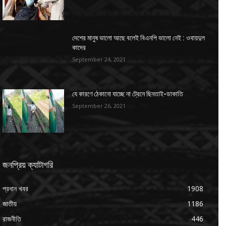
দেশের মানুষ ভালো আছে বলেই বিএনপি ভালো নেই : ওবায়দুল
কাদের
September 24, 2021
যে কারণে ঠেকানো যাচ্ছে না ট্রেনে ছিনতাই-ডাকাতি
September 26, 2021
জনপ্রিয় ক্যাটাগরি
প্রধান খবর
1908
জাতীয়
1186
রাজনীতি
446