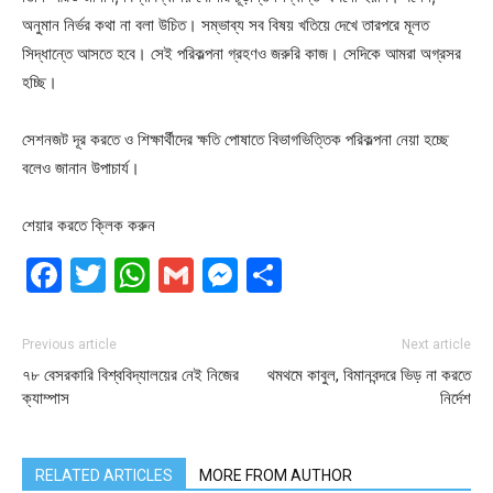
অনুমান নির্ভর কথা না বলা উচিত। সম্ভাব্য সব বিষয় খতিয়ে দেখে তারপরে মূলত
সিদ্ধান্তে আসতে হবে। সেই পরিকল্পনা গ্রহণও জরুরি কাজ। সেদিকে আমরা অগ্রসর
হচ্ছি।
সেশনজট দূর করতে ও শিক্ষার্থীদের ক্ষতি পোষাতে বিভাগভিত্তিক পরিকল্পনা নেয়া হচ্ছে
বলেও জানান উপাচার্য।
শেয়ার করতে ক্লিক করুন
Facebook
Twitter
WhatsApp
Gmail
Messenger
Share
Previous article
Next article
৭৮ বেসরকারি বিশ্ববিদ্যালয়ের নেই নিজের
থমথমে কাবুল, বিমানবন্দরে ভিড় না করতে
ক্যাম্পাস
নির্দেশ
RELATED ARTICLES
MORE FROM AUTHOR