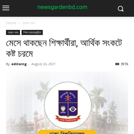
Home
প্রধান খবর
প্রধান খবর
শিক্ষা-তথ্যপ্রযুক্তি
মেসে থাকছেন শিক্ষার্থীরা, আর্থিক সংকটে
কষ্ট চরমে
By
editorng
-
August 26, 2021
3976