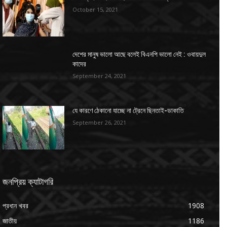
October 15, 2021
দেশের মানুষ ভালো আছে বলেই বিএনপি ভালো নেই : ওবায়দুল
কাদের
September 24, 2021
যে কারণে ঠেকানো যাচ্ছে না ট্রেনে ছিনতাই-ডাকাতি
September 26, 2021
জনপ্রিয় ক্যাটাগরি
প্রধান খবর
1908
জাতীয়
1186