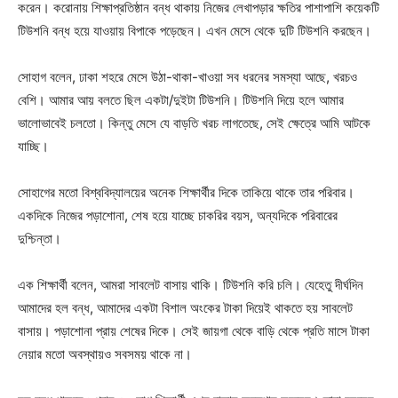
করেন। করোনায় শিক্ষাপ্রতিষ্ঠান বন্ধ থাকায় নিজের লেখাপড়ার ক্ষতির পাশাপাশি কয়েকটি
টিউশনি বন্ধ হয়ে যাওয়ায় বিপাকে পড়েছেন। এখন মেসে থেকে দুটি টিউশনি করছেন।
সোহাগ বলেন, ঢাকা শহরে মেসে উঠা-থাকা-খাওয়া সব ধরনের সমস্যা আছে, খরচও
বেশি। আমার আয় বলতে ছিল একটা/দুইটা টিউশনি। টিউশনি দিয়ে হলে আমার
ভালোভাবেই চলতো। কিন্তু মেসে যে বাড়তি খরচ লাগতেছে, সেই ক্ষেত্রে আমি আটকে
যাচ্ছি।
সোহাগের মতো বিশ্ববিদ্যালয়ের অনেক শিক্ষার্থীর দিকে তাকিয়ে থাকে তার পরিবার।
একদিকে নিজের পড়াশোনা, শেষ হয়ে যাচ্ছে চাকরির বয়স, অন্যদিকে পরিবারের
দুশ্চিন্তা।
এক শিক্ষার্থী বলেন, আমরা সাবলেট বাসায় থাকি। টিউশনি করি চলি। যেহেতু দীর্ঘদিন
আমাদের হল বন্ধ, আমাদের একটা বিশাল অংকের টাকা দিয়েই থাকতে হয় সাবলেট
বাসায়। পড়াশোনা প্রায় শেষের দিকে। সেই জায়গা থেকে বাড়ি থেকে প্রতি মাসে টাকা
নেয়ার মতো অবস্থায়ও সবসময় থাকে না।