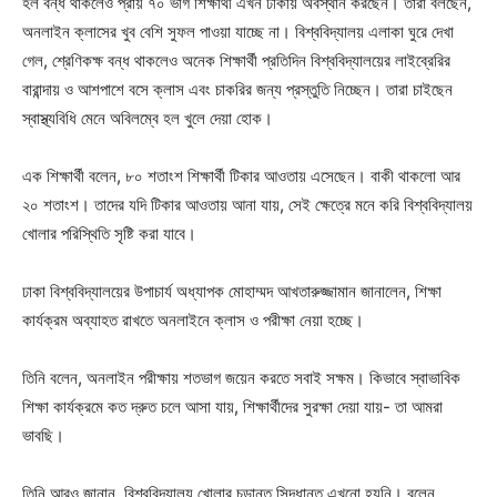
হল বন্ধ থাকলেও প্রায় ৭০ ভাগ শিক্ষার্থী এখন ঢাকায় অবস্থান করছেন। তারা বলছেন,
অনলাইন ক্লাসের খুব বেশি সুফল পাওয়া যাচ্ছে না। বিশ্ববিদ্যালয় এলাকা ঘুরে দেখা
গেল, শ্রেণিকক্ষ বন্ধ থাকলেও অনেক শিক্ষার্থী প্রতিদিন বিশ্ববিদ্যালয়ের লাইব্রেরির
বারান্দায় ও আশপাশে বসে ক্লাস এবং চাকরির জন্য প্রস্তুতি নিচ্ছেন। তারা চাইছেন
স্বাস্থ্যবিধি মেনে অবিলম্বে হল খুলে দেয়া হোক।
এক শিক্ষার্থী বলেন, ৮০ শতাংশ শিক্ষার্থী টিকার আওতায় এসেছেন। বাকী থাকলো আর
২০ শতাংশ। তাদের যদি টিকার আওতায় আনা যায়, সেই ক্ষেত্রে মনে করি বিশ্ববিদ্যালয়
খোলার পরিস্থিতি সৃষ্টি করা যাবে।
ঢাকা বিশ্ববিদ্যালয়ের উপাচার্য অধ্যাপক মোহাম্মদ আখতারুজ্জামান জানালেন, শিক্ষা
কার্যক্রম অব্যাহত রাখতে অনলাইনে ক্লাস ও পরীক্ষা নেয়া হচ্ছে।
তিনি বলেন, অনলাইন পরীক্ষায় শতভাগ জয়েন করতে সবাই সক্ষম। কিভাবে স্বাভাবিক
শিক্ষা কার্যক্রমে কত দ্রুত চলে আসা যায়, শিক্ষার্থীদের সুরক্ষা দেয়া যায়- তা আমরা
ভাবছি।
তিনি আরও জানান, বিশ্ববিদ্যালয় খোলার চূড়ান্ত সিদ্ধান্ত এখনো হয়নি। বলেন,