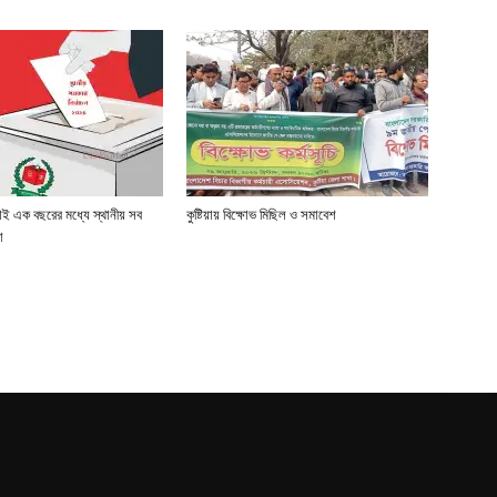
াই এক বছরের মধ্যে স্থানীয় সব
কুষ্টিয়ায় বিক্ষোভ মিছিল ও সমাবেশ
া