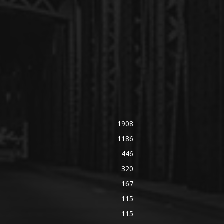
1908
1186
446
320
167
115
115