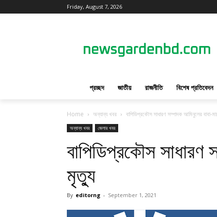
Friday, August 7, 2026
প্রচ্ছদ
জাতীয়
রাজনীতি
বিশেষ প্রতিবেদন
Home
অন্যান্য খবর
বাপিডিপ্রকৌস সাধারণ সম্পাদক আমিনুলের বাবা-মায়
অন্যান্য খবর
জেলার খবর
বাপিডিপ্রকৌস সাধারণ স
মৃত্যু
By
editorng
-
September 1, 2021