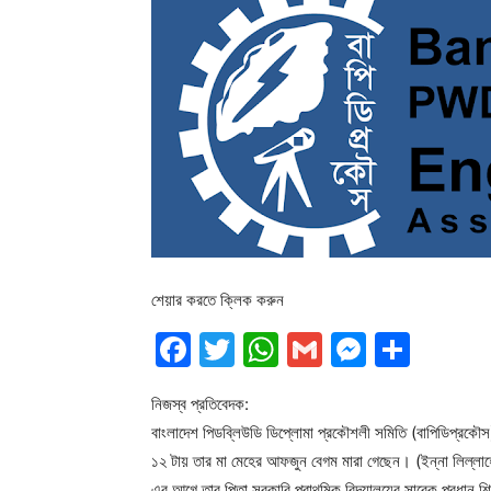
শেয়ার করতে ক্লিক করুন
Facebook
Twitter
WhatsApp
Gmail
Messen
Shar
নিজস্ব প্রতিবেদক:
বাংলাদেশ পিডব্লিউডি ডিপ্লোমা প্রকৌশলী সমিতি (বাপিডিপ্রকৌস) 
১২ টায় তার মা মেহের আফজুন বেগম মারা গেছেন। (ইন্না লিল্
এর আগে তার পিতা সরকারি প্রাথমিক বিদ্যালয়ের সাবেক প্রধান শ