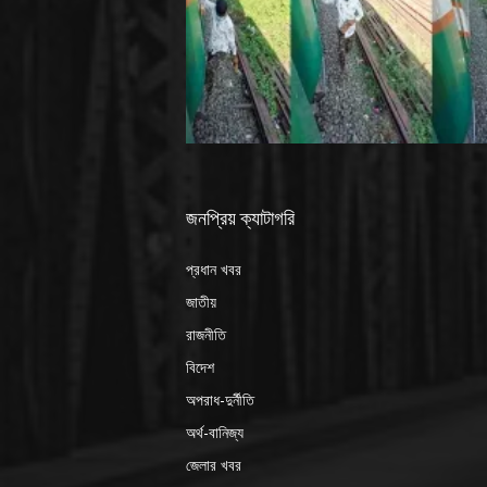
জনপ্রিয় ক্যাটাগরি
প্রধান খবর
জাতীয়
রাজনীতি
বিদেশ
অপরাধ-দুর্নীতি
অর্থ-বানিজ্য
জেলার খবর