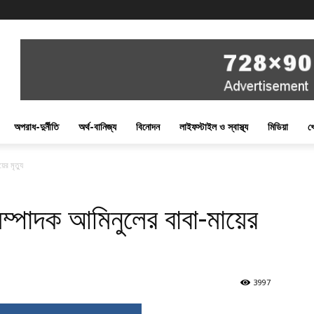
অপরাধ-দুর্নীতি
অর্থ-বানিজ্য
বিনোদন
লাইফস্টাইল ও স্বাস্থ্য
মিডিয়া
খ
ের মৃত্যু
ম্পাদক আমিনুলের বাবা-মায়ের
3997