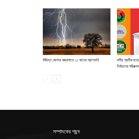
বিভিন্ন জেলায় বজ্রপাতে ১১ জনের প্রাণহানি
দলীয় প্রতীক ছাড়
নির্বাচনের পরিকল্পন
সম্পাদকের পছন্দ