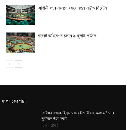
আগামী বছর সংসদে বসবে নতুন সাউন্ড সিস্টেম
বাজেট অধিবেশন চলবে ৯ জুলাই পর্যন্ত
সম্পাদকের পছন্দ
সংবিধান সংস্কার ইস্যুতে সরব বিরোধী দল, অন্য কমিশনের
সুপারিশে নীরব সবাই
July 4, 2026