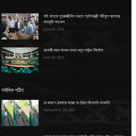
পাট খাতকে পুনরুজ্জীবিত করতে প্রতিমন্ত্রী শরীফুল আলমের
নানামুখী পদক্ষেপ
June 20, 2026
আগামী বছর সংসদে বসবে নতুন সাউন্ড সিস্টেম
June 20, 2026
সর্বাধিক পঠিত
যে কারণে ঠেকানো যাচ্ছে না ট্রেনে ছিনতাই-ডাকাতি
September 26, 2021