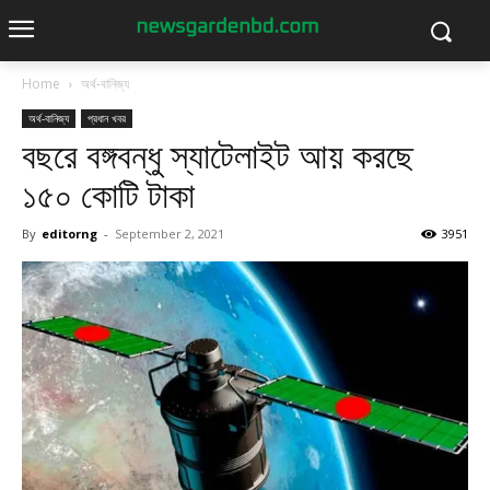
Home
অর্থ-বানিজ্য
অর্থ-বানিজ্য
প্রধান খবর
বছরে বঙ্গবন্ধু স্যাটেলাইট আয় করছে
১৫০ কোটি টাকা
By
editorng
-
September 2, 2021
3951