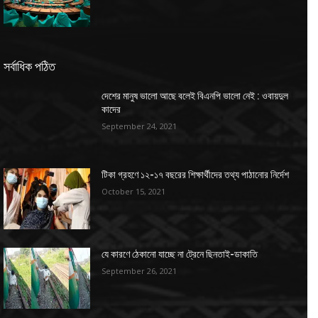
সর্বাধিক পঠিত
দেশের মানুষ ভালো আছে বলেই বিএনপি ভালো নেই : ওবায়দুল
কাদের
September 24, 2021
টিকা গ্রহণে ১২-১৭ বছরের শিক্ষার্থীদের তথ্য পাঠানোর নির্দেশ
October 15, 2021
যে কারণে ঠেকানো যাচ্ছে না ট্রেনে ছিনতাই-ডাকাতি
September 26, 2021