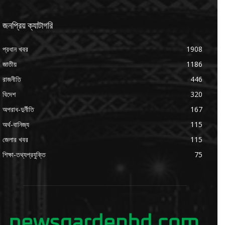
জনপ্রিয় ক্যাটাগরি
প্রধান খবর
1908
জাতীয়
1186
রাজনীতি
446
বিদেশ
320
অপরাধ-দুর্নীতি
167
অর্থ-বানিজ্য
115
জেলার খবর
115
শিক্ষা-তথ্যপ্রযুক্তি
75