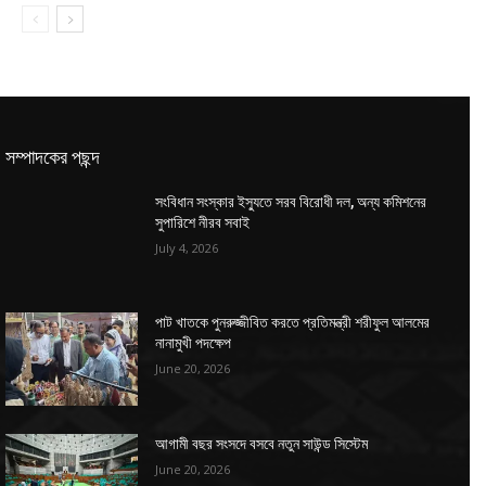
সম্পাদকের পছন্দ
সংবিধান সংস্কার ইস্যুতে সরব বিরোধী দল, অন্য কমিশনের
সুপারিশে নীরব সবাই
July 4, 2026
পাট খাতকে পুনরুজ্জীবিত করতে প্রতিমন্ত্রী শরীফুল আলমের
নানামুখী পদক্ষেপ
June 20, 2026
আগামী বছর সংসদে বসবে নতুন সাউন্ড সিস্টেম
June 20, 2026