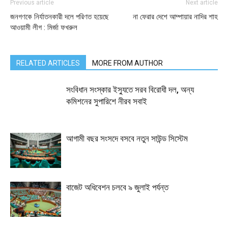
Previous article
Next article
জনগণকে নির্যাতনকারী দলে পরিণত হয়েছে
না ফেরার দেশে আম্পায়ার নাদির শাহ
আওয়ামী লীগ : মির্জা ফখরুল
RELATED ARTICLES
MORE FROM AUTHOR
সংবিধান সংস্কার ইস্যুতে সরব বিরোধী দল, অন্য
কমিশনের সুপারিশে নীরব সবাই
আগামী বছর সংসদে বসবে নতুন সাউন্ড সিস্টেম
বাজেট অধিবেশন চলবে ৯ জুলাই পর্যন্ত