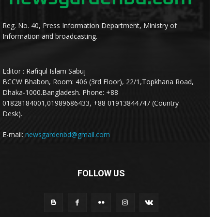
Reg. No. 40, Press Information Department, Ministry of
Information and broadcasting.
Editor : Rafiqul Islam Sabuj
BCCW Bhabon, Room: 406 (3rd Floor), 22/1,Topkhana Road,
Dhaka-1000.Bangladesh. Phone: +88
01828184001,01989686433, +88 01913844747 (Country
Desk).
E-mail:
newsgardenbd@gmail.com
FOLLOW US