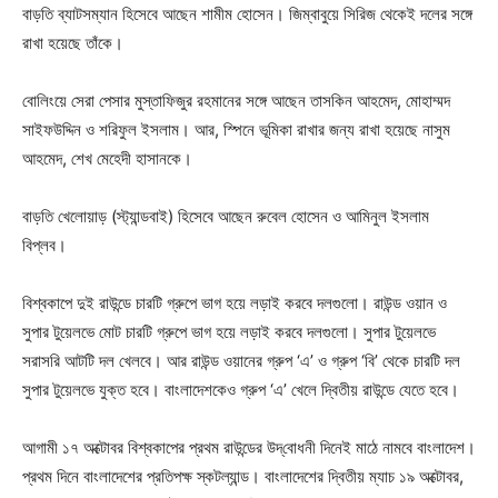
বাড়তি ব্যাটসম্যান হিসেবে আছেন শামীম হোসেন। জিম্বাবুয়ে সিরিজ থেকেই দলের সঙ্গে
রাখা হয়েছে তাঁকে।
বোলিংয়ে সেরা পেসার মুস্তাফিজুর রহমানের সঙ্গে আছেন তাসকিন আহমেদ, মোহাম্মদ
সাইফউদ্দিন ও শরিফুল ইসলাম। আর, স্পিনে ভূমিকা রাখার জন্য রাখা হয়েছে নাসুম
আহমেদ, শেখ মেহেদী হাসানকে।
বাড়তি খেলোয়াড় (স্ট্যান্ডবাই) হিসেবে আছেন রুবেল হোসেন ও আমিনুল ইসলাম
বিপ্লব।
বিশ্বকাপে দুই রাউন্ডে চারটি গ্রুপে ভাগ হয়ে লড়াই করবে দলগুলো। রাউন্ড ওয়ান ও
সুপার টুয়েলভে মোট চারটি গ্রুপে ভাগ হয়ে লড়াই করবে দলগুলো। সুপার টুয়েলভে
সরাসরি আটটি দল খেলবে। আর রাউন্ড ওয়ানের গ্রুপ ‘এ’ ও গ্রুপ ‘বি’ থেকে চারটি দল
সুপার টুয়েলভে যুক্ত হবে। বাংলাদেশকেও গ্রুপ ‘এ’ খেলে দ্বিতীয় রাউন্ডে যেতে হবে।
আগামী ১৭ অক্টোবর বিশ্বকাপের প্রথম রাউন্ডের উদ্‌বোধনী দিনেই মাঠে নামবে বাংলাদেশ।
প্রথম দিনে বাংলাদেশের প্রতিপক্ষ স্কটল্যান্ড। বাংলাদেশের দ্বিতীয় ম্যাচ ১৯ অক্টোবর,