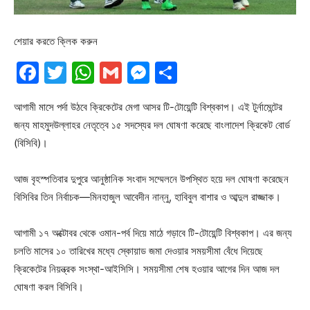
শেয়ার করতে ক্লিক করুন
Facebook
Twitter
WhatsApp
Gmail
Messenger
Share
আগামী মাসে পর্দা উঠবে ক্রিকেটের মেগা আসর টি-টোয়েন্টি বিশ্বকাপ। এই টুর্নামেন্টের
জন্য মাহমুদউল্লাহর নেতৃত্বে ১৫ সদস্যের দল ঘোষণা করেছে বাংলাদেশ ক্রিকেট বোর্ড
(বিসিবি)।
আজ বৃহস্পতিবার দুপুরে আনুষ্ঠানিক সংবাদ সম্মেলনে উপস্থিত হয়ে দল ঘোষণা করেছেন
বিসিবির তিন নির্বাচক—মিনহাজুল আবেদীন নান্নু, হাবিবুল বাশার ও আব্দুল রাজ্জাক।
আগামী ১৭ অক্টোবর থেকে ওমান-পর্ব দিয়ে মাঠে গড়াবে টি-টোয়েন্টি বিশ্বকাপ। এর জন্য
চলতি মাসের ১০ তারিখের মধ্যে স্কোয়াড জমা দেওয়ার সময়সীমা বেঁধে দিয়েছে
ক্রিকেটের নিয়ন্ত্রক সংস্থা-আইসিসি। সময়সীমা শেষ হওয়ার আগের দিন আজ দল
ঘোষণা করল বিসিবি।