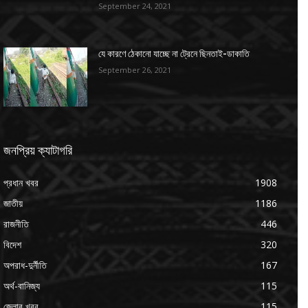
September 24, 2021
যে কারণে ঠেকানো যাচ্ছে না ট্রেনে ছিনতাই-ডাকাতি
September 26, 2021
জনপ্রিয় ক্যাটাগরি
প্রধান খবর
1908
জাতীয়
1186
রাজনীতি
446
বিদেশ
320
অপরাধ-দুর্নীতি
167
অর্থ-বানিজ্য
115
জেলার খবর
115