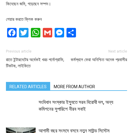
কিনেছেন জমি, গড়েছেন সম্পদ।
শেয়ার করতে ক্লিক করুন
Facebook
Twitter
WhatsApp
Gmail
Messenger
Share
Previous article
Next article
রাতে ইন্টারনেটের অর্ধেকই খরচ পর্নোগ্রাফি,
কর্মস্থলে ফেরা অনিশ্চিত অনেক প্রবাসীর
টিকটক, লাইকিতে
RELATED ARTICLES
MORE FROM AUTHOR
সংবিধান সংস্কার ইস্যুতে সরব বিরোধী দল, অন্য
কমিশনের সুপারিশে নীরব সবাই
আগামী বছর সংসদে বসবে নতুন সাউন্ড সিস্টেম