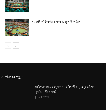
বাজেট অধিবেশন চলবে ৯ জুলাই পর্যন্ত
সম্পাদকের পছন্দ
সংবিধান সংস্কার ইস্যুতে সরব বিরোধী দল, অন্য কমিশনের
সুপারিশে নীরব সবাই
July 4, 2026