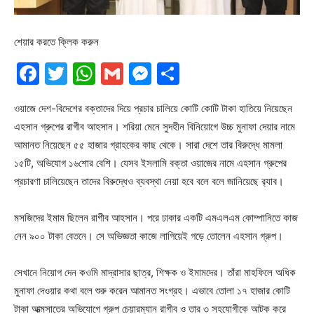
শেয়ার করতে ক্লিক করুন
Facebook
Twitter
WhatsApp
Gmail
Messenger
Share
ওয়াজে দেশ-বিদেশের বক্তাদের দিয়ে প্রচার চালিয়ে কোটি কোটি টাকা হাতিয়ে নিয়েছেন
এহসান গ্রুপের রাগীব আহসান। শরিয়া মেনে সুদহীন বিনিয়োগে উচ্চ মুনাফা দেয়ার নামে
আমানত নিয়েছেন ৫৫ হাজার গ্রাহকের কাছ থেকে। সারা দেশে তার বিরুদ্ধে মামলা
১৫টি, অভিযোগ ১৬শোর বেশি। যেসব ইসলামি বক্তা ওয়াজের নামে এহসান গ্রুপের
প্রচারণা চালিয়েছেন তাদের বিরুদ্ধেও ব্যবস্থা নেয়া হবে বলে বলে জানিয়েছে র‍্যাব।
মসজিদের ইমাম ছিলেন রাগীব আহসান। পরে ঢাকার একটি এমএলএম কোম্পানিতে কাজ
নেন ৯০০ টাকা বেতনে। সে অভিজ্ঞতা কাজে লাগিয়েই গড়ে তোলেন এহসান গ্রুপ।
সেখানে নিয়োগ দেন কওমি মাদ্রাসার ছাত্র, শিক্ষক ও ইমামদের। তাঁরা মাহফিলে অধিক
মুনাফা দেওয়ার কথা বলে শুরু করেন আমানত সংগ্রহ। এভাবে তোলা ১৭ হাজার কোটি
টাকা আত্মসাতের অভিযোগে গ্রুপ চেয়ারম্যান রাগীব ও তার ৩ সহযোগীকে আটক করে