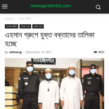
Home
অপরাধ-দুর্নীতি
অপরাধ-দুর্নীতি
জেলার খবর
প্রধান খবর
এহসান গ্রুপে যুক্ত বক্তাদের তালিকা
হচ্ছে
By
editorng
-
September 13, 2021
4003