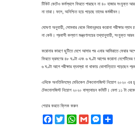
টিকিট কেটেও কর্মস্থলে ফিরতে পারছেন না ৪০ হাজার সংযুক্ত আরব-
না তারা। ফলে, অনিশ্চিত হয়ে পড়েছে তাদের কর্মজীবন।
ঘোষণা অনুযায়ী, সোমবার থেকে বিমানবন্দরে করোনা পরীক্ষার ল্যাব 
না কেউ। প্রবাসী কল্যাণ মন্ত্রণালয়ের তথ্যানুযায়ী, সংযুক্ত আ
করোনার কারণে ছুটিতে দেশে আসার পর এবার আমিরাতে ফেরার অপেক
ফিরতে ভ্রমণের ৪৮ ঘণ্টা এবং ৬ ঘণ্টা আগের করোনা নেগেটিভের দুটি
৬ ঘণ্টা আগে পরীক্ষার ব্যবস্থা না থাকায় ভোগান্তিতে পড়েছেন প্র
এদিকে অনতিবিলম্বে মেডিকেল টেকনোলজিস্ট নিয়োগ ২০২০ এর চূড়া
টেকনোলজিস্ট নিয়োগ ২০২০ বাস্তবায়ন কমিটি। বেলা ১১ টা থেকে র
শেয়ার করতে ক্লিক করুন
Facebook
Twitter
WhatsApp
Gmail
Messen
Shar