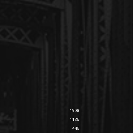
1908
1186
446