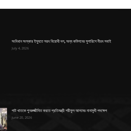
সংবিধান সংস্কার ইস্যুতে সরব বিরোধী দল, অন্য কমিশনের সুপারিশে নীরব সবাই
July 4, 2026
পাট খাতকে পুনরুজ্জীবিত করতে প্রতিমন্ত্রী শরীফুল আলমের নানামুখী পদক্ষেপ
June 20, 2026