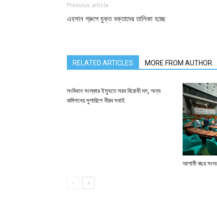
Previous article
এহসান গ্রুপে যুক্ত বক্তাদের তালিকা হচ্ছে
RELATED ARTICLES
MORE FROM AUTHOR
সংবিধান সংস্কার ইস্যুতে সরব বিরোধী দল, অন্য
কমিশনের সুপারিশে নীরব সবাই
আগামী বছর সংসদে