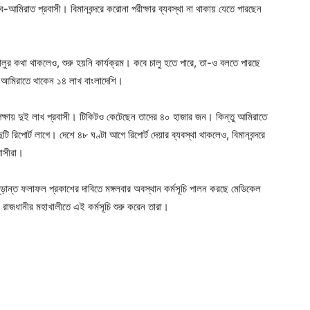
আমিরাত প্রবাসী। বিমানবন্দরে করোনা পরীক্ষার ব্যবস্থা না থাকায় যেতে পারছেন
চালুর কথা থাকলেও, শুরু হয়নি কার্যক্রম। কবে চালু হতে পারে, তা-ও বলতে পারছে
রব আমিরাতে থাকেন ১৪ লাখ বাংলাদেশি।
্ষায় দুই লাখ প্রবাসী। টিকিটও কেটেছেন তাদের ৪০ হাজার জন। কিন্তু আমিরাতে
 রিপোর্ট লাগে। দেশে ৪৮ ঘণ্টা আগে রিপোর্ট দেয়ার ব্যবস্থা থাকলেও, বিমানবন্দরে
বাসীরা।
ন্ত ফলাফল প্রকাশের দাবিতে মঙ্গলবার অবস্থান কর্মসূচি পালন করছে মেডিকেল
াজধানীর মহাখালীতে এই কর্মসূচি শুরু করেন তারা।
ger
e