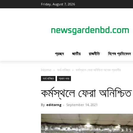
Friday, August 7, 2026
প্রচ্ছদ
জাতীয়
রাজনীতি
বিশেষ প্রতিবেদন
Home
অর্থ-বানিজ্য
কর্মস্থলে ফেরা অনিশ্চিত অনেক প্রবাসীর
অর্থ-বানিজ্য
প্রধান খবর
কর্মস্থলে ফেরা অনিশ্চি
By
editorng
-
September 14, 2021