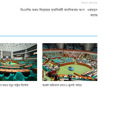
Next article
বিএনপির অবাধ মিথ্যাচার ফ্যাসিবাদী মানসিকতার অংশ : ওবায়দুল
কাদের
 বসবে নতুন সাউন্ড সিস্টেম
বাজেট অধিবেশন চলবে ৯ জুলাই পর্যন্ত