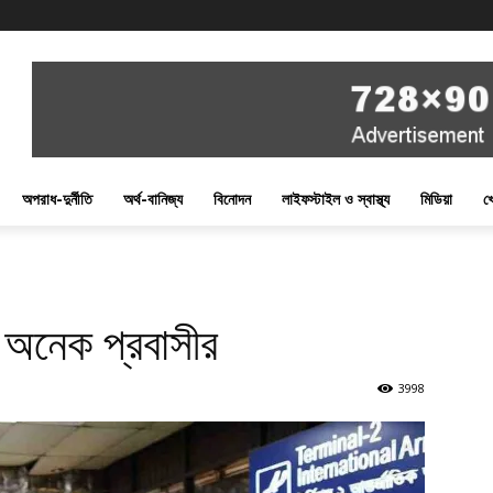
অপরাধ-দুর্নীতি
অর্থ-বানিজ্য
বিনোদন
লাইফস্টাইল ও স্বাস্থ্য
মিডিয়া
খ
ত অনেক প্রবাসীর
3998