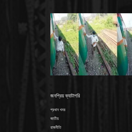
জনপ্রিয় ক্যাটাগরি
প্রধান খবর
জাতীয়
রাজনীতি