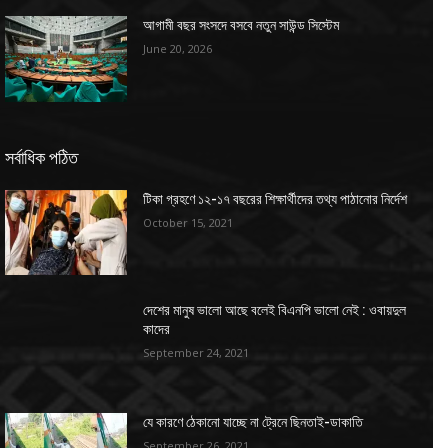
আগামী বছর সংসদে বসবে নতুন সাউন্ড সিস্টেম
June 20, 2026
সর্বাধিক পঠিত
টিকা গ্রহণে ১২-১৭ বছরের শিক্ষার্থীদের তথ্য পাঠানোর নির্দেশ
October 15, 2021
দেশের মানুষ ভালো আছে বলেই বিএনপি ভালো নেই : ওবায়দুল
কাদের
September 24, 2021
যে কারণে ঠেকানো যাচ্ছে না ট্রেনে ছিনতাই-ডাকাতি
September 26, 2021