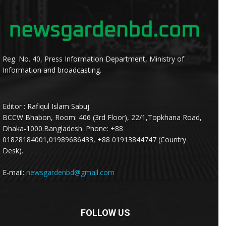
Reg. No. 40, Press Information Department, Ministry of
Information and broadcasting.
Editor : Rafiqul Islam Sabuj
BCCW Bhabon, Room: 406 (3rd Floor), 22/1,Topkhana Road,
Dhaka-1000.Bangladesh. Phone: +88
01828184001,01989686433, +88 01913844747 (Country
Desk).
E-mail:
newsgardenbd@gmail.com
FOLLOW US