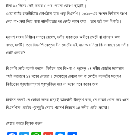
টানা ৯২ দিনের সেই অবরোধ শেষ কোনো ঘোষণা ছাড়াই।
এতে মাঠের রাজনীতিতে কোণঠাসা হয়ে পড়ে বিএনপি। ২০১৮-এর সংসদ নির্বাচনে অংশ
নেয়া না-নেয়া নিয়ে নানা নাটকীয়তার পর ভোটে আসে তারা। তবে ঘটে ফল বিপর্যয়।
দ্বাদশ সংসদ নির্বাচন সামনে রেখেও, দলীয় সরকারের অধীনে ভোটে না যাওয়ার কথা
বলছে দলটি। তবে বিএনপি নেতৃত্বাধীন জোটের এই মনোভাব নিয়ে কি ভাবছেন ১৪ দলীয়
জোট নেতারা?
বিএনপি জোট বয়কট করলে, নির্বাচন হবে কি-না এ প্রশ্নে ১৪ দলীয় জোটের মনোভাব
স্পষ্ট করেছেন ১৪ দলের নেতারা। সেক্ষেত্রে কোনো দল বা জোটের বয়কটের মধ্যেও
নির্বাচনের গ্রহণযোগ্যতা প্রশ্নবিদ্ধ হবে না বলেও মনে করেন তারা।
নির্বাচন বয়কট যে কোনো দলের জন্যই আত্মঘাতী উল্লেখ করে, সে ভাবনা থেকে সরে এসে
বিএনপিকে ভোটের প্রস্তুতি নেয়ার পরামর্শ দিচ্ছেন ১৪ দলীয় জোট নেতারা।
শেয়ার করতে ক্লিক করুন