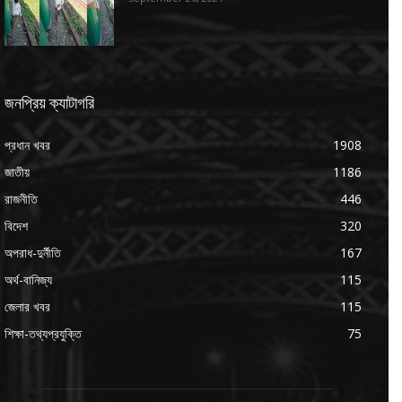
জনপ্রিয় ক্যাটাগরি
প্রধান খবর
1908
জাতীয়
1186
রাজনীতি
446
বিদেশ
320
অপরাধ-দুর্নীতি
167
অর্থ-বানিজ্য
115
জেলার খবর
115
শিক্ষা-তথ্যপ্রযুক্তি
75