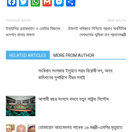
Facebook
Twitter
WhatsApp
Gmail
Messenger
Share
Previous article
Next article
ইভ্যালির চেয়ারম্যান ও এমডির বিরুদ্ধে
টেকসই ভবিষ্যত নিশ্চিতে প্রধান অর্থনীতির
গুলশান থানায় মামলা
দেশগুলোর ভূমিকা চান প্রধানমন্ত্রী
RELATED ARTICLES
MORE FROM AUTHOR
সংবিধান সংস্কার ইস্যুতে সরব বিরোধী দল, অন্য
কমিশনের সুপারিশে নীরব সবাই
আগামী বছর সংসদে বসবে নতুন সাউন্ড সিস্টেম
তোফায়েল আহমেদসহ সাবেক ১৬ মন্ত্রী-এমপির মৃত্যুতে