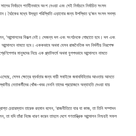
লের নির্বাচনে শর্তহীনভাবে অংশ নেওয়া এবং সেই নির্বাচনে নির্বাচিত সংসদ
ান। বৈঠকের মধ্যে উদ্ভূত পরিস্থিতি এড়ানোর জন্য উপস্থিত দু’জন সংসদ সদস্য
 বলেন, ‘আন্দোলনের বিকল্প নেই। সেজন্য দল এবং সংগঠনকে গোছাতে হবে। দল এবং
 নিয়ে আন্দোলনে নামতে হবে। এককভাবে অথবা যেসব রাজনৈতিক দল নির্দলীয় নিরপেক্ষ
রেণিপেশার মানুষদের নিয়ে এক প্ল্যাটফর্মে অথবা যুগপৎভাবে আন্দোলনে নামতে
থতা এসেছে, সেসব ক্ষেত্রে ব্যর্থতার জন্য দায়ী সবাইকে জবাবদিহিতার আওতায় আনতে
থানীয় নেতাকর্মীদের খোঁজ-খবর নেননি তাদের প্রয়োজনে অব্যাহতি দেওয়া যায়
প্রাপ্ত চেয়ারম্যান তারেক রহমান বলেন, ‘রাজনীতিতে যার যা কাজ, তা তিনি সম্পাদন
ন, তা যদি তাঁরা নিজে ধারণ করেন তাহলে দেশে গণতান্ত্রিক আন্দোলন নিশ্চয়ই সফল