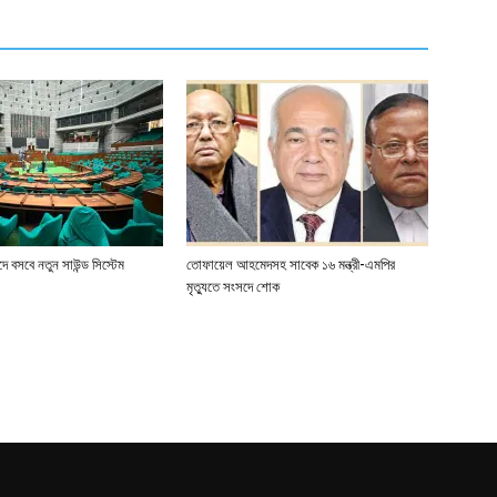
 বসবে নতুন সাউন্ড সিস্টেম
তোফায়েল আহমেদসহ সাবেক ১৬ মন্ত্রী-এমপির
মৃত্যুতে সংসদে শোক