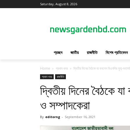
Saturday, August 8, 2026
প্রচ্ছদ
জাতীয়
রাজনীতি
বিশেষ প্রতিবেদন
Home
প্রধান খবর
দ্বিতীয় দিনের বৈঠকে যা বললেন বিএনপির যুগ্ম-মহাস
প্রধান খবর
রাজনীতি
দ্বিতীয় দিনের বৈঠকে যা
ও সম্পাদকেরা
By
editorng
-
September 16, 2021