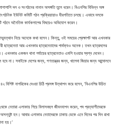
াশাপাশি দল ও সংগঠনের নানান অসঙ্গতি তুলে ধরেন। বিএনপির বিভিন্ন অঙ্গ
 সাংগঠনিক ইউনিট কমিটি গঠন প্রক্রিয়ায়াও ধীরগতিতে চলছে। এভাবে দলকে
টি গঠনে অনৈতিক কার্যকলাপের বিষয়েও অভিযোগ করেন।
গণভ্যুত্থান নিয়ে অনেকে কথা বলেন। কিন্তু, ওই সময়ের প্রেক্ষাপট আর এখনকার
কারী ছাত্রনেতা আর এখনকার ছাত্রনেতাদের পার্থক্যও অনেক। তখন ছাত্রদলের
নি। এখনকার একজন থানা পর্যায়ের ছাত্রনেতাও এমপি হওয়ার স্বপ্ন দেখেন।
হবে না। সবাইকে দেশের জন্য, গণতন্ত্রের জন্য, খালেদা জিয়ার জন্য আন্দোলনে
ে ৪২ বিশিষ্ট নাগরিকের দেওয়া চিঠি প্রসঙ্গ উত্থাপন করে বলেন, ‘বিএনপির উচিত
 থেকে নেতারা এলাকায় গিয়ে বিলাসবহুল জীবনযাপন করেন, পদ প্রত্যাশীদেরকে
অসন্তুষ্ট হন। আবার এলাকার নেতাদেরকে ঢাকায় ডেকে এনে দিনের পর দিন রাখা
 আনা হয়।’