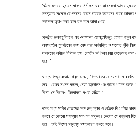
বৈঠকে নেতারা ২০১৪ সালের নির্বাচনে অংশ না নেওয়া আবার ২০১৮ সা
সদস্যদের সংসদে যোগদানের বিষয়ে তারেক রহমানের কাছে জানতে চ
সভাকক্ষ ত্যাগ করে চলে যান বলে জানা গেছে।
কেন্দ্রীয় জলবায়ুবিষয়ক সহ-সম্পাদক মোস্তাফিজুর রহমান বাবুল
অঙ্গসংগঠন পুনর্গঠনের কাজ শেষ করে সর্বশক্তি ও সর্বোচ্চ ঝুঁকি
সরকারের অধীনে নির্বাচন চায়, ভোটের অধিকার চায় তাদেরসহ নানা শ্
হবে।’
মোস্তাফিজুর রহমান বাবুল বলেন, ‘বিগত দিনে যে যে পর্যায়ে ব্যর্
হবে। যেসব সংসদ সদস্য, নেতা আন্দোলন-সংগ্রামে শামিল হননি, স্
কিনা, সে বিষয়েও সিদ্ধান্ত নেওয়া উচিত।’
দলের মধ্য সারির নেতাদের সঙ্গে রুদ্ধদ্বার এ বৈঠকে বিএনপির ভার
করলে যে কোনো সমস্যার সমাধান সম্ভব। নেতারা যে বক্তব্য দিলে
হবে। তাই নিজের বক্তব্য বাস্তবায়ন করতে হবে।’