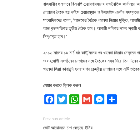
রাজধানীর গুলশানে বিএনপি চেয়ারপারসনের রাজনৈতিক কার্যালয়ে অ
নেতাদের বৈঠক হয় ভাইস চেয়ারম্যান ও উপদেষ্টামণ্ডলীর সদস্যদে
সাংবাদিকদের বলেন, ‘আজকের বৈঠকে খালেদা জিয়ার মুক্তি, আগাম
আজ বৃহস্পতিবার তৃতীয় বৈঠক হবে। আগামী শনিবার দলের স্থায়ী কম
সিদ্ধান্ত হবে।’
২০১৬ সালের ১৯ মার্চ ষষ্ঠ কাউন্সিলের পর খালেদা জিয়ার নেতৃত্ব
ও সহযোগী সংগঠনের নেতাদের সঙ্গে বৈঠকের মধ্য দিয়ে তিন দিনে
খালেদা জিয়া কারাবন্দি হওয়ার পর কেন্দ্রীয় নেতাদের সঙ্গে এটি তার
শেয়ার করতে ক্লিক করুন
Facebook
Twitter
WhatsApp
Gmail
Messen
Shar
Previous article
ভোট আয়োজনে চাপ বেড়েছে ইসির