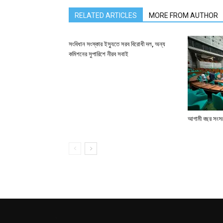
RELATED ARTICLES
MORE FROM AUTHOR
সংবিধান সংস্কার ইস্যুতে সরব বিরোধী দল, অন্য
কমিশনের সুপারিশে নীরব সবাই
আগামী বছর সংসদে