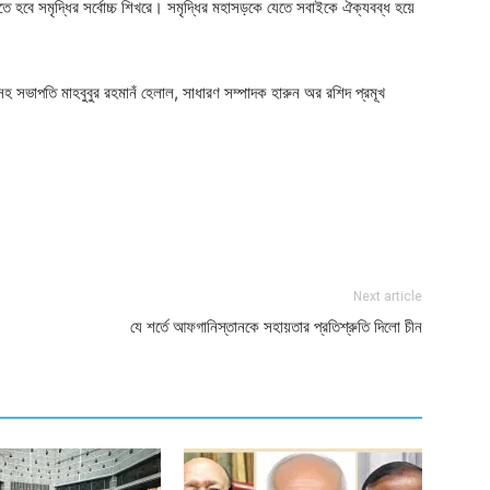
হবে সমৃদ্ধির সর্বোচ্চ শিখরে। সমৃদ্ধির মহাসড়কে যেতে সবাইকে ঐক্যবব্ধ হয়ে
সভাপতি মাহবুবুর রহমানঁ হেলাল, সাধারণ সম্পাদক হারুন অর রশিদ প্রমূখ
ger
e
Next article
যে শর্তে আফগানিস্তানকে সহায়তার প্রতিশ্রুতি দিলো চীন