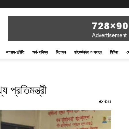
অপরাধ-দুর্নীতি
অর্থ-বানিজ্য
বিনোদন
লাইফস্টাইল ও স্বাস্থ্য
মিডিয়া
খ
প্রতিমন্ত্রী
4061