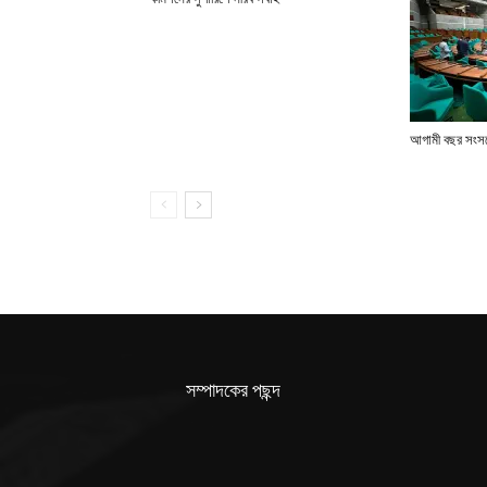
আগামী বছর সংসদে
সম্পাদকের পছন্দ