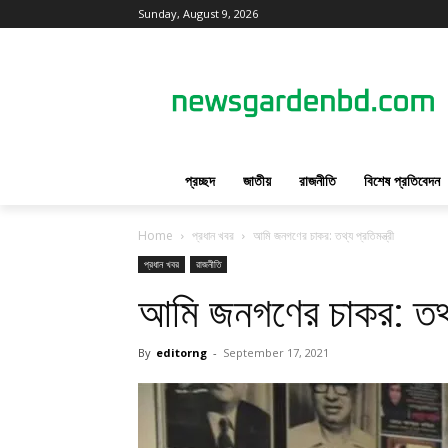
Sunday, August 9, 2026
প্রচ্ছদ
জাতীয়
রাজনীতি
বিশেষ প্রতিবেদন
Home
প্রধান খবর
আমি জনগণের চাকর: তথ্য প্রতিমন্ত্রী
প্রধান খবর
রাজনীতি
আমি জনগণের চাকর: তথ্য 
By
editorng
-
September 17, 2021