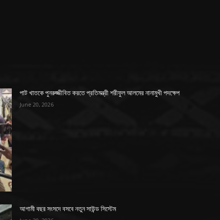
পাট খাতকে পুনরুজ্জীবিত করতে প্রতিমন্ত্রী শরীফুল আলমের নানামুখী পদক্ষেপ
June 20, 2026
আগামী বছর সংসদে বসবে নতুন সাউন্ড সিস্টেম