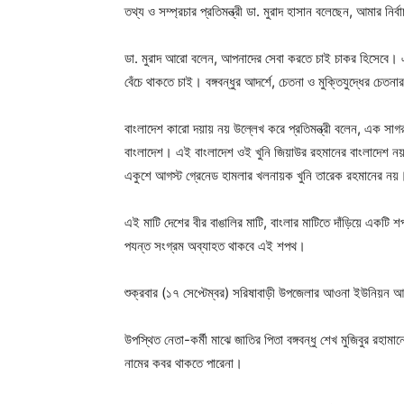
তথ্য ও সম্প্রচার প্রতিমন্ত্রী ডা. মুরাদ হাসান বলেছেন, আমার 
ডা. মুরাদ আরো বলেন, আপনাদের সেবা করতে চাই চাকর হিসেবে। এ
বেঁচে থাকতে চাই। বঙ্গবন্ধুর আদর্শে, চেতনা ও মুক্তিযুদ্ধের চেতন
বাংলাদেশ কারো দয়ায় নয় উল্লেখ করে প্রতিমন্ত্রী বলেন, এক সাগর
বাংলাদেশ। এই বাংলাদেশ ওই খুনি জিয়াউর রহমানের বাংলাদেশ নয়
একুশে আগস্ট গ্রেনেড হামলার খলনায়ক খুনি তারেক রহমানের নয়
এই মাটি দেশের বীর বাঙালির মাটি, বাংলার মাটিতে দাঁড়িয়ে একটি 
পযন্ত সংগ্রম অব্যাহত থাকবে এই শপথ।
শুক্রবার (১৭ সেপ্টেম্বর) সরিষাবাড়ী উপজেলার আওনা ইউনিয়ন আ
উপস্থিত নেতা-কর্মী মাঝে জাতির পিতা বঙ্গবন্ধু শেখ মুজিবুর রহামানের
নামের কবর থাকতে পারেনা।