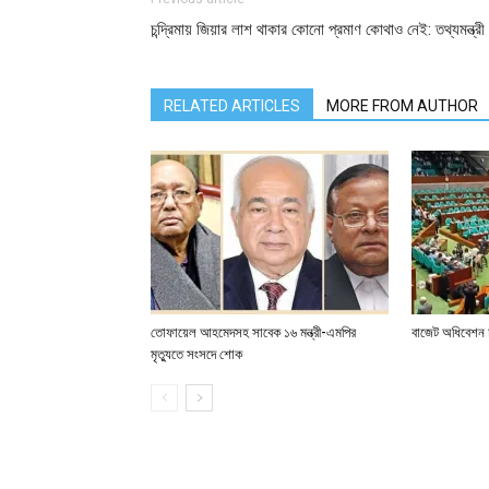
চন্দ্রিমায় জিয়ার লাশ থাকার কোনো প্রমাণ কোথাও নেই: তথ্যমন্ত্রী
RELATED ARTICLES
MORE FROM AUTHOR
তোফায়েল আহমেদসহ সাবেক ১৬ মন্ত্রী-এমপির
বাজেট অধিবেশন চ
মৃত্যুতে সংসদে শোক