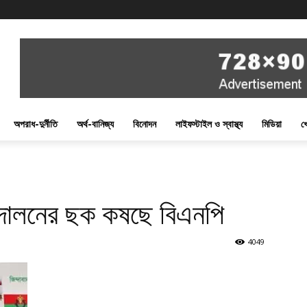
অপরাধ-দুর্নীতি
অর্থ-বানিজ্য
বিনোদন
লাইফস্টাইল ও স্বাস্থ্য
মিডিয়া
খ
ন্দোলনের ছক কষছে বিএনপি
4049