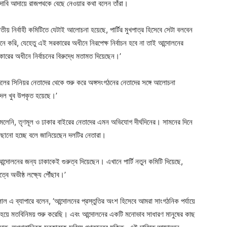
ই। দাবি আদায়ে রাজপথকে বেছে নেওয়ার কথা বলেন তাঁরা।
াতীয় নির্বাহী কমিটিতে যেটাই আলোচনা হয়েছে, পার্টির মুখপাত্র হিসেবে সেটা বলবেন
মনে করি, যেহেতু এই সরকারের অধীনে নিরপেক্ষ নির্বাচন হবে না তাই আন্দোলনের
ের অধীনে নির্বাচনের বিরুদ্ধে মতামত দিয়েছেন।’
দলের সিনিয়র নেতাদের থেকে শুরু করে অঙ্গসংগঠনের নেতাদের সঙ্গে আলোচনা
দল খুব উপকৃত হয়েছে।’
মেলেনি, তৃণমূল ও ঢাকার বাইরের নেতাদের এমন অভিযোগ দীর্ঘদিনের। সামনের দিনে
গোছানো হচ্ছে বলে জানিয়েছেন দলটির নেতারা।
 আন্দোলনের জন্য ঢাকাকেই গুরুত্ব দিয়েছেন। এখানে পার্টি নতুন কমিটি দিয়েছে,
বে অভীষ্ঠ লক্ষ্যে পৌঁছাব।’
ল এ ব্যাপারে বলেন, ‘আন্দোলনের প্রস্তুতির অংশ হিসেবে আমরা সাংগঠনিক পর্যায়ে
ভাগ হয়ে মতবিনিময় শুরু করেছি। এবং আন্দোলনের একটি মনোভাব সাধারণ মানুষের কাছ