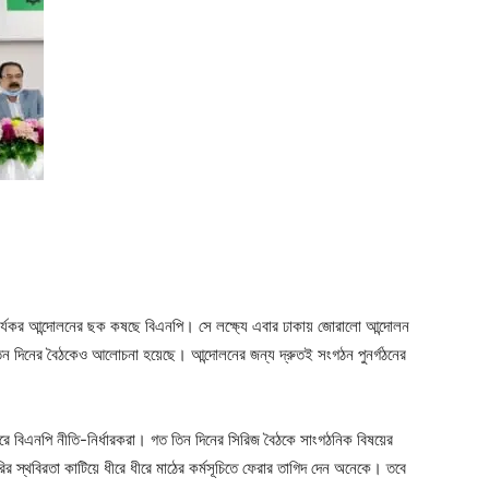
ger
e
 কার্যকর আন্দোলনের ছক কষছে বিএনপি। সে লক্ষ্যে এবার ঢাকায় জোরালো আন্দোলন
 তিন দিনের বৈঠকেও আলোচনা হয়েছে। আন্দোলনের জন্য দ্রুতই সংগঠন পুনর্গঠনের
ক করে বিএনপি নীতি-নির্ধারকরা। গত তিন দিনের সিরিজ বৈঠকে সাংগঠনিক বিষয়ের
স্থবিরতা কাটিয়ে ধীরে ধীরে মাঠের কর্মসূচিতে ফেরার তাগিদ দেন অনেকে। তবে