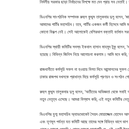
নির্দলীয় সরকার ছাড়া নির্বাচনের বিপক্ষে মত দেন প্রায় সব নেতা
বিএনপির সাংগঠনিক সম্পাদক রুহুল কুদ্দুস তালুকদার দুলু বলেন, ‘জ
আমাদের পার্টির মহাসচিব। তবে, পার্টির একজন কর্মী হিসেবে আমি 
কোনো বিকল্প নেই। সেই আলোকেই বেশিরভাগ বক্তাই বর্তমান সরকার
বিএনপির স্থায়ী কমিটির সদস্য ইকবাল হাসান মাহমুদ টুকু বলেন, ‘
হয়েছে। বিভিন্ন জিনিস নিয়ে আলোচনা করলাম। আমি মনে করি, 
রাজধানীতে কর্মসূচি সফল না হওয়ায় বিগত দিনে আন্দোলনের সুফল 
ঢাকার রাজপথ দখলকে প্রাধান্য দিয়ে কর্মসূচি প্রণয়ন ও সংগঠন 
রুহুল কুদ্দুস তালুকদার দুলু বলেন, ‘অতীতের অভিজ্ঞতা থেকে সবাই
নতুন নেতৃত্ব এসেছে। আমরা বিশ্বাস করি, এই নতুন কমিটির নেতৃত্
বিএনপির যুগ্ম মহাসচিব অ্যাডভোকেট সৈয়দ মোয়াজ্জেম হোসেন আলা
এবং তৃণমূল পর্যন্ত যত কমিটি আছে তাদের সঙ্গে বিভিন্ন ভাগে 