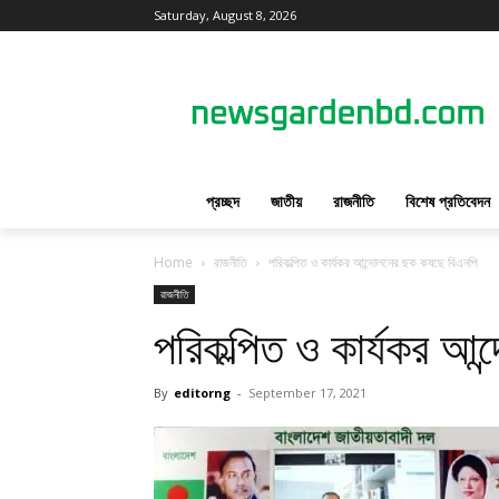
Saturday, August 8, 2026
প্রচ্ছদ
জাতীয়
রাজনীতি
বিশেষ প্রতিবেদন
Home
রাজনীতি
পরিকল্পিত ও কার্যকর আন্দোলনের ছক কষছে বিএনপি
রাজনীতি
পরিকল্পিত ও কার্যকর আ
By
editorng
-
September 17, 2021