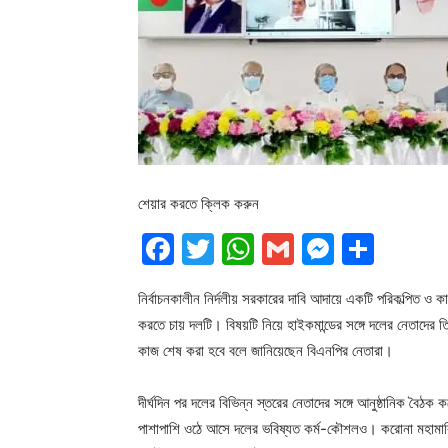
শেয়ার করতে ক্লিক করুন
Facebook
Twitter
WhatsApp
Gmail
Messen
Shar
নির্বাচনকালীন নির্দলীয় সরকারের দাবি আদায়ে একটি পরিকল্পিত ও
করতে চায় দলটি। বিষয়টি নিয়ে হাইকমান্ডের সঙ্গে দলের নেতাদের
কাজ শেষ করা হবে বলে জানিয়েছেন বিএনপির নেতারা।
দীর্ঘদিন পর দলের বিভিন্ন স্তরের নেতাদের সঙ্গে আনুষ্ঠানিক বৈঠ
পাশাপাশি ওঠে আসে দলের ভবিষ্যত কর্ম-কৌশলও। করোনা মহামারির 