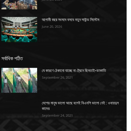
আগামী বছর সংসদে বসবে নতুন সাউন্ড সিস্টেম
June 20, 2026
সর্বাধিক পঠিত
যে কারণে ঠেকানো যাচ্ছে না ট্রেনে ছিনতাই-ডাকাতি
September 26, 2021
দেশের মানুষ ভালো আছে বলেই বিএনপি ভালো নেই : ওবায়দুল
কাদের
September 24, 2021