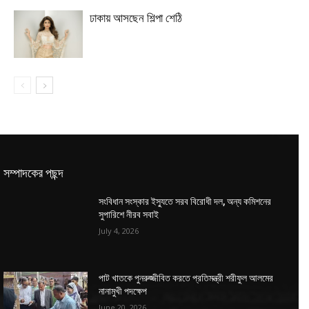
ঢাকায় আসছেন শিল্পা শেঠি
সম্পাদকের পছন্দ
সংবিধান সংস্কার ইস্যুতে সরব বিরোধী দল, অন্য কমিশনের
সুপারিশে নীরব সবাই
July 4, 2026
পাট খাতকে পুনরুজ্জীবিত করতে প্রতিমন্ত্রী শরীফুল আলমের
নানামুখী পদক্ষেপ
June 20, 2026