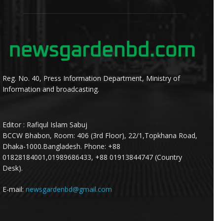
Reg. No. 40, Press Information Department, Ministry of
Information and broadcasting.
Editor : Rafiqul Islam Sabuj
BCCW Bhabon, Room: 406 (3rd Floor), 22/1,Topkhana Road,
Dhaka-1000.Bangladesh. Phone: +88
01828184001,01989686433, +88 01913844747 (Country
Desk).
E-mail:
newsgardenbd@gmail.com