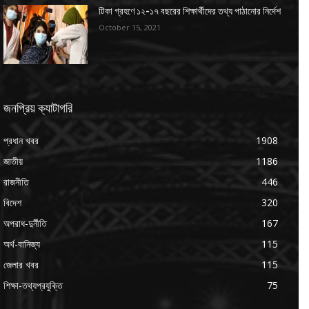
টিকা গ্রহণে ১২-১৭ বছরের শিক্ষার্থীদের তথ্য পাঠানোর নির্দেশ
October 15, 2021
জনপ্রিয় ক্যাটাগরি
প্রধান খবর
1908
জাতীয়
1186
রাজনীতি
446
বিদেশ
320
অপরাধ-দুর্নীতি
167
অর্থ-বানিজ্য
115
জেলার খবর
115
শিক্ষা-তথ্যপ্রযুক্তি
75