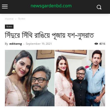
Home
বিনোদন
বিনোদন
সিঁদুরে সিঁথি রাঙিয়ে পূজায় যশ-নুসরাত
By
editorng
-
September 19, 2021
4016