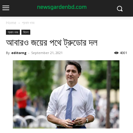
Home
প্রধান খবর
প্রধান খবর
বিদেশ
আবারও জয়ের পথে ট্রুডোর দল
By
editorng
-
September 21, 2021
4001