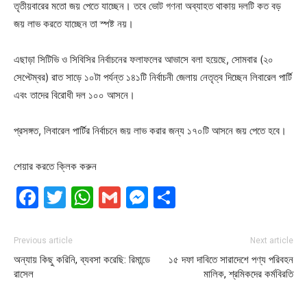
তৃতীয়বারের মতো জয় পেতে যাচ্ছেন। তবে ভোট গণনা অব্যাহত থাকায় দলটি কত বড়
জয় লাভ করতে যাচ্ছেন তা স্পষ্ট নয়।
এছাড়া সিটিভি ও সিবিসির নির্বাচনের ফলাফলের আভাসে বলা হয়েছে, সোমবার (২০
সেপ্টেম্বর) রাত সাড়ে ১০টা পর্যন্ত ১৪১টি নির্বাচনী জেলায় নেতৃত্ব দিচ্ছেন লিবারেল পার্টি
এবং তাদের বিরোধী দল ১০০ আসনে।
প্রসঙ্গত, লিবারেল পার্টির নির্বাচনে জয় লাভ করার জন্য ১৭০টি আসনে জয় পেতে হবে।
শেয়ার করতে ক্লিক করুন
Facebook
Twitter
WhatsApp
Gmail
Messenger
Share
Previous article
Next article
অন্যায় কিছু করিনি, ব্যবসা করেছি: রিমান্ডে
১৫ দফা দাবিতে সারাদেশে পণ্য পরিবহন
রাসেল
মালিক, শ্রমিকদের কর্মবিরতি