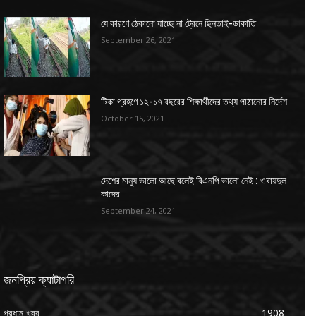
যে কারণে ঠেকানো যাচ্ছে না ট্রেনে ছিনতাই-ডাকাতি
September 26, 2021
টিকা গ্রহণে ১২-১৭ বছরের শিক্ষার্থীদের তথ্য পাঠানোর নির্দেশ
October 15, 2021
দেশের মানুষ ভালো আছে বলেই বিএনপি ভালো নেই : ওবায়দুল
কাদের
September 24, 2021
জনপ্রিয় ক্যাটাগরি
প্রধান খবর
1908