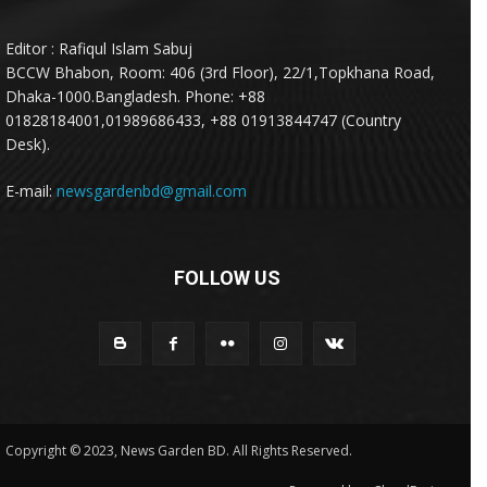
Editor : Rafiqul Islam Sabuj
BCCW Bhabon, Room: 406 (3rd Floor), 22/1,Topkhana Road,
Dhaka-1000.Bangladesh. Phone: +88
01828184001,01989686433, +88 01913844747 (Country
Desk).
E-mail:
newsgardenbd@gmail.com
FOLLOW US
Copyright © 2023, News Garden BD. All Rights Reserved.