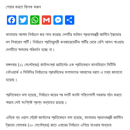
শেয়ার করতে ক্লিক করুন
Facebook
Twitter
WhatsApp
Gmail
Messenger
Share
কানাডায় আগাম নির্বাচনে জয় লাভ করেছে দেশটির বর্তমান প্রধানমন্ত্রী জাস্টিন ট্রুডোর
দল লিবারেল পার্টি। নির্বাচনে প্রতিদ্বন্দ্বী কনজারেভেটিভ পার্টির থেকে বেশি আসন পাওয়ায়
দেশটিতে ক্ষমতার পরিবর্তন হচ্ছে না।
মঙ্গলবার (২১ সেপ্টেম্বর) বার্তাসংস্থা রয়টার্সের এক প্রতিবেদনে কানাডিয়ান সিটিভি
নেটওয়ার্ক ও সিবিসির নির্বাচনের প্রাথমিকের ফলাফলের আভাসের বরাত এ তথ্য জানানো
হয়েছে।
প্রতিবেদনে বলা হয়েছে, নির্বাচনে জয়ের পর দলটি কতটা শক্তিশালী সরকার গঠন করতে
পারবে সেই সংশ্লিষ্ট প্রশ্ন অব্যাহত রয়েছে।
এদিকে দ্য ওয়াল স্ট্রেট জার্নালের প্রতিবেদনে বলা হয়েছে, কানাডার প্রধানমন্ত্রী জাস্টিন
ট্রুডো সোমবার (২০ সেপ্টেম্বর) রাতে এবারের নির্বাচনে এগিয়ে যাওয়ার মাধ্যমে