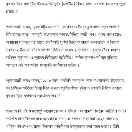
যুক্তরাষ্ট্রের সঙ্গে ফ্রি ট্রেড এগ্রিমেন্টের (এফটিএ) বিষয়ে আলোচনা শুরু করতে প্রস্তুত
রয়েছে।’
প্রধানমন্ত্রী বলেন, ‘যুক্তরাষ্ট্র জ্বালানি, ব্যাংকিং ও ইনস্যুরেন্স খাতে বিপুল পরিমাণ
বিনিয়োগের কারণে অবশ্যই বাংলাদেশে সর্ববৃহৎ বিনিয়োগকারী দেশ। এসব খাত ছাড়াও
অন্যান্য সম্ভাবনাময় খাতে এফডিআই সুবিধা দিতে বাংলাদেশ অবকাঠামো ও বিদ্যুৎ
সরবারাহে উন্নয়ন ঘটাতে ব্যাপক বিনিয়োগ করেছে। বাংলাদেশ-যুক্তরাষ্ট্রের বন্ধুত্ব
অভিন্ন মূল্যবোধ ও স্বার্থের ভিত্তিতে প্রতিষ্ঠিত। সার্বিক ব্যবসা-বাণিজ্য বৃদ্ধিতে
আমাদের এই পারস্পরিক সম্পর্কের প্রতিফলন ঘটেছে।’
প্রধানমন্ত্রী আরও বলেন, ‘২০২৬ সালে এলডিসি অবস্থান থেকে বাংলাদেশের উত্তরণের
পর বৈশ্বিক প্রতিযোগিতায় টিকে থাকতে প্রতিযোগিতা বৃদ্ধি ও রপ্তানি ভিত্তি বাড়াতে
যুক্তরাষ্ট্রের সহায়তার প্রয়োজন হবে।’
প্রধানমন্ত্রী এই গুরুত্বপূর্ণ আয়োজনের জন্য ইউএস-বাংলাদেশ বিজনেস কাউন্সিল ও এর
সভাপতি নিশা বিসওয়ালকে ধন্যবাদ জানান। এ সময় শেখ হাসিনা ২০২১ সালের ৬
এপ্রিল ইউএস-বাংলাদেশ বিজনেস কাউন্সিলের উদ্বোধনের কথা স্মরণ করেন। তিনি