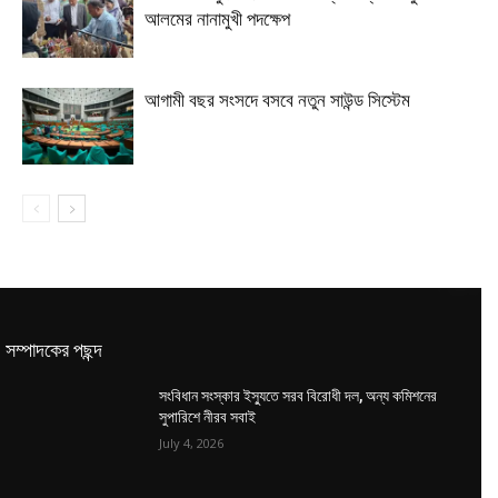
আলমের নানামুখী পদক্ষেপ
আগামী বছর সংসদে বসবে নতুন সাউন্ড সিস্টেম
সম্পাদকের পছন্দ
সংবিধান সংস্কার ইস্যুতে সরব বিরোধী দল, অন্য কমিশনের
সুপারিশে নীরব সবাই
July 4, 2026