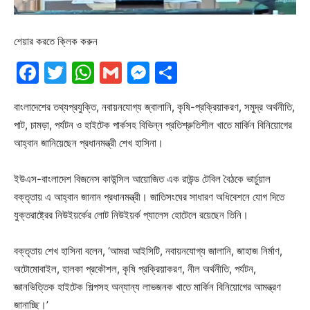
শেয়ার করতে ক্লিক করুন
Facebook
Twitter
WhatsApp
Gmail
Messenger
Share
বাংলাদেশের তথ্যপ্রযুক্তি, নবায়নযোগ্য জ্বালানি, কৃষি-প্রক্রিয়াকরণ, সমুদ্র অর্থনীতি,
পাট, চামড়া, পর্যটন ও হাইটেক পার্কসহ বিভিন্ন প্রতিশ্রুতিশীল খাতে মার্কিন বিনিয়োগের
আহ্বান জানিয়েছেন প্রধানমন্ত্রী শেখ হাসিনা।
ইউএস-বাংলাদেশ বিজনেস কাউন্সিল আয়োজিত এক রাউন্ড টেবিল বৈঠকে ভার্চুয়াল
বক্তৃতায় এ আহ্বান জানান প্রধানমন্ত্রী। জাতিসংঘের সাধারণ অধিবেশনে যোগ দিতে
যুক্তরাষ্ট্রের নিউইয়র্কের লোট নিউইয়র্ক প্যালেস হোটেলে রয়েছেন তিনি।
বক্তৃতায় শেখ হাসিনা বলেন, ‘আমরা আইসিটি, নবায়নযোগ্য জালানি, জাহাজ নির্মাণ,
অটোমোবাইল, হালকা প্রকৌশল, কৃষি প্রক্রিয়াকরণ, নীল অর্থনীতি, পর্যটন,
জ্ঞানভিত্তিক হাইটেক শিল্পসহ অন্যান্য লাভজনক খাতে মার্কিন বিনিয়োগের আমন্ত্রণ
জানাচ্ছি।’