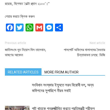
রয়েছে, বিশেষত ‘ডেল্টা প্ল্যান ২১০০’।”
শেয়ার করতে ক্লিক করুন
Facebook
Twitter
WhatsApp
Gmail
Messenger
Share
Previous article
Next article
জাতিসংঘে দূত নিয়োগ দিল তালেবান,
পাসপোর্ট অফিসের দালালদের বৈধতার
ভাষণের আবেদন
চিন্তাভাবনা চলছে: ডিজি
RELATED ARTICLES
MORE FROM AUTHOR
সংবিধান সংস্কার ইস্যুতে সরব বিরোধী দল, অন্য
কমিশনের সুপারিশে নীরব সবাই
পাট খাতকে পুনরুজ্জীবিত করতে প্রতিমন্ত্রী শরীফুল