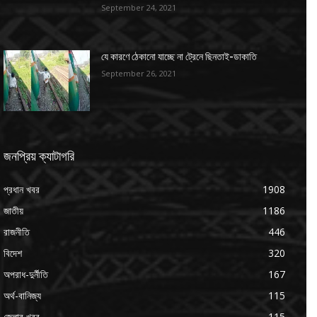
September 24, 2021
যে কারণে ঠেকানো যাচ্ছে না ট্রেনে ছিনতাই-ডাকাতি
September 26, 2021
জনপ্রিয় ক্যাটাগরি
প্রধান খবর
1908
জাতীয়
1186
রাজনীতি
446
বিদেশ
320
অপরাধ-দুর্নীতি
167
অর্থ-বানিজ্য
115
জেলার খবর
115