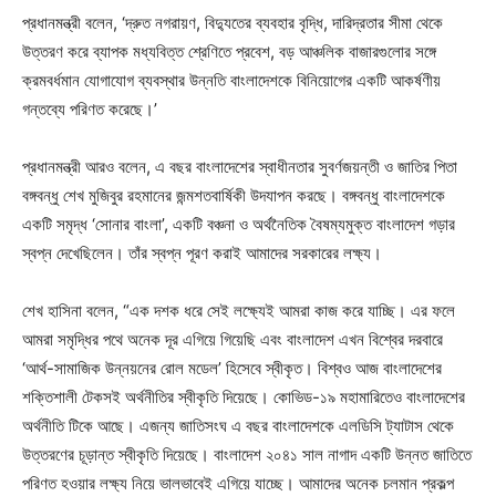
প্রধানমন্ত্রী বলেন, ‘দ্রুত নগরায়ণ, বিদ্যুতের ব্যবহার বৃদ্ধি, দারিদ্রতার সীমা থেকে
উত্তরণ করে ব্যাপক মধ্যবিত্ত শ্রেণিতে প্রবেশ, বড় আঞ্চলিক বাজারগুলোর সঙ্গে
ক্রমবর্ধমান যোগাযোগ ব্যবস্থার উন্নতি বাংলাদেশকে বিনিয়োগের একটি আকর্ষণীয়
গন্তব্যে পরিণত করেছে।’
প্রধানমন্ত্রী আরও বলেন, এ বছর বাংলাদেশের স্বাধীনতার সুবর্ণজয়ন্তী ও জাতির পিতা
বঙ্গবন্ধু শেখ মুজিবুর রহমানের জন্মশতবার্ষিকী উদযাপন করছে। বঙ্গবন্ধু বাংলাদেশকে
একটি সমৃদ্ধ ‘সোনার বাংলা’, একটি বঞ্চনা ও অর্থনৈতিক বৈষম্যমুক্ত বাংলাদেশ গড়ার
স্বপ্ন দেখেছিলেন। তাঁর স্বপ্ন পূরণ করাই আমাদের সরকারের লক্ষ্য।
শেখ হাসিনা বলেন, “এক দশক ধরে সেই লক্ষ্যেই আমরা কাজ করে যাচ্ছি। এর ফলে
আমরা সমৃদ্ধির পথে অনেক দূর এগিয়ে গিয়েছি এবং বাংলাদেশ এখন বিশ্বের দরবারে
‘আর্থ-সামাজিক উন্নয়নের রোল মডেল’ হিসেবে স্বীকৃত। বিশ্বও আজ বাংলাদেশের
শক্তিশালী টেকসই অর্থনীতির স্বীকৃতি দিয়েছে। কোভিড-১৯ মহামারিতেও বাংলাদেশের
অর্থনীতি টিকে আছে। এজন্য জাতিসংঘ এ বছর বাংলাদেশকে এলডিসি ট্যাটাস থেকে
উত্তরণের চূড়ান্ত স্বীকৃতি দিয়েছে। বাংলাদেশ ২০৪১ সাল নাগাদ একটি উন্নত জাতিতে
পরিণত হওয়ার লক্ষ্য নিয়ে ভালভাবেই এগিয়ে যাচ্ছে। আমাদের অনেক চলমান প্রকল্প