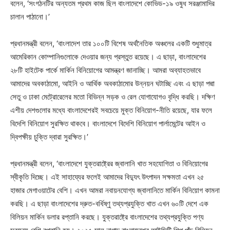
বলেন, ‘সংগঠনটির অন্যতম প্রথম কাজ ছিল বাংলাদেশে কোভিড-১৯ ওষুধ সরঞ্জামাদির
চালান পাঠানো।’
প্রধানমন্ত্রী বলেন, ‘বাংলাদেশ তার ১০০টি বিশেষ অর্থনৈতিক অঞ্চলের একটি শুধুমাত্র
আমেরিকান কোম্পানিগুলোকে দেওয়ার জন্য প্রস্তুত রয়েছে। এ ছাড়া, বাংলাদেশের
২৮টি হাইটেক পার্কে মার্কিন বিনিয়োগের আমন্ত্রণ জানাচ্ছি। আমরা অব্যাহতভাবে
আমাদের অবকাঠামো, আইনি ও আর্থিক অবকাঠামোর উন্নয়ন ঘটাচ্ছি এবং এ ছাড়া পদ্মা
সেতু ও ঢাকা মেট্রোরেলের মতো বিভিন্ন সড়ক ও রেল যোগাযোগও বৃদ্ধি করছি। দক্ষিণ
এশীয় দেশগুলোর মধ্যে বাংলাদেশেরই সবচেয়ে মুক্ত বিনিয়োগ-নীতি রয়েছে, যার ফলে
বিদেশি বিনিয়োগ সুরক্ষিত থাকবে। বাংলাদেশে বিদেশি বিনিয়োগ পার্লামেন্টের আইন ও
দ্বিপক্ষীয় চুক্তি দ্বারা সুরক্ষিত।’
প্রধানমন্ত্রী বলেন, ‘বাংলাদেশে যুক্তরাষ্ট্রের জ্বালানি খাত সহযোগিতা ও বিনিয়োগের
স্বীকৃতি দিচ্ছে। এই সাহায্যের ফলেই আমাদের বিদ্যুৎ উৎপাদন সক্ষমতা এখন ২৫
হাজার মেগাওয়াটের বেশি। এখন আমরা নবায়নযোগ্য জ্বালানিতে মার্কিন বিনিয়োগ কামনা
করছি। এ ছাড়া বাংলাদেশের দ্রুত-বর্ধিষ্ণু তথ্যপ্রযুক্তি খাত এখন ৬০টি দেশে এক
বিলিয়ন মার্কিন ডলার রপ্তানি করছে। যুক্তরাষ্ট্রে বাংলাদেশের তথ্যপ্রযুক্তি পণ্য