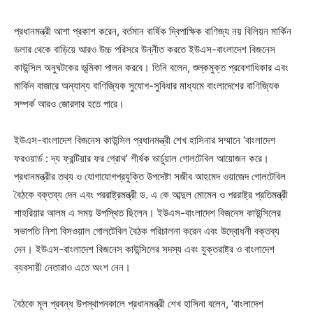
প্রধানমন্ত্রী আশা প্রকাশ করেন, বর্তমান বার্ষিক দ্বিপাক্ষিক বাণিজ্য নয় বিলিয়ন মার্কিন
ডলার থেকে বাড়িয়ে আরও উচ্চ পরিসরে উন্নীত করতে ইউএস-বাংলাদেশ বিজনেস
কাউন্সিল অনুঘটকের ভূমিকা পালন করবে। তিনি বলেন, শুল্কমুক্ত প্রবেশাধিকার এবং
মার্কিন বাজারে অন্যান্য বাণিজ্যিক সুযোগ-সুবিধার মাধ্যমে বাংলাদেশের বাণিজ্যিক
সম্পর্ক আরও জোরদার হতে পারে।
ইউএস-বাংলাদেশ বিজনেস কাউন্সিল প্রধানমন্ত্রী শেখ হাসিনার সম্মানে ‘বাংলাদেশ
ফরওয়ার্ড : দ্য ফ্রন্টিয়ার ফর গ্রোথ’ শীর্ষক ভার্চুয়াল গোলটেবিল আয়োজন করে।
প্রধানমন্ত্রীর তথ্য ও যোগাযোগপ্রযুক্তি উপদেষ্টা সজীব আহমেদ ওয়াজেদ গোলটেবিল
বৈঠকে বক্তব্য দেন এবং পররাষ্ট্রমন্ত্রী ড. এ কে আব্দুল মোমেন ও পররাষ্ট্র প্রতিমন্ত্রী
শাহরিয়ার আলম এ সময় উপস্থিত ছিলেন। ইউএস-বাংলাদেশ বিজনেস কাউন্সিলের
সভাপতি নিশা বিসওয়াল গোলটেবিল বৈঠক পরিচালনা করেন এবং উদ্বোধনী বক্তব্য
দেন। ইউএস-বাংলাদেশ বিজনেস কাউন্সিলের সদস্য এবং যুক্তরাষ্ট্র ও বাংলাদেশ
ব্যবসায়ী নেতারাও এতে অংশ নেন।
বৈঠকে মূল প্রবন্ধ উপস্থাপনকালে প্রধানমন্ত্রী শেখ হাসিনা বলেন, ‘বাংলাদেশ