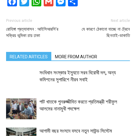
Facebook
Twitter
WhatsApp
Gmail
Messenger
Share
Previous article
Next article
রোহিঙ্গা প্রত্যাবাসন : আইসিআরসি’র
যে কারণে ঠেকানো যাচ্ছে না ট্রেনে
সক্রিয় ভূমিকা চায় ঢাকা
ছিনতাই-ডাকাতি
RELATED ARTICLES
MORE FROM AUTHOR
সংবিধান সংস্কার ইস্যুতে সরব বিরোধী দল, অন্য
কমিশনের সুপারিশে নীরব সবাই
পাট খাতকে পুনরুজ্জীবিত করতে প্রতিমন্ত্রী শরীফুল
আলমের নানামুখী পদক্ষেপ
আগামী বছর সংসদে বসবে নতুন সাউন্ড সিস্টেম