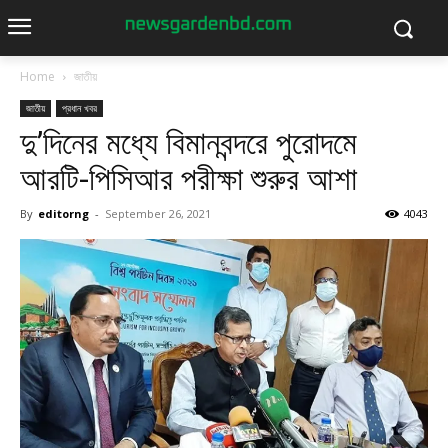
Home
জাতীয়
জাতীয়
প্রধান খবর
দু’দিনের মধ্যে বিমানবন্দরে পুরোদমে
আরটি-পিসিআর পরীক্ষা শুরুর আশা
By
editorng
-
September 26, 2021
4043