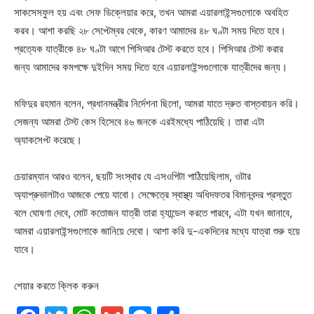
সাকসেসফুল হয় এবং সেফ ডিক্লেয়ার করে, তখন আমরা এয়ারলাইন্সগুলোকে অবহিত
করব। আশা করছি ২৮ সেপ্টেম্বর থেকে, কারণ আমাদের ৪৮ ঘণ্টা সময় দিতে হবে।
প্রত্যেক যাত্রীকে ৪৮ ঘণ্টা আগে পিসিআর টেস্ট করতে হবে। পিসিআর টেস্ট করার
জন্য আমাদের কমপক্ষে দুইদিন সময় দিতে হবে এয়ারলাইন্সগুলোকে যাত্রীদের জন্য।
মফিদুর রহমান বলেন, প্রধানমন্ত্রীর নির্দেশনা ছিলো, আমরা যাতে দ্রুত বাস্তবায়ন করি।
সেজন্য আমরা টেস্ট কেস হিসেবে ৪৬ জনকে এরইমধ্যে পাঠিয়েছি। তারা এটা
অ্যাকসেপ্ট করেছে।
চেয়ারম্যান আরও বলেন, ছয়টি সংস্থার যে এসওপিটা পাঠিয়েছিলাম, ওটার
অ্যাপ্রুভালটাও আজকে পেয়ে যাবো। সেক্ষেত্রে স্বাস্থ্য অধিদফতর বিমানবন্দর প্রস্তুত
বলে ঘোষণা দেবে, মোট কতোজন যাত্রী তারা হ্যান্ডেল করতে পারবে, এটা যখন জানাবে,
আমরা এয়ারলাইন্সগুলোকে জানিয়ে দেবো। আশা করি দু-একদিনের মধ্যে যাত্রা শুরু হয়ে
যাবে।
শেয়ার করতে ক্লিক করুন