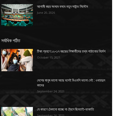
আগামী বছর সংসদে বসবে নতুন সাউন্ড সিস্টেম
June 20, 2026
সর্বাধিক পঠিত
টিকা গ্রহণে ১২-১৭ বছরের শিক্ষার্থীদের তথ্য পাঠানোর নির্দেশ
October 15, 2021
দেশের মানুষ ভালো আছে বলেই বিএনপি ভালো নেই : ওবায়দুল
কাদের
September 24, 2021
যে কারণে ঠেকানো যাচ্ছে না ট্রেনে ছিনতাই-ডাকাতি
September 26, 2021