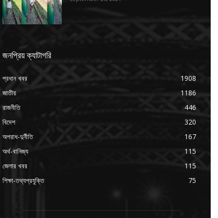
জনপ্রিয় ক্যাটাগরি
প্রধান খবর
1908
জাতীয়
1186
রাজনীতি
446
বিদেশ
320
অপরাধ-দুর্নীতি
167
অর্থ-বানিজ্য
115
জেলার খবর
115
শিক্ষা-তথ্যপ্রযুক্তি
75