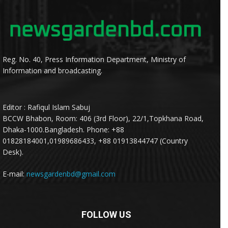
Reg. No. 40, Press Information Department, Ministry of
Information and broadcasting.
Editor : Rafiqul Islam Sabuj
BCCW Bhabon, Room: 406 (3rd Floor), 22/1,Topkhana Road,
Dhaka-1000.Bangladesh. Phone: +88
01828184001,01989686433, +88 01913844747 (Country
Desk).
E-mail:
newsgardenbd@gmail.com
FOLLOW US