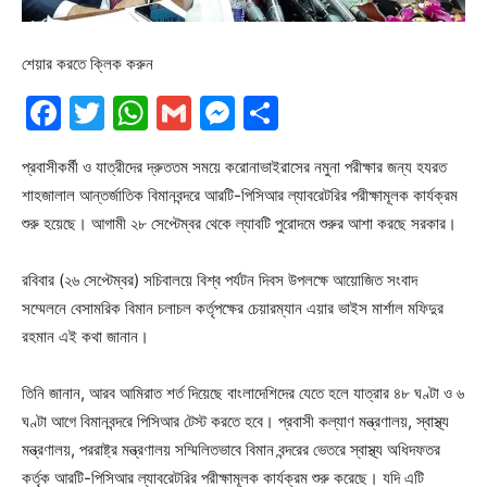
শেয়ার করতে ক্লিক করুন
Facebook
Twitter
WhatsApp
Gmail
Messenger
Share
প্রবাসীকর্মী ও যাত্রীদের দ্রুততম সময়ে করোনাভাইরাসের নমুনা পরীক্ষার জন্য হযরত
শাহজালাল আন্তর্জাতিক বিমানবন্দরে আরটি-পিসিআর ল্যাবরেটরির পরীক্ষামূলক কার্যক্রম
শুরু হয়েছে। আগামী ২৮ সেপ্টেম্বর থেকে ল্যাবটি পুরোদমে শুরুর আশা করছে সরকার।
রবিবার (২৬ সেপ্টেম্বর) সচিবালয়ে বিশ্ব পর্যটন দিবস উপলক্ষে আয়োজিত সংবাদ
সম্মেলনে বেসামরিক বিমান চলাচল কর্তৃপক্ষের চেয়ারম্যান এয়ার ভাইস মার্শাল মফিদুর
রহমান এই কথা জানান।
তিনি জানান, আরব আমিরাত শর্ত দিয়েছে বাংলাদেশিদের যেতে হলে যাত্রার ৪৮ ঘণ্টা ও ৬
ঘণ্টা আগে বিমানবন্দরে পিসিআর টেস্ট করতে হবে। প্রবাসী কল্যাণ মন্ত্রণালয়, স্বাস্থ্য
মন্ত্রণালয়, পররাষ্ট্র মন্ত্রণালয় সম্মিলিতভাবে বিমান বন্দরের ভেতরে স্বাস্থ্য অধিদফতর
কর্তৃক আরটি-পিসিআর ল্যাবরেটরির পরীক্ষামূলক কার্যক্রম শুরু করেছে। যদি এটি