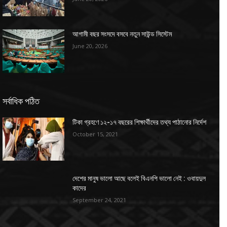
আগামী বছর সংসদে বসবে নতুন সাউন্ড সিস্টেম
June 20, 2026
সর্বাধিক পঠিত
টিকা গ্রহণে ১২-১৭ বছরের শিক্ষার্থীদের তথ্য পাঠানোর নির্দেশ
October 15, 2021
দেশের মানুষ ভালো আছে বলেই বিএনপি ভালো নেই : ওবায়দুল
কাদের
September 24, 2021