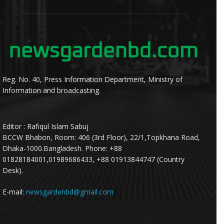
Reg. No. 40, Press Information Department, Ministry of
Information and broadcasting.
Editor : Rafiqul Islam Sabuj
BCCW Bhabon, Room: 406 (3rd Floor), 22/1,Topkhana Road,
Dhaka-1000.Bangladesh. Phone: +88
01828184001,01989686433, +88 01913844747 (Country
Desk).
E-mail:
newsgardenbd@gmail.com