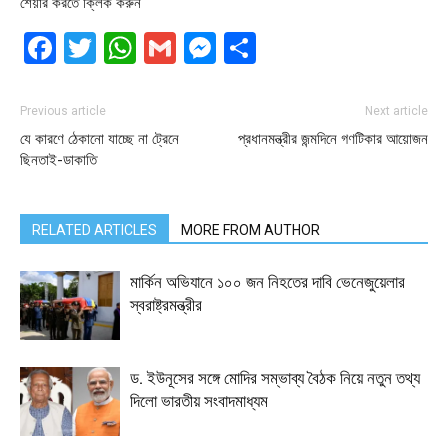
শেয়ার করতে ক্লিক করুন
Facebook
Twitter
WhatsApp
Gmail
Messenger
Share
Previous article
Next article
যে কারণে ঠেকানো যাচ্ছে না ট্রেনে
প্রধানমন্ত্রীর জন্মদিনে গণটিকার আয়োজন
ছিনতাই-ডাকাতি
RELATED ARTICLES
MORE FROM AUTHOR
মার্কিন অভিযানে ১০০ জন নিহতের দাবি ভেনেজুয়েলার
স্বরাষ্ট্রমন্ত্রীর
ড. ইউনূসের সঙ্গে মোদির সম্ভাব্য বৈঠক নিয়ে নতুন তথ্য
দিলো ভারতীয় সংবাদমাধ্যম