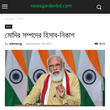
Home
বিদেশ
বিদেশ
মোদির সম্পদের হিসাব-নিকাশ
By
editorng
-
September 26, 2021
4036