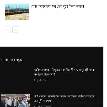
এবার ফারাক্কার সব গেট খুলে দিলো ভারত!
সম্পাদকের পছন্দ
সংবিধান সংস্কার ইস্যুতে সরব বিরোধী দল, অন্য কমিশনের
সুপারিশে নীরব সবাই
July 4, 2026
পাট খাতকে পুনরুজ্জীবিত করতে প্রতিমন্ত্রী শরীফুল আলমের
নানামুখী পদক্ষেপ
June 20, 2026