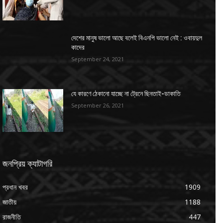
দেশের মানুষ ভালো আছে বলেই বিএনপি ভালো নেই : ওবায়দুল
কাদের
September 24, 2021
যে কারণে ঠেকানো যাচ্ছে না ট্রেনে ছিনতাই-ডাকাতি
September 26, 2021
জনপ্রিয় ক্যাটাগরি
প্রধান খবর
1909
জাতীয়
1188
রাজনীতি
447