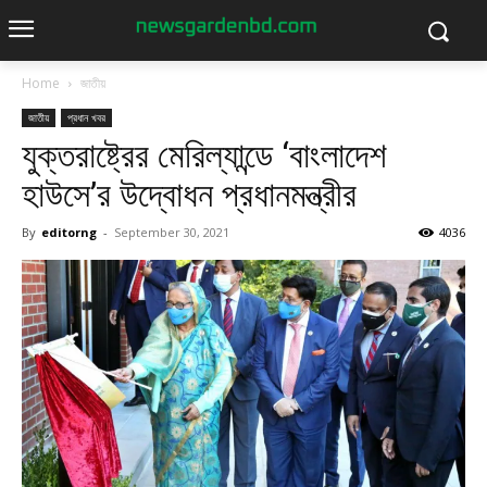
Home
জাতীয়
জাতীয়
প্রধান খবর
যুক্তরাষ্ট্রের মেরিল্যান্ডে ‘বাংলাদেশ
হাউসে’র উদ্বোধন প্রধানমন্ত্রীর
By
editorng
-
September 30, 2021
4036