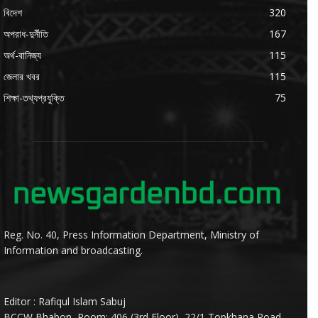
বিদেশ
320
অপরাধ-দুর্নীতি
167
অর্থ-বানিজ্য
115
জেলার খবর
115
শিক্ষা-তথ্যপ্রযুক্তি
75
Reg. No. 40, Press Information Department, Ministry of
Information and broadcasting.
Editor : Rafiqul Islam Sabuj
BCCW Bhabon, Room: 406 (3rd Floor), 22/1,Topkhana Road,