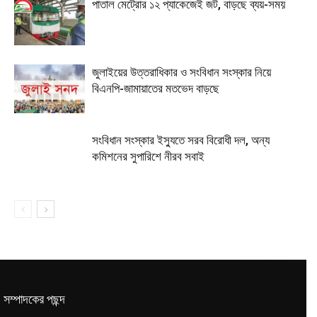
পাতাল মেট্রোর ১২ প্যাকেজেই জট, বাড়ছে ব্যয়-সময়
জুলাইয়ের উত্তরাধিকার ও সংবিধান সংস্কার নিয়ে
বিএনপি-জামায়াতের মতভেদ বাড়ছে
সংবিধান সংস্কার ইস্যুতে সরব বিরোধী দল, অন্য
কমিশনের সুপারিশে নীরব সবাই
সম্পাদকের পছন্দ