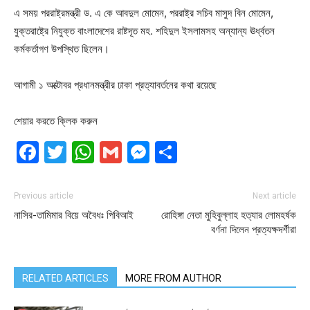
এ সময় পররাষ্ট্রমন্ত্রী ড. এ কে আবদুল মোমেন, পররাষ্ট্র সচিব মাসুদ বিন মোমেন,
যুক্তরাষ্ট্রে নিযুক্ত বাংলাদেশের রাষ্টদূত মহ. শহিদুল ইসলামসহ অন্যান্য ঊর্ধ্বতন
কর্মকর্তাগণ উপস্থিত ছিলেন।
আগামী ১ অক্টোবর প্রধানমন্ত্রীর ঢাকা প্রত্যাবর্তনের কথা রয়েছে
শেয়ার করতে ক্লিক করুন
Facebook
Twitter
WhatsApp
Gmail
Messenger
Share
Previous article
Next article
নাসির-তামিমার বিয়ে অবৈধঃ পিবিআই
রোহিঙ্গা নেতা মুহিবুল্লাহ হত্যার লোমহর্ষক
বর্ণনা দিলেন প্রত্যক্ষদর্শীরা
RELATED ARTICLES
MORE FROM AUTHOR