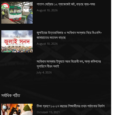
পাতাল মেট্রোর ১২ প্যাকেজেই জট, বাড়ছে ব্যয়-সময়
August 10, 2026
জুলাইয়ের উত্তরাধিকার ও সংবিধান সংস্কার নিয়ে বিএনপি-
জামায়াতের মতভেদ বাড়ছে
August 10, 2026
সংবিধান সংস্কার ইস্যুতে সরব বিরোধী দল, অন্য কমিশনের
সুপারিশে নীরব সবাই
July 4, 2026
সর্বাধিক পঠিত
টিকা গ্রহণে ১২-১৭ বছরের শিক্ষার্থীদের তথ্য পাঠানোর নির্দেশ
October 15, 2021