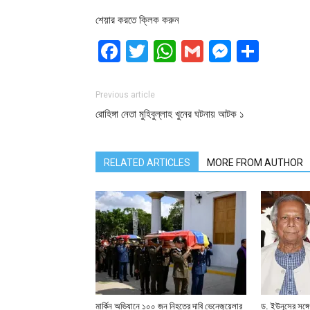
শেয়ার করতে ক্লিক করুন
Facebook
Twitter
WhatsApp
Gmail
Messen
Shar
Previous article
রোহিঙ্গা নেতা মুহিবুল্লাহ খুনের ঘটনায় আটক ১
RELATED ARTICLES
MORE FROM AUTHOR
মার্কিন অভিযানে ১০০ জন নিহতের দাবি ভেনেজুয়েলার
ড. ইউনূসের সঙ্গে