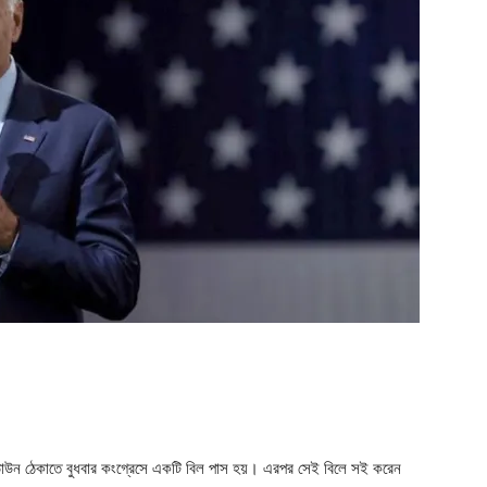
ger
e
টডাউন ঠেকাতে বুধবার কংগ্রেসে একটি বিল পাস হয়। এরপর সেই বিলে সই করেন