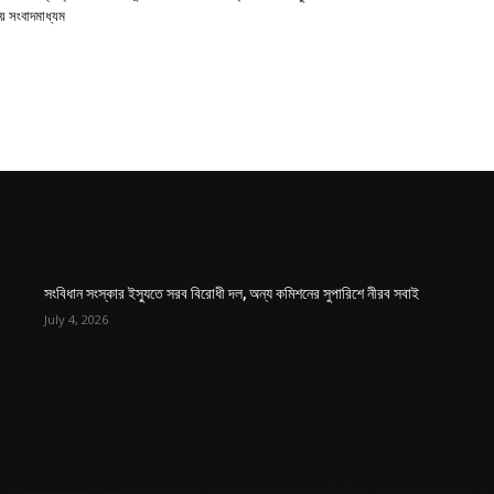
য় সংবাদমাধ্যম
সংবিধান সংস্কার ইস্যুতে সরব বিরোধী দল, অন্য কমিশনের সুপারিশে নীরব সবাই
July 4, 2026