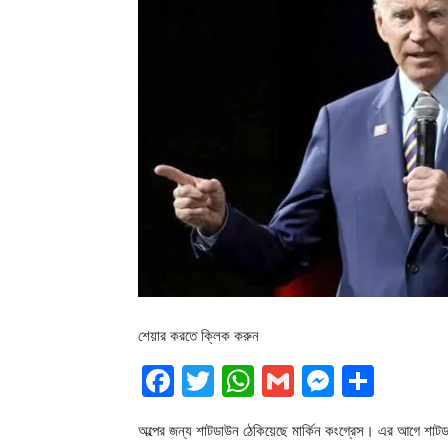
শেয়ার করতে ক্লিক করুন
Facebook
Twitter
WhatsApp
Gmail
Messen
Shar
অল্পের জন্য শাটডাউন ঠেকিয়েছে মার্কিন কংগ্রেস। এর আগে শা