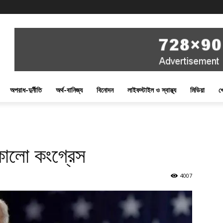
অপরাধ-দুর্নীতি
অর্থ-বানিজ্য
বিনোদন
লাইফস্টাইল ও স্বাস্থ্য
মিডিয়া
খ
েকালো কংগ্রেস
4007