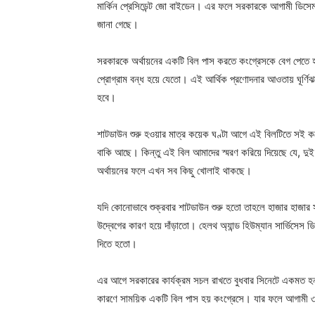
মার্কিন প্রেসিডেন্ট জো বাইডেন। এর ফলে সরকারকে আগামী ডিসেম্
জানা গেছে।
সরকারকে অর্থায়নের একটি বিল পাস করতে কংগ্রেসকে বেগ পেতে 
প্রোগ্রাম বন্ধ হয়ে যেতো। এই আর্থিক প্রণোদনার আওতায় ঘূর্ণিঝড়
হবে।
শাটডাউন শুরু হওয়ার মাত্র কয়েক ঘণ্টা আগে এই বিলটিতে সই
বাকি আছে। কিন্তু এই বিল আমাদের স্মরণ করিয়ে দিয়েছে যে, দ
অর্থায়নের ফলে এখন সব কিছু খোলাই থাকছে।
যদি কোনোভাবে শুক্রবার শাটডাউন শুরু হতো তাহলে হাজার হাজার 
উদ্বেগের কারণ হয়ে দাঁড়াতো। হেলথ অ্যান্ড হিউম্যান সার্ভিসেস 
দিতে হতো।
এর আগে সরকারের কার্যক্রম সচল রাখতে বুধবার সিনেটে একমত 
কারণে সাময়িক একটি বিল পাস হয় কংগ্রেসে। যার ফলে আগামী ৩ ডি