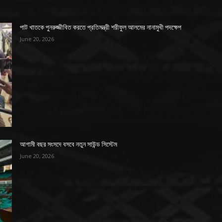
পাট খাতকে পুনরুজ্জীবিত করতে প্রতিমন্ত্রী শরীফুল আলমের নানামুখী পদক্ষেপ
June 20, 2026
আগামী বছর সংসদে বসবে নতুন সাউন্ড সিস্টেম
June 20, 2026