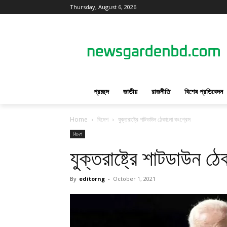
Thursday, August 6, 2026
প্রচ্ছদ
জাতীয়
রাজনীতি
বিশেষ প্রতিবেদন
Home
বিদেশ
যুক্তরাষ্ট্রে শাটডাউন ঠেকালো কংগ্রেস
বিদেশ
যুক্তরাষ্ট্রে শাটডাউন ঠ
By
editorng
-
October 1, 2021