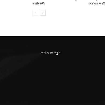
স্বরাষ্ট্রমন্ত্রীর
তথ্য দিলো ভারতী
সম্পাদকের পছন্দ