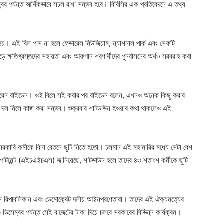
বর পর্যন্ত আর্থিকভাবে সচল রাখা সম্ভব হবে। বিবিসির এক প্রতিবেদনে এ তথ্য
হয়। এই বিল পাস না হলে ফেডারেল মিউজিয়াম, ন্যাশনাল পার্ক এবং সেফটি
ে ক্ষতিগ্রস্তদের সহায়তা এবং আফগান শরণার্থীদের পুনর্বাসনের অর্থও সরবরাহ করা
 করেন বাইডেন। ওই বিলে সই করার পর বাইডেন বলেন, এখনও অনেক কিছু করার
ুই দল মিলে কাজ করা সম্ভব। শুক্রবার শাটডাউন হওয়ার কথা থাকলেও এই
সরকারি কর্মীকে বিনা বেতনে ছুটি নিতে হতো। চলমান এই মহামারির মধ্যে সেটা বেশ
ডিপার্টমেন্ট (এইচএইচএস) জানিয়েছে, শাটডাউন হলে তাদের ৪৩ শতাংশ কর্মীকে ছুটি
হন রিপাবলিকান এবং ডেমোক্রেট দলীয় আইনপ্রণেতারা। তাদের এই ঐক্যমত্যের
সেম্বর পর্যন্ত সেই বাজেটের টাকা দিয়ে চলবে সরকারের বিভিন্ন কার্যক্রম।