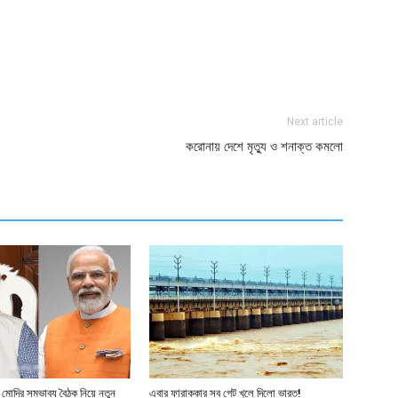
ger
e
Next article
করোনায় দেশে মৃত্যু ও শনাক্ত কমলো
 মোদির সম্ভাব্য বৈঠক নিয়ে নতুন
এবার ফারাক্কার সব গেট খুলে দিলো ভারত!