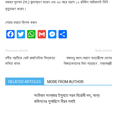
হজরত মুহম্মদ (সা.) জন্মগ্রহণ করেন এবং ৬৩ বছর বয়সে ১২ রবিউল আউয়ালই তিনি
মৃত্যুবরণ করেন।
শেয়ার করতে ক্লিক করুন
Facebook
Twitter
WhatsApp
Gmail
Messenger
Share
Previous article
Next article
দলীয় প্রতীকে ভোট রাজনৈতিক সিদ্ধান্ত:
বঙ্গবন্ধু জলে-স্থলে অন্তরীক্ষে দেশের
কবিতা খানম
বিজয়কেতনের ভিত গড়েছেন : তথ্যমন্ত্রী
RELATED ARTICLES
MORE FROM AUTHOR
সংবিধান সংস্কার ইস্যুতে সরব বিরোধী দল, অন্য
কমিশনের সুপারিশে নীরব সবাই