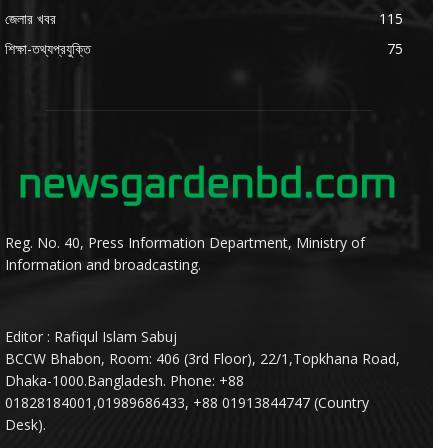
জেলার খবর
115
শিক্ষা-তথ্যপ্রযুক্তি
75
Reg. No. 40, Press Information Department, Ministry of
Information and broadcasting.
Editor : Rafiqul Islam Sabuj
BCCW Bhabon, Room: 406 (3rd Floor), 22/1,Topkhana Road,
Dhaka-1000.Bangladesh. Phone: +88
01828184001,01989686433, +88 01913844747 (Country
Desk).