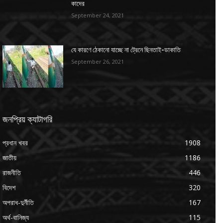
কাদের
September 24, 2021
যে কারণে ঠেকানো যাচ্ছে না ট্রেনে ছিনতাই-ডাকাতি
September 26, 2021
জনপ্রিয় ক্যাটাগরি
প্রধান খবর
1908
জাতীয়
1186
রাজনীতি
446
বিদেশ
320
অপরাধ-দুর্নীতি
167
অর্থ-বানিজ্য
115