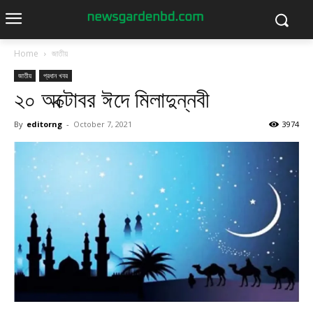
Home
জাতীয়
জাতীয়
প্রধান খবর
২০ অক্টোবর ঈদে মিলাদুন্নবী
By
editorng
-
October 7, 2021
3974