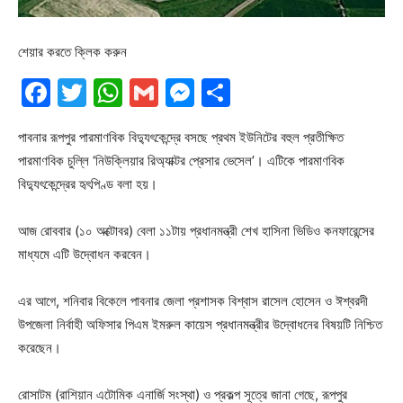
শেয়ার করতে ক্লিক করুন
Facebook
Twitter
WhatsApp
Gmail
Messenger
Share
পাবনার রূপপুর পারমাণবিক বিদ্যুৎকেন্দ্রে বসছে প্রথম ইউনিটের বহুল প্রতীক্ষিত
পারমাণবিক চুল্লি ‘নিউক্লিয়ার রিঅ্যাক্টর প্রেসার ভেসেল’। এটিকে পারমাণবিক
বিদ্যুৎকেন্দ্রের হৃৎপিণ্ড বলা হয়।
আজ রোববার (১০ অক্টোবর) বেলা ১১টায় প্রধানমন্ত্রী শেখ হাসিনা ভিডিও কনফারেন্সের
মাধ্যমে এটি উদ্বোধন করবেন।
এর আগে, শনিবার বিকেলে পাবনার জেলা প্রশাসক বিশ্বাস রাসেল হোসেন ও ঈশ্বরদী
উপজেলা নির্বাহী অফিসার পিএম ইমরুল কায়েস প্রধানমন্ত্রীর উদ্বোধনের বিষয়টি নিশ্চিত
করেছেন।
রোসাটম (রাশিয়ান এটোমিক এনার্জি সংস্থা) ও প্রকল্প সূত্রে জানা গেছে, রূপপুর