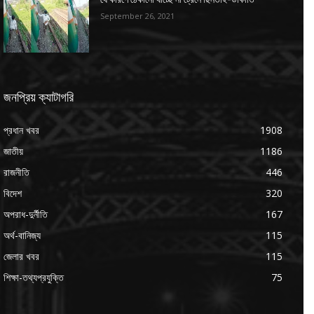
September 26, 2021
জনপ্রিয় ক্যাটাগরি
প্রধান খবর
1908
জাতীয়
1186
রাজনীতি
446
বিদেশ
320
অপরাধ-দুর্নীতি
167
অর্থ-বানিজ্য
115
জেলার খবর
115
শিক্ষা-তথ্যপ্রযুক্তি
75