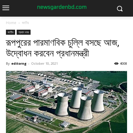
Home
জাতীয়
জাতীয়
প্রধান খবর
রূপপুরের পারমাণবিক চুল্লি বসছে আজ,
উদ্বোধন করবেন প্রধানমন্ত্রী
By
editorng
-
October 10, 2021
4008