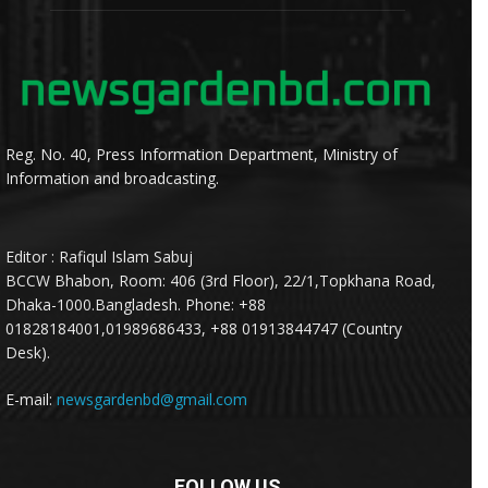
Reg. No. 40, Press Information Department, Ministry of
Information and broadcasting.
Editor : Rafiqul Islam Sabuj
BCCW Bhabon, Room: 406 (3rd Floor), 22/1,Topkhana Road,
Dhaka-1000.Bangladesh. Phone: +88
01828184001,01989686433, +88 01913844747 (Country
Desk).
E-mail:
newsgardenbd@gmail.com
FOLLOW US