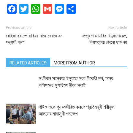
Facebook
Twitter
WhatsApp
Gmail
Messenger
Share
Previous article
Next article
রোহিঙ্গা ক্যাম্পে সক্রিয় নামে-বেনামে ২০
রূপপুর পারমানবিক বিদ্যুৎ প্রকল্প,
সন্ত্রাসী গ্রুপ
নিরাপত্তায় কোনো ছাড় নয়
RELATED ARTICLES
MORE FROM AUTHOR
সংবিধান সংস্কার ইস্যুতে সরব বিরোধী দল, অন্য
কমিশনের সুপারিশে নীরব সবাই
পাট খাতকে পুনরুজ্জীবিত করতে প্রতিমন্ত্রী শরীফুল
আলমের নানামুখী পদক্ষেপ