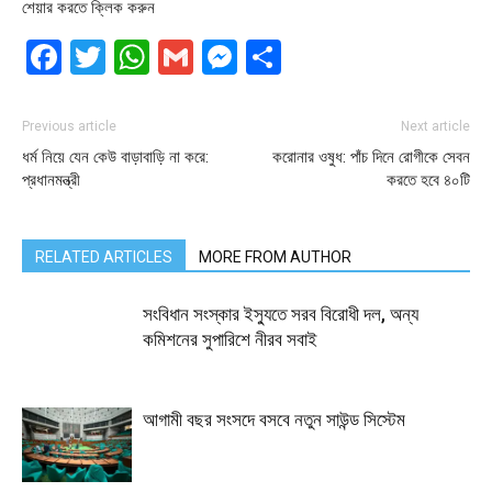
শেয়ার করতে ক্লিক করুন
Facebook
Twitter
WhatsApp
Gmail
Messenger
Share
Previous article
Next article
ধর্ম নিয়ে যেন কেউ বাড়াবাড়ি না করে:
করোনার ওষুধ: পাঁচ দিনে রোগীকে সেবন
প্রধানমন্ত্রী
করতে হবে ৪০টি
RELATED ARTICLES
MORE FROM AUTHOR
সংবিধান সংস্কার ইস্যুতে সরব বিরোধী দল, অন্য
কমিশনের সুপারিশে নীরব সবাই
আগামী বছর সংসদে বসবে নতুন সাউন্ড সিস্টেম