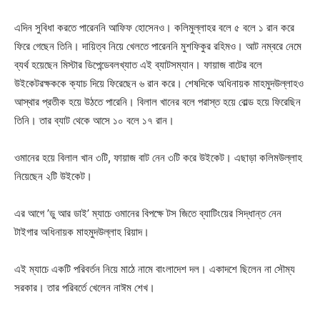
এদিন সুবিধা করতে পারেননি আফিফ হোসেনও। কলিমুল্লাহর বলে ৫ বলে ১ রান করে
ফিরে গেছেন তিনি। দায়িত্ব নিয়ে খেলতে পারেননি মুশফিকুর রহিমও। আট নম্বরে নেমে
ব্যর্থ হয়েছেন মিস্টার ডিপেন্ডেবলখ্যাত এই ব্যাটসম্যান। ফায়াজ বাটের বলে
উইকেটরক্ষককে ক্যাচ দিয়ে ফিরেছেন ৬ রান করে। শেষদিকে অধিনায়ক মাহমুদউল্লাহও
আস্থার প্রতীক হয়ে উঠতে পারেনি। বিলাল খানের বলে পরাস্ত হয়ে বোল্ড হয়ে ফিরেছিন
তিনি। তার ব্যাট থেকে আসে ১০ বলে ১৭ রান।
ওমানের হয়ে বিলাল খান ৩টি, ফায়াজ বাট নেন ৩টি করে উইকেট। এছাড়া কলিমউল্লাহ
নিয়েছেন ২টি উইকেট।
এর আগে ‌’ডু আর ডাই‌‌’ ম্যাচে ওমানের বিপক্ষে টস জিতে ব্যাটিংয়ের সিদ্ধান্ত নেন
টাইগার অধিনায়ক মাহমুদউল্লাহ রিয়াদ।
এই ম্যাচে একটি পরিবর্তন নিয়ে মাঠে নামে বাংলাদেশ দল। একাদশে ছিলেন না সৌম্য
সরকার। তার পরিবর্তে খেলেন নাঈম শেখ।