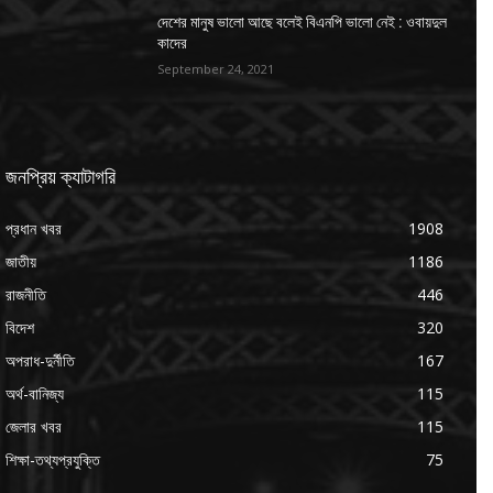
দেশের মানুষ ভালো আছে বলেই বিএনপি ভালো নেই : ওবায়দুল
কাদের
September 24, 2021
জনপ্রিয় ক্যাটাগরি
প্রধান খবর
1908
জাতীয়
1186
রাজনীতি
446
বিদেশ
320
অপরাধ-দুর্নীতি
167
অর্থ-বানিজ্য
115
জেলার খবর
115
শিক্ষা-তথ্যপ্রযুক্তি
75