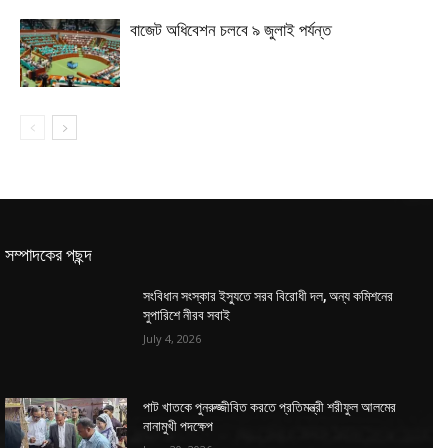
বাজেট অধিবেশন চলবে ৯ জুলাই পর্যন্ত
সম্পাদকের পছন্দ
সংবিধান সংস্কার ইস্যুতে সরব বিরোধী দল, অন্য কমিশনের
সুপারিশে নীরব সবাই
July 4, 2026
পাট খাতকে পুনরুজ্জীবিত করতে প্রতিমন্ত্রী শরীফুল আলমের
নানামুখী পদক্ষেপ