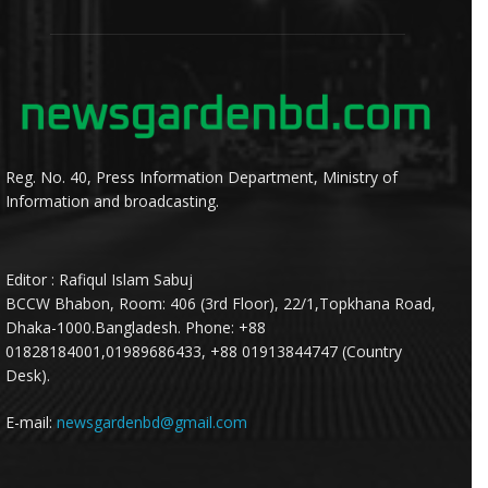
Reg. No. 40, Press Information Department, Ministry of
Information and broadcasting.
Editor : Rafiqul Islam Sabuj
BCCW Bhabon, Room: 406 (3rd Floor), 22/1,Topkhana Road,
Dhaka-1000.Bangladesh. Phone: +88
01828184001,01989686433, +88 01913844747 (Country
Desk).
E-mail:
newsgardenbd@gmail.com