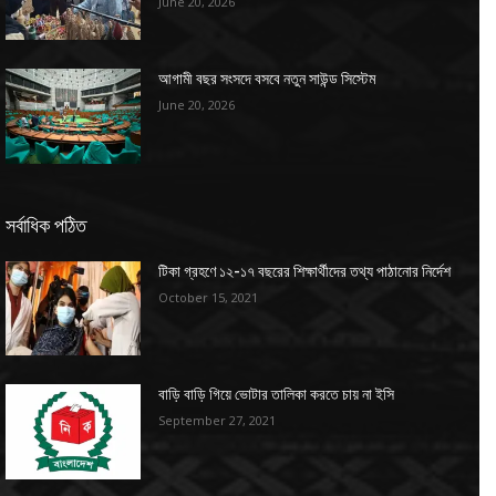
June 20, 2026
আগামী বছর সংসদে বসবে নতুন সাউন্ড সিস্টেম
June 20, 2026
সর্বাধিক পঠিত
টিকা গ্রহণে ১২-১৭ বছরের শিক্ষার্থীদের তথ্য পাঠানোর নির্দেশ
October 15, 2021
বাড়ি বাড়ি গিয়ে ভোটার তালিকা করতে চায় না ইসি
September 27, 2021