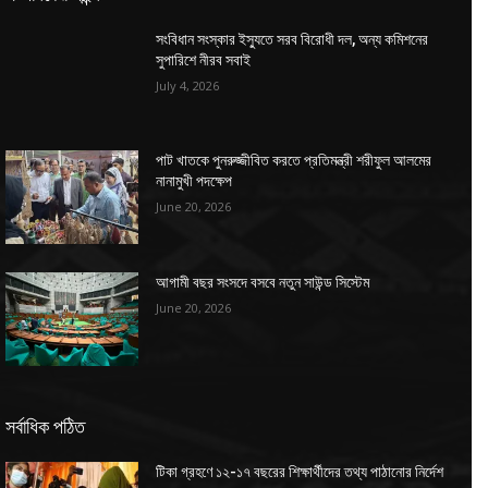
সংবিধান সংস্কার ইস্যুতে সরব বিরোধী দল, অন্য কমিশনের
সুপারিশে নীরব সবাই
July 4, 2026
পাট খাতকে পুনরুজ্জীবিত করতে প্রতিমন্ত্রী শরীফুল আলমের
নানামুখী পদক্ষেপ
June 20, 2026
আগামী বছর সংসদে বসবে নতুন সাউন্ড সিস্টেম
June 20, 2026
সর্বাধিক পঠিত
টিকা গ্রহণে ১২-১৭ বছরের শিক্ষার্থীদের তথ্য পাঠানোর নির্দেশ