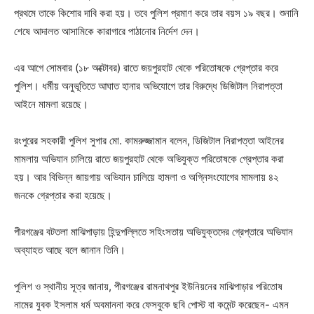
প্রথমে তাকে কিশোর দাবি করা হয়। তবে পুলিশ প্রমাণ করে তার বয়স ১৯ বছর। শুনানি
শেষে আদালত আসামিকে কারাগারে পাঠানোর নির্দেশ দেন।
এর আগে সোমবার (১৮ অক্টোবর) রাতে জয়পুরহাট থেকে পরিতোষকে গ্রেপ্তার করে
পুলিশ। ধর্মীয় অনুভূতিতে আঘাত হানার অভিযোগে তার বিরুদ্ধে ডিজিটাল নিরাপত্তা
আইনে মামলা রয়েছে।
রংপুরের সহকারী পুলিশ সুপার মো. কামরুজ্জামান বলেন, ডিজিটাল নিরাপত্তা আইনের
মামলায় অভিযান চালিয়ে রাতে জয়পুরহাট থেকে অভিযুক্ত পরিতোষকে গ্রেপ্তার করা
হয়। আর বিভিন্ন জায়গায় অভিযান চালিয়ে হামলা ও অগ্নিসংযোগের মামলায় ৪২
জনকে গ্রেপ্তার করা হয়েছে।
পীরগঞ্জের বটতলা মাঝিপাড়ায় হিন্দুপল্লিতে সহিংসতায় অভিযুক্তদের গ্রেপ্তারে অভিযান
অব্যাহত আছে বলে জানান তিনি।
পুলিশ ও স্থানীয় সূত্র জানায়, পীরগঞ্জের রামনাথপুর ইউনিয়নের মাঝিপাড়ার পরিতোষ
নামের যুবক ইসলাম ধর্ম অবমাননা করে ফেসবুকে ছবি পোস্ট বা কমেন্ট করেছেন- এমন