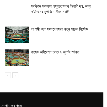
সংবিধান সংস্কার ইস্যুতে সরব বিরোধী দল, অন্য
কমিশনের সুপারিশে নীরব সবাই
আগামী বছর সংসদে বসবে নতুন সাউন্ড সিস্টেম
বাজেট অধিবেশন চলবে ৯ জুলাই পর্যন্ত
সম্পাদকের পছন্দ