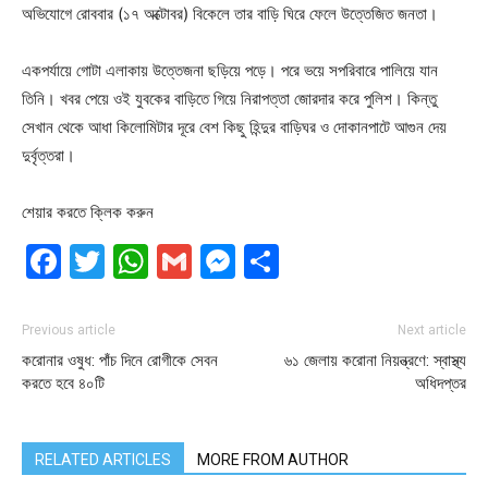
অভিযোগে রোববার (১৭ অক্টোবর) বিকেলে তার বাড়ি ঘিরে ফেলে উত্তেজিত জনতা।
একপর্যায়ে গোটা এলাকায় উত্তেজনা ছড়িয়ে পড়ে। পরে ভয়ে সপরিবারে পালিয়ে যান
তিনি। খবর পেয়ে ওই যুবকের বাড়িতে গিয়ে নিরাপত্তা জোরদার করে পুলিশ। কিন্তু
সেখান থেকে আধা কিলোমিটার দূরে বেশ কিছু হিন্দুর বাড়িঘর ও দোকানপাটে আগুন দেয়
দুর্বৃত্তরা।
শেয়ার করতে ক্লিক করুন
Facebook
Twitter
WhatsApp
Gmail
Messenger
Share
Previous article
Next article
করোনার ওষুধ: পাঁচ দিনে রোগীকে সেবন
৬১ জেলায় করোনা নিয়ন্ত্রণে: স্বাস্থ্য
করতে হবে ৪০টি
অধিদপ্তর
RELATED ARTICLES
MORE FROM AUTHOR