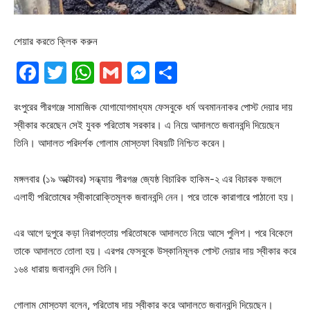
শেয়ার করতে ক্লিক করুন
Facebook
Twitter
WhatsApp
Gmail
Messenger
Share
রংপুরের পীরগঞ্জে সামাজিক যোগাযোগমাধ্যম ফেসবুকে ধর্ম অবমাননাকর পোস্ট দেয়ার দায়
স্বীকার করেছেন সেই যুবক পরিতোষ সরকার। এ নিয়ে আদালতে জবানবন্দি দিয়েছেন
তিনি। আদালত পরিদর্শক গোলাম মোস্তফা বিষয়টি নিশ্চিত করেন।
মঙ্গলবার (১৯ অক্টোবর) সন্ধ্যায় পীরগঞ্জ জ্যেষ্ঠ বিচারিক হাকিম-২ এর বিচারক ফজলে
এলাহী পরিতোষের স্বীকারোক্তিমূলক জবানবন্দি নেন। পরে তাকে কারাগারে পাঠানো হয়।
এর আগে দুপুরে কড়া নিরাপত্তায় পরিতোষকে আদালতে নিয়ে আসে পুলিশ। পরে বিকেলে
তাকে আদালতে তোলা হয়। এরপর ফেসবুকে উস্কানিমূলক পোস্ট দেয়ার দায় স্বীকার করে
১৬৪ ধারায় জবানবন্দি দেন তিনি।
গোলাম মোস্তফা বলেন, পরিতোষ দায় স্বীকার করে আদালতে জবানবন্দি দিয়েছেন।