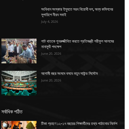
সংবিধান সংস্কার ইস্যুতে সরব বিরোধী দল, অন্য কমিশনের
সুপারিশে নীরব সবাই
July 4, 2026
পাট খাতকে পুনরুজ্জীবিত করতে প্রতিমন্ত্রী শরীফুল আলমের
নানামুখী পদক্ষেপ
June 20, 2026
আগামী বছর সংসদে বসবে নতুন সাউন্ড সিস্টেম
June 20, 2026
সর্বাধিক পঠিত
টিকা গ্রহণে ১২-১৭ বছরের শিক্ষার্থীদের তথ্য পাঠানোর নির্দেশ