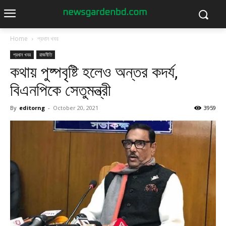
Home
প্রধান খবর
প্রধান খবর
রাজনীতি
কথায় পুষ্পবৃষ্টি হলেও অন্তর কদর্য,
বিএনপিকে সেতুমন্ত্রী
By
editorng
-
October 20, 2021
3959