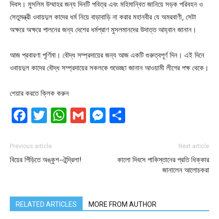
দিবস। মুসলিম উম্মাহর জন্য দিনটি পবিত্র এবং মহিমান্বিত জানিয়ে সড়ক পরিবহন ও
সেতুমন্ত্রী ওবায়দুল কাদের ধর্ম নিয়ে বাড়াবাড়ি না করার মহানবীর যে অমরবাণী, সেটা
অক্ষরে অক্ষরে পালনের জন্য দেশের ধর্মপ্রাণ মুসলমানদের উদাত্ত আহ্বান জানান।
আজ প্রবারণা পূর্ণিমা। বৌদ্ধ সম্প্রদায়ের জন্য আজ একটি গুরুত্বপূর্ণ দিন। এই দিনে
ওবায়দুল কাদের বৌদ্ধ সম্প্রদায়ের সকলকে শুভেচ্ছা জানান আওয়ামী লীগের পক্ষ থেকে।
শেয়ার করতে ক্লিক করুন
Facebook
Twitter
WhatsApp
Gmail
Messenger
Share
Previous article
Next article
বিয়ের পিঁড়িতে অঙ্কুশ-ঐন্দ্রিলা!
কালো দিবসে পাকিস্তানের প্রতি ধিক্কার
জানালেন আলোচকরা
RELATED ARTICLES
MORE FROM AUTHOR