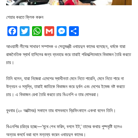
শেয়ার করতে ক্লিক করুন
Facebook
Twitter
WhatsApp
Gmail
Messenger
Share
আওয়ামী লীগের সাধারণ সম্পাদক ও সেতুমন্ত্রী ওবায়দুল কাদের বলেছেন, ধর্মকে যারা
রাজনৈতিক স্বার্থ হাসিলের জন্য ব্যবহার করে তারাই পরিকল্পিতভাবে বিভাজন তৈরি করতে
চায়।
তিনি বলেন, যারা নিজেরা এদেশের স্বাধীনতা মেনে নিতে পারেনি, মেনে নিতে পারে না
উন্নয়ন ও সমৃদ্ধি, তারাই জাতিকে বিভাজন করে দুর্বল এবং দেশের ইমেজ নষ্ট করতে
চায়। এ বিভাজন রেখা তৈরি করতে চায় বিএনপি ও তার দোসররা।
বুধবার (২০ অক্টোবর) সকালে তার বাসভবনে ব্রিফিংকালে একথা বলেন তিনি।
বিএনপির চরিত্র হচ্ছে—‘মুখে শেখ ফরিদ, বগলে ইট,’ তাদের কথায় পুষ্পবৃষ্টি হলেও
অন্তর কদর্যে ভরা বলে মন্তব্য করেন ওবায়দুল কাদের।