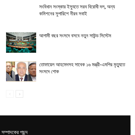
সংবিধান সংস্কার ইস্যুতে সরব বিরোধী দল, অন্য
কমিশনের সুপারিশে নীরব সবাই
আগামী বছর সংসদে বসবে নতুন সাউন্ড সিস্টেম
তোফায়েল আহমেদসহ সাবেক ১৬ মন্ত্রী-এমপির মৃত্যুতে
সংসদে শোক
সম্পাদকের পছন্দ