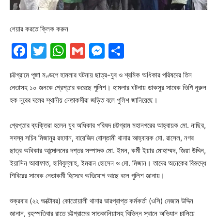
শেয়ার করতে ক্লিক করুন
Facebook
Twitter
WhatsApp
Gmail
Messenger
Share
চট্টগ্রামে পূজা মণ্ডপে হামলার ঘটনায় ছাত্র-যুব ও শ্রমিক অধিকার পরিষদের তিন
নেতাসহ ১০ জনকে গ্রেপ্তার করেছে পুলিশ। হামলার ঘটনায় ডাকসুর সাবেক ভিপি নুরুল
হক নুরের দলের স্থানীয় নেতাকর্মীরা জড়িত বলে পুলিশ জানিয়েছে।
গ্রেপ্তার ব্যক্তিরা হলেন যুব অধিকার পরিষদ চট্টগ্রাম মহানগরের আহ্বায়ক মো. নাছির,
সদস্য সচিব মিজানুর রহমান, বায়েজিদ বোস্তামী থানার আহ্বায়ক মো. রাসেল, নগর
ছাত্র অধিকার আন্দোলনের দপ্তর সম্পাদক মো. ইমন, কর্মী ইয়ার মোহাম্মদ, জিয়া উদ্দিন,
ইয়াসিন আরাফাত, হাবিবুল্লাহ, ইমরান হোসেন ও মো. মিজান। তাদের অনেকের বিরুদ্ধে
শিবিরের সাবেক নেতাকর্মী হিসেবে অভিযোগ আছে বলে পুলিশ জানায়।
শুক্রবার (২২ অক্টোবর) কোতোয়ালী থানার ভারপ্রাপ্ত কর্মকর্তা (ওসি) নেজাম উদ্দিন
জানান, বৃহস্পতিবার রাতে চট্টগ্রামের সাতকানিয়াসহ বিভিন্ন স্থানে অভিযান চালিয়ে