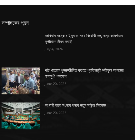
সম্পাদকের পছন্দ
সংবিধান সংস্কার ইস্যুতে সরব বিরোধী দল, অন্য কমিশনের
সুপারিশে নীরব সবাই
July 4, 2026
পাট খাতকে পুনরুজ্জীবিত করতে প্রতিমন্ত্রী শরীফুল আলমের
নানামুখী পদক্ষেপ
June 20, 2026
আগামী বছর সংসদে বসবে নতুন সাউন্ড সিস্টেম
June 20, 2026