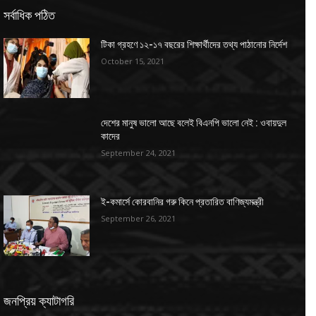
সর্বাধিক পঠিত
টিকা গ্রহণে ১২-১৭ বছরের শিক্ষার্থীদের তথ্য পাঠানোর নির্দেশ
October 15, 2021
দেশের মানুষ ভালো আছে বলেই বিএনপি ভালো নেই : ওবায়দুল
কাদের
September 24, 2021
ই-কমার্সে কোরবানির গরু কিনে প্রতারিত বাণিজ্যমন্ত্রী
September 26, 2021
জনপ্রিয় ক্যাটাগরি