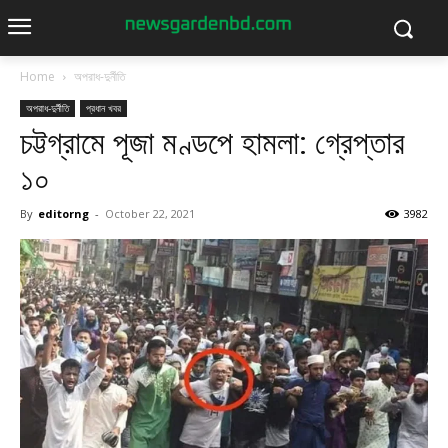
Home
অপরাধ-দুর্নীতি
অপরাধ-দুর্নীতি
প্রধান খবর
চট্টগ্রামে পূজা মণ্ডপে হামলা: গ্রেপ্তার
১০
By
editorng
-
October 22, 2021
3982