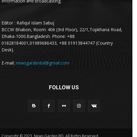
Information and broadcasting.
Editor : Rafiqul Islam Sabuj
BCCW Bhabon, Room: 406 (3rd Floor), 22/1,Topkhana Road,
Dhaka-1000.Bangladesh. Phone: +88
01828184001,01989686433, +88 01913844747 (Country
Desk).
E-mail:
newsgardenbd@gmail.com
FOLLOW US
Copyright © 2023, News Garden BD. All Rights Reserved.