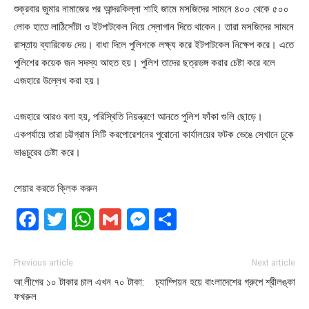
শুক্রবার জুমার নামাজের পর আন্দরকিল্লা শাহি জামে মসজিদের সামনে ৪০০ থেকে ৫০০
লোক হাতে লাঠিসোঁটা ও ইটপাটকেল নিয়ে স্লোগান দিতে থাকেন। তারা মসজিদের সামনে
রাস্তায় ব্যারিকেড দেয়। বাধা দিলে পুলিশকে লক্ষ্য করে ইটপাটকেল নিক্ষেপ করে। এতে
পুলিশের কয়েক জন সদস্য আহত হয়। পুলিশ তাদের ছত্রভঙ্গ করার চেষ্টা করে বলে
এজহারে উল্লেখ করা হয়।
এজহারে আরও বলা হয়, পরিস্থিতি নিয়ন্ত্রণে আনতে পুলিশ ফাঁকা গুলি ছোড়ে।
একপর্যায়ে তারা চট্টগ্রাম সিটি করপোরেশনের পুরোনো কার্যালয়ের ফটক ভেঙে সেখানে ঢুকে
ভাঙচুরের চেষ্টা করে।
শেয়ার করতে ক্লিক করুন
Facebook
Twitter
WhatsApp
Gmail
Messenger
Share
Previous article
Next article
আ.লীগের ১০ টাকার চাল এখন ৭০ টাকা:
চ্যাম্পিয়ন হয়ে বাংলাদেশের গ্রুপে শ্রীলঙ্কা
ফখরুল