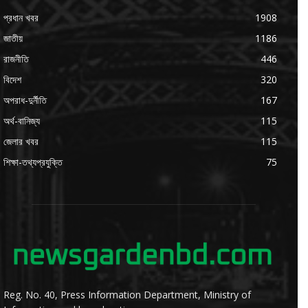
প্রধান খবর
1908
জাতীয়
1186
রাজনীতি
446
বিদেশ
320
অপরাধ-দুর্নীতি
167
অর্থ-বানিজ্য
115
জেলার খবর
115
শিক্ষা-তথ্যপ্রযুক্তি
75
Reg. No. 40, Press Information Department, Ministry of