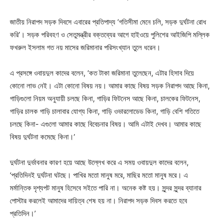
জাতীয় নিরাপদ সড়ক দিবসে এবারের প্রতিপাদ্য ‘গতিসীমা মেনে চলি, সড়ক দুর্ঘটনা রোধ
করি’। সড়ক পরিবহণ ও সেতুমন্ত্রীর বক্তব্যের আগে হাইওয়ে পুলিশের আইজিপি মল্লিক
ফখরুল ইসলাম গত নয় মাসের জরিমানার পরিসংখ্যান তুলে ধরেন।
এ প্রসঙ্গে ওবায়দুল কাদের বলেন, ‘কত টাকা জরিমানা তুলেছেন, এটার হিসাব দিয়ে
কোনো লাভ নেই। এটা কোনো বিষয় নয়। আমার কাছে বিষয় সড়ক নিরাপদ আছে কিনা,
গাড়িগুলো নিয়ম অনুযায়ী চলছে কিনা, গাড়ির ফিটনেস আছে কিনা, চালকের ফিটনেস,
গাড়ির চালক গাড়ি চালাবার যোগ্য কিনা, গাড়ি ওভারলোডেড কিনা, গাড়ি বেশি গতিতে
চলছে কিনা- এগুলো আমার কাছে বিবেচনার বিষয়। আমি এটাই দেখব। আমার কাছে
বিষয় দুর্ঘটনা কমেছে কিনা।’
দুর্ঘটনা দুর্ভাবনার কারণ হয়ে আছে উল্লেখ করে এ সময় ওবায়দুল কাদের বলেন,
‘প্রতিদিনই দুর্ঘটনা ঘটছে। পাখির মতো মানুষ মরে, মাছির মতো মানুষ মরে। এ
মর্মান্তিক দৃশ্যপট মানুষ হিসেবে সইতে পারি না। অনেক কষ্ট হয়। সুন্দর সুন্দর ব্যানার
পোস্টার করলেই আমাদের দায়িত্ব শেষ হয় না। নিরাপদ সড়ক দিবস করতে হবে
প্রতিদিন।’