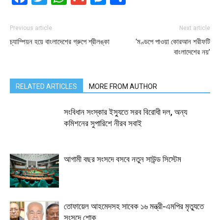
Previous article
Next article
চ্যাম্পিয়ন হয়ে বাংলাদেশের গ্রুপে শ্রীলঙ্কা
‘মণ্ডপে পাওয়া কোরআন শরীফটি
বাংলাদেশের নয়’
RELATED ARTICLES
MORE FROM AUTHOR
সংবিধান সংস্কার ইস্যুতে সরব বিরোধী দল, অন্য
কমিশনের সুপারিশে নীরব সবাই
আগামী বছর সংসদে বসবে নতুন সাউন্ড সিস্টেম
তোফায়েল আহমেদসহ সাবেক ১৬ মন্ত্রী-এমপির মৃত্যুতে
সংসদে শোক