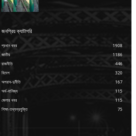
জনপ্রিয় ক্যাটাগরি
প্রধান খবর
1908
জাতীয়
1186
রাজনীতি
446
বিদেশ
320
অপরাধ-দুর্নীতি
167
অর্থ-বানিজ্য
115
জেলার খবর
115
শিক্ষা-তথ্যপ্রযুক্তি
75