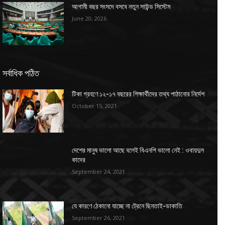
আগামী বছর সংসদে বসবে নতুন সাউন্ড সিস্টেম
June 20, 2026
সর্বাধিক পঠিত
টিকা গ্রহণে ১২-১৭ বছরের শিক্ষার্থীদের তথ্য পাঠানোর নির্দেশ
October 15, 2021
দেশের মানুষ ভালো আছে বলেই বিএনপি ভালো নেই : ওবায়দুল
কাদের
September 24, 2021
যে কারণে ঠেকানো যাচ্ছে না ট্রেনে ছিনতাই-ডাকাতি
September 26, 2021