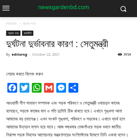
Home
প্রধান খবর
প্রধান খবর
রাজনীতি
দুর্ঘটনা দুর্ভাবনার কারণ : সেতুমন্ত্রী
By
editorng
-
October 22, 2021
3954
শেয়ার করতে ক্লিক করুন
Facebook
Twitter
WhatsApp
Gmail
Messenger
Share
আওয়ামী লীগ সাধারণ সম্পাদক এবং সড়ক পরিবহণ ও সেতুমন্ত্রী ওবায়দুল কাদের
বলেছেন, সড়কে কাজের মান ও গতি দুটোই ঠিক রাখতে হবে। এখানে শৃঙ্খলা আনা
আমাদের বড় চ্যালেঞ্জ। এখন সংকট শৃঙ্খলা, পরিবহণ ও সড়কের। এখানে ব্যর্থ হলে
আমাদের উন্নয়ন ম্লান হয়ে যাবে। আজ শুক্রবার তেজগাঁওয়ে সড়ক ভবনে জাতীয়
নিরাপদ সড়ক দিবসের আলোচনায় মন্ত্রণালয়ের সংশ্লিষ্টদের উদ্দেশে তিনি একথা বলেন।