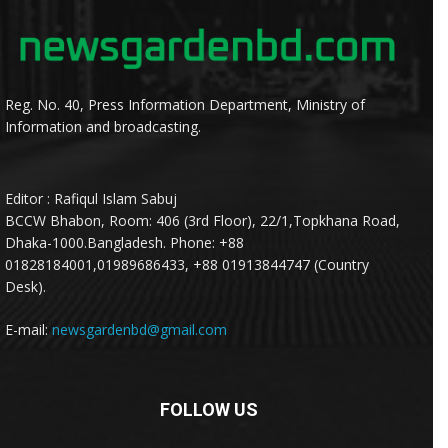
Reg. No. 40, Press Information Department, Ministry of
Information and broadcasting.
Editor : Rafiqul Islam Sabuj
BCCW Bhabon, Room: 406 (3rd Floor), 22/1,Topkhana Road,
Dhaka-1000.Bangladesh. Phone: +88
01828184001,01989686433, +88 01913844747 (Country
Desk).
E-mail:
newsgardenbd@gmail.com
FOLLOW US