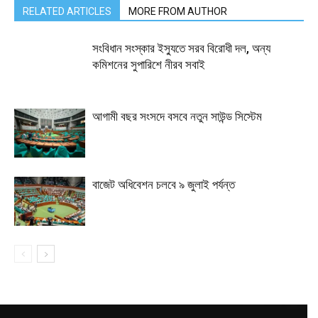
RELATED ARTICLES
MORE FROM AUTHOR
সংবিধান সংস্কার ইস্যুতে সরব বিরোধী দল, অন্য
কমিশনের সুপারিশে নীরব সবাই
আগামী বছর সংসদে বসবে নতুন সাউন্ড সিস্টেম
বাজেট অধিবেশন চলবে ৯ জুলাই পর্যন্ত