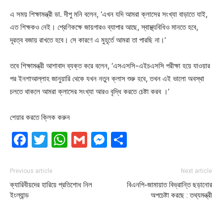
এ সময় শিক্ষামন্ত্রী ডা. দীপু মনি বলেন, ‘এখন যদি আমরা ক্লাসের সংখ্যা বাড়াতে যাই,
এত শিক্ষকও নেই। শ্রেণিকক্ষে জায়গারও ব্যাপার আছে, স্বাস্থ্যবিধিও মানতে হবে,
দূরত্ব বজায় রাখতে হবে। সে কারণে এ মুহূর্তে আমরা তা পারছি না।’
তবে শিক্ষামন্ত্রী আশাবাদ ব্যক্ত করে বলেন, ‘এসএসসি-এইচএসসি পরীক্ষা হয়ে যাওয়ার
পর ইনশাআল্লাহ জানুয়ারি থেকে যখন নতুন ক্লাস শুরু হবে, তখন এই ভালো অবস্থা
চলতে থাকলে আমরা ক্লাসের সংখ্যা আরও বৃদ্ধি করতে চেষ্টা করব ।’
শেয়ার করতে ক্লিক করুন
Facebook
Twitter
WhatsApp
Gmail
Messenger
Share
Previous article
Next article
ক্যারিবীয়দের হারিয়ে প্রতিশোধ নিল
বিএনপি-জামায়াত বিভ্রান্তি ছড়ানোর
ইংল্যান্ড
অপচেষ্টা করছে : তথ্যমন্ত্রী