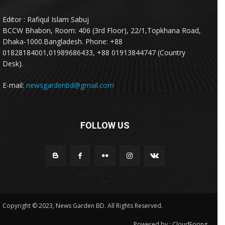
Editor : Rafiqul Islam Sabuj
BCCW Bhabon, Room: 406 (3rd Floor), 22/1,Topkhana Road,
Dhaka-1000.Bangladesh. Phone: +88
01828184001,01989686433, +88 01913844747 (Country
Desk).
E-mail:
newsgardenbd@gmail.com
FOLLOW US
Copyright © 2023, News Garden BD. All Rights Reserved.
Powered by :
CloudForing