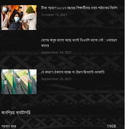
টিকা গ্রহণে ১২-১৭ বছরের শিক্ষার্থীদের তথ্য পাঠানোর নির্দেশ
October 15, 2021
দেশের মানুষ ভালো আছে বলেই বিএনপি ভালো নেই : ওবায়দুল
কাদের
September 24, 2021
যে কারণে ঠেকানো যাচ্ছে না ট্রেনে ছিনতাই-ডাকাতি
September 26, 2021
জনপ্রিয় ক্যাটাগরি
প্রধান খবর
1908