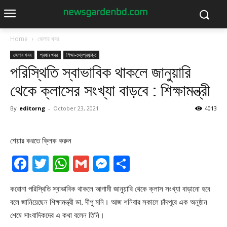
Home
জেলার খবর
জেলার খবর
প্রধান খবর
শিক্ষা-তথ্যপ্রযুক্তি
পরিস্থিতি স্বাভাবিক থাকলে জানুয়ারি
থেকে ক্লাসের সংখ্যা বাড়বে : শিক্ষামন্ত্রী
By
editorng
-
October 23, 2021
4013
শেয়ার করতে ক্লিক করুন
Facebook
Twitter
WhatsApp
Gmail
Messenger
Share
করোনা পরিস্থিতি স্বাভাবিক থাকলে আগামী জানুয়ারি থেকে ক্লাস সংখ্যা বাড়ানো হবে
বলে জানিয়েছেন শিক্ষামন্ত্রী ডা. দীপু মনি। আজ শনিবার সকালে চাঁদপুরে এক অনুষ্ঠান
শেষে সাংবাদিকদের এ কথা বলেন তিনি।