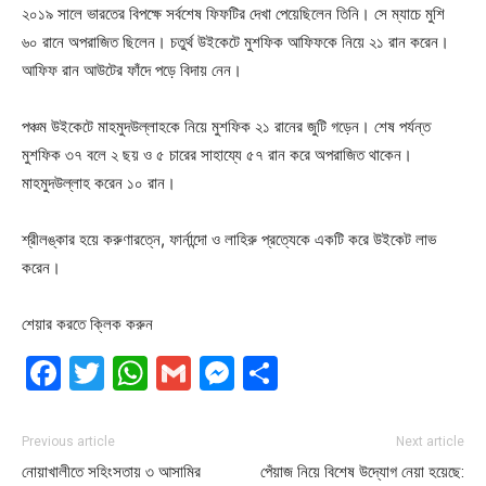
২০১৯ সালে ভারতের বিপক্ষে সর্বশেষ ফিফটির দেখা পেয়েছিলেন তিনি। সে ম্যাচে মুশি
৬০ রানে অপরাজিত ছিলেন। চতুর্থ উইকেটে মুশফিক আফিফকে নিয়ে ২১ রান করেন।
আফিফ রান আউটের ফাঁদে পড়ে বিদায় নেন।
পঞ্চম উইকেটে মাহমুদউল্লাহকে নিয়ে মুশফিক ২১ রানের জুটি গড়েন। শেষ পর্যন্ত
মুশফিক ৩৭ বলে ২ ছয় ও ৫ চারের সাহায্যে ৫৭ রান করে অপরাজিত থাকেন।
মাহমুদউল্লাহ করেন ১০ রান।
শ্রীলঙ্কার হয়ে করুণারত্নে, ফার্নান্দো ও লাহিরু প্রত্যেকে একটি করে উইকেট লাভ
করেন।
শেয়ার করতে ক্লিক করুন
Facebook
Twitter
WhatsApp
Gmail
Messenger
Share
Previous article
Next article
নোয়াখালীতে সহিংসতায় ৩ আসামির
পেঁয়াজ নিয়ে বিশেষ উদ্যোগ নেয়া হয়েছে: