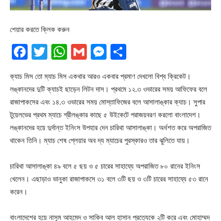
শেয়ার করতে ক্লিক করুন
Facebook
Twitter
WhatsApp
Gmail
Messenger
Share
ক্যাচ মিস তো ম্যাচ মিস একথার আরও একবার প্রমাণ দেখলো বিশ্ব ক্রিকেট।
লঙ্কানদের দুটি ক্যাচই ছাড়েন লিটন দাস। প্রথমে ১২.৩ ওভারের সময় আফিফের বলে
রাজাপাকসের এবং ১৪.৩ ওভারের সময় মোস্তাফিজের বলে আসালাঙ্কার ক্যাচ। সুপার
টুয়েলভের প্রথম ম্যাচে শ্রীলঙ্কার কাছে ৫ উইকেটে পরাজয়বরণ করলো বাংলাদেশ।
লঙ্কানদের হয়ে দুর্দান্ত ইনিংস উপহার দেন চারিথা আসালাঙ্কা। অর্ধশত করে অপরাজিত
থাকেন তিনি। ম্যাচ শেষ প্লেয়ার অব দ্য ম্যাচের পুরস্কারও তার ঝুলিতে যায়।
চারিথা আসালাঙ্কা ৪৯ বলে ৫ ছয় ও ৫ চারের সাহায্যে অপরাজিত ৮০ রানের ইনিংস
খেলেন। এছাড়াও ভানুকা রাজাপাকসে ৩১ বলে ৩টি ছয় ও ৩টি চারের সাহায্যে ৫৩ রানে
করেন।
বাংলাদেশের হয়ে নাসুম আহমেদ ও সাকিব আল হাসান প্রত্যেকে ২টি করে এবং মোহাম্মদ