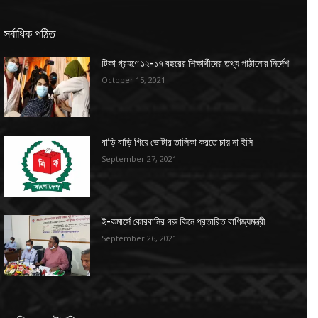
সর্বাধিক পঠিত
টিকা গ্রহণে ১২-১৭ বছরের শিক্ষার্থীদের তথ্য পাঠানোর নির্দেশ
October 15, 2021
বাড়ি বাড়ি গিয়ে ভোটার তালিকা করতে চায় না ইসি
September 27, 2021
ই-কমার্সে কোরবানির গরু কিনে প্রতারিত বাণিজ্যমন্ত্রী
September 26, 2021