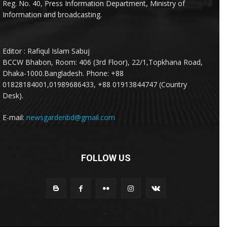
Reg. No. 40, Press Information Department, Ministry of
Information and broadcasting.
Editor : Rafiqul Islam Sabuj
BCCW Bhabon, Room: 406 (3rd Floor), 22/1,Topkhana Road,
Dhaka-1000.Bangladesh. Phone: +88
01828184001,01989686433, +88 01913844747 (Country
Desk).
E-mail:
newsgardenbd@gmail.com
FOLLOW US