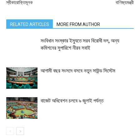
স্বীকারোক্তিমূলক
বাণিজ্যমন্ত্রী
RELATED ARTICLES
MORE FROM AUTHOR
সংবিধান সংস্কার ইস্যুতে সরব বিরোধী দল, অন্য
কমিশনের সুপারিশে নীরব সবাই
আগামী বছর সংসদে বসবে নতুন সাউন্ড সিস্টেম
বাজেট অধিবেশন চলবে ৯ জুলাই পর্যন্ত