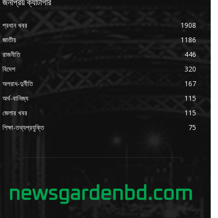
জনপ্রিয় ক্যাটাগরি
প্রধান খবর
1908
জাতীয়
1186
রাজনীতি
446
বিদেশ
320
অপরাধ-দুর্নীতি
167
অর্থ-বানিজ্য
115
জেলার খবর
115
শিক্ষা-তথ্যপ্রযুক্তি
75