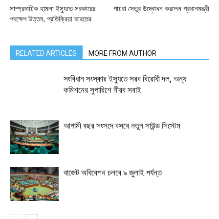
সাম্প্রদায়িক হামলা ইস্যুতে সরকারের
পায়রা সেতুর উদ্বোধন করলেন প্রধানমন্ত্রী
পদক্ষেপ উত্তম, প্রতিক্রিয়া ভারতের
RELATED ARTICLES
MORE FROM AUTHOR
সংবিধান সংস্কার ইস্যুতে সরব বিরোধী দল, অন্য
কমিশনের সুপারিশে নীরব সবাই
আগামী বছর সংসদে বসবে নতুন সাউন্ড সিস্টেম
বাজেট অধিবেশন চলবে ৯ জুলাই পর্যন্ত