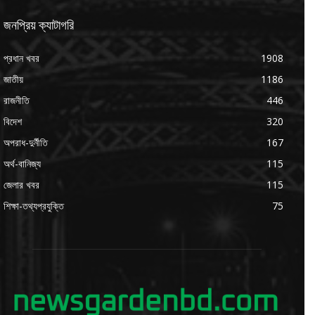
জনপ্রিয় ক্যাটাগরি
প্রধান খবর
1908
জাতীয়
1186
রাজনীতি
446
বিদেশ
320
অপরাধ-দুর্নীতি
167
অর্থ-বানিজ্য
115
জেলার খবর
115
শিক্ষা-তথ্যপ্রযুক্তি
75