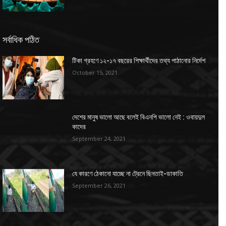
সর্বাধিক পঠিত
টিকা গ্রহণে ১২-১৭ বছরের শিক্ষার্থীদের তথ্য পাঠানোর নির্দেশ
October 15, 2021
দেশের মানুষ ভালো আছে বলেই বিএনপি ভালো নেই : ওবায়দুল
কাদের
September 24, 2021
যে কারণে ঠেকানো যাচ্ছে না ট্রেনে ছিনতাই-ডাকাতি
September 26, 2021