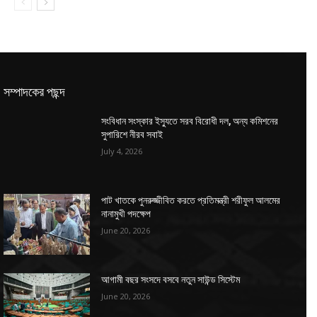
সম্পাদকের পছন্দ
সংবিধান সংস্কার ইস্যুতে সরব বিরোধী দল, অন্য কমিশনের
সুপারিশে নীরব সবাই
July 4, 2026
পাট খাতকে পুনরুজ্জীবিত করতে প্রতিমন্ত্রী শরীফুল আলমের
নানামুখী পদক্ষেপ
June 20, 2026
আগামী বছর সংসদে বসবে নতুন সাউন্ড সিস্টেম
June 20, 2026