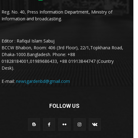
Reg. No. 40, Press Information Department, Ministry of
Information and broadcasting.
Editor : Rafiqul Islam Sabuj
BCCW Bhabon, Room: 406 (3rd Floor), 22/1,Topkhana Road,
Dhaka-1000.Bangladesh. Phone: +88
01828184001,01989686433, +88 01913844747 (Country
Desk).
E-mail:
newsgardenbd@gmail.com
FOLLOW US