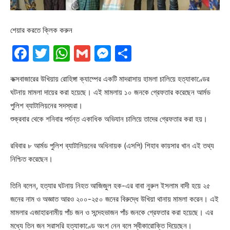
শেয়ার করতে ক্লিক করুন
Facebook
Twitter
WhatsApp
Gmail
Messenger
Share
কক্সবাজারের উখিয়ায় রোহিঙ্গা ক্যাম্পের একটি মাদরাসায় হামলা চালিয়ে হত্যাকাণ্ডের
ঘটনায় মামলা দায়ের করা হয়েছে। এই মামলায় ১০ জনকে গ্রেফতার করেছেন আর্মড
পুলিশ ব্যাটালিয়নের সদস্যরা।
শুক্রবার থেকে শনিবার পর্যন্ত একাধিক অভিযান চালিয়ে তাদের গ্রেফতার করা হয়।
রবিবার ৮ আর্মড পুলিশ ব্যাটালিয়নের অধিনায়ক (এসপি) শিহাব কায়সার খান এই তথ্য
নিশ্চিত করেছেন।
তিনি বলেন, হত্যার ঘটনায় নিহত আজিজুল হক-এর বাবা নুরুল ইসলাম বাদী হয়ে ২৫
জনের নাম ও অজ্ঞাত আরও ২০০-২৫০ জনের বিরুদ্ধে উখিয়া থানায় মামলা করেন। এই
মামলার এজাহারনামীয় পাঁচ জন ও সন্দেহভাজন পাঁচ জনকে গ্রেফতার করা হয়েছে। এর
মধ্যে তিন জন সরাসরি হত্যাকাণ্ডে অংশ নেন বলে স্বীকারোক্তি দিয়েছেন।