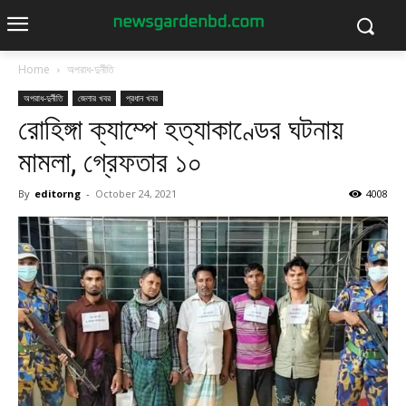
Home
অপরাধ-দুর্নীতি
অপরাধ-দুর্নীতি
জেলার খবর
প্রধান খবর
রোহিঙ্গা ক্যাম্পে হত্যাকাণ্ডের ঘটনায়
মামলা, গ্রেফতার ১০
By
editorng
-
October 24, 2021
4008