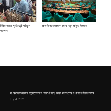
জীবিত করতে প্রতিমন্ত্রী শরীফুল
আগামী বছর সংসদে বসবে নতুন সাউন্ড সিস্টেম
পদক্ষেপ
সংবিধান সংস্কার ইস্যুতে সরব বিরোধী দল, অন্য কমিশনের সুপারিশে নীরব সবাই
July 4, 2026