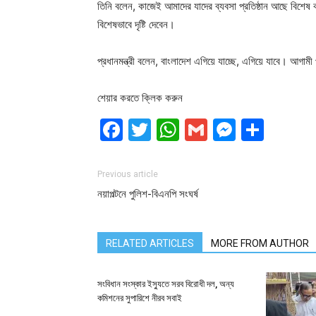
তিনি বলেন, কাজেই আমাদের যাদের ব্যবসা প্রতিষ্ঠান আছে বিশে
বিশেষভাবে দৃষ্টি দেবেন।
প্রধানমন্ত্রী বলেন, বাংলাদেশ এগিয়ে যাচ্ছে, এগিয়ে যাবে। আগামী প্
শেয়ার করতে ক্লিক করুন
Facebook
Twitter
WhatsApp
Gmail
Messen
Shar
Previous article
নয়াপল্টনে পুলিশ-বিএনপি সংঘর্ষ
RELATED ARTICLES
MORE FROM AUTHOR
সংবিধান সংস্কার ইস্যুতে সরব বিরোধী দল, অন্য
কমিশনের সুপারিশে নীরব সবাই