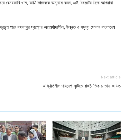
ষ করে বেসরকারি খাত, আমি তাদেরকে অনুরোধ করব, এই বিষয়টির দিকে আপনারা
রজন্ম পাবে বঙ্গবন্ধুর স্বপ্নের আত্মমর্যাদাশীল, উন্নত ও সমৃদ্ধ সোনার বাংলাদেশ
ger
e
Next article
অস্থিতিশীল পরিবেশ সৃষ্টিতে রাজনৈতিক নেতারা জড়িত