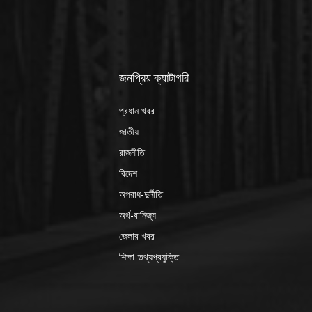
জনপ্রিয় ক্যাটাগরি
প্রধান খবর
জাতীয়
রাজনীতি
বিদেশ
অপরাধ-দুর্নীতি
অর্থ-বানিজ্য
জেলার খবর
শিক্ষা-তথ্যপ্রযুক্তি