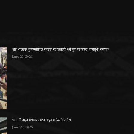
পাট খাতকে পুনরুজ্জীবিত করতে প্রতিমন্ত্রী শরীফুল আলমের নানামুখী পদক্ষেপ
June 20, 2026
আগামী বছর সংসদে বসবে নতুন সাউন্ড সিস্টেম
June 20, 2026