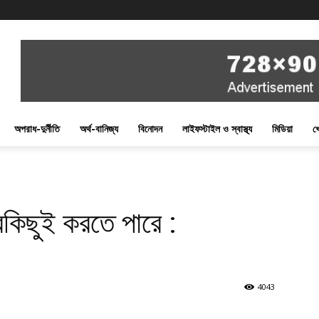
অপরাধ-দুর্নীতি
অর্থ-বানিজ্য
বিনোদন
লাইফস্টাইল ও স্বাস্থ্য
মিডিয়া
খ
বকিছুই করতে পারে :
4043