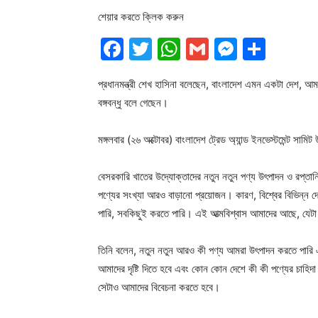
শেয়ার করতে ক্লিক করুন
Facebook
Twitter
WhatsApp
Gmail
Messen
Shar
প্রধানমন্ত্রী শেখ হাসিনা বলেছেন, বাংলাদেশ এমন একটা দেশ, আ
বঙ্গবন্ধু বলে গেছেন।
মঙ্গলবার (২৬ অক্টোবর) বাংলাদেশ ট্রেড অ্যান্ড ইনভেস্টমেন্ট সা
বেসরকারি খাতের উদ্যোক্তাদের নতুন নতুন পণ্য উৎপাদন ও রপ্তানি
পণ্যের সংখ্যা আরও বাড়ানো প্রয়োজন। কারণ, বিশ্বের বিভিন্ন দ
পারি, সবকিছুই করতে পারি। এই আত্মবিশ্বাস আমাদের আছে, যেটা ব
তিনি বলেন, নতুন নতুন আরও কী পণ্য আমরা উৎপাদন করতে পারি 
আমাদের দৃষ্টি দিতে হবে এবং কোন কোন দেশে কী কী পণ্যের চাহিদ
সেটাও আমাদের বিবেচনা করতে হবে।