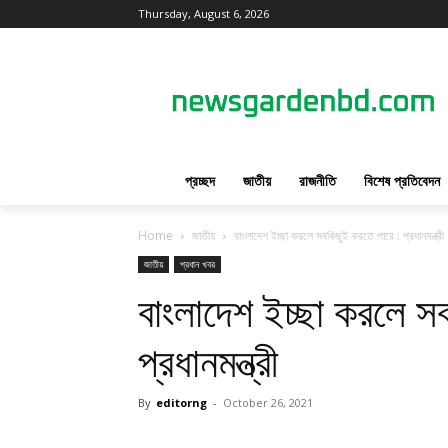
Thursday, August 6, 2026
প্রচ্ছদ
জাতীয়
রাজনীতি
বিশেষ প্রতিবেদন
Home
জাতীয়
বাংলাদেশ ইচ্ছা করলে সবকিছুই করতে পারে : প্রধানমন্ত্রী
জাতীয়
প্রধান খবর
বাংলাদেশ ইচ্ছা করলে স
প্রধানমন্ত্রী
By
editorng
-
October 26, 2021