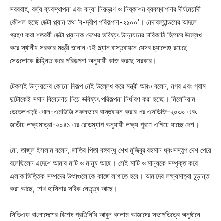
সরবরাহ, বর্জ্য ব্যবস্থাপনা এবং বন্যা নিয়ন্ত্রণ ও নিষ্কাশন ব্যবস্থাপনার দীর্ঘমেয়াদী
কৌশল হচ্ছে ডেল্টা প্ল্যান তথা ‘ব-দ্বীপ পরিকল্পনা-২১০০’। নেদারল্যান্ডসের আদলে
গ্রহণ করা শতবর্ষী ডেল্টা প্ল্যানকে দেশের ভবিষ্যৎ উন্নয়নের চাবিকাঠি হিসেবে উল্লেখ
করে স্থানীয় সরকার মন্ত্রী জানান এই প্ল্যান বাস্তবায়নে যেসব চ্যালেঞ্জ রয়েছে
সেগুলোকে চিহ্নিত করে পরিকল্পনা অনুযায়ী কাজ করছে সরকার।
টেকসই উন্নয়নের কোনো বিকল্প নেই উল্লেখ করে মন্ত্রী আরও বলেন, নগর এবং গ্রাম
দুটোকেই সমান বিবেচনায় নিয়ে ভবিষ্যৎ পরিকল্পনা নির্ধারণ করা হচ্ছে। মিলেনিয়াম
ডেভেলপমেন্ট গোল-এমডিজি সফলভাবে বাস্তবায়ন করার পর এসডিজি-২০৩০ এবং
জাতীয় লক্ষ্যমাত্রা-২০৪১ এর রোডম্যাপ অনুযায়ী লক্ষ্য পূরণে এগিয়ে যাচ্ছে দেশ।
মো. তাজুল ইসলাম বলেন, জাতির পিতা বঙ্গবন্ধু শেখ মুজিবুর রহমান ধ্বংসস্তুপ দেশ পেয়ে
বলেছিলেন এদেশে আমার মাটি ও মানুষ আছে। সেই মাটি ও মানুষকে সম্পৃক্ত করে
এলাকাভিত্তিক সম্পদের উৎসগুলোকে কাজে লাগাতে হবে। আমাদের লক্ষ্যমাত্রা চুড়ান্ত
করা আছে, শেখ হাসিনার সঠিক নেতৃত্ব আছে।
সিভিএফ বাংলাদেশের বিশেষ প্রতিনিধি আবুল কালাম আজাদের সভাপতিত্বে অনুষ্ঠানে