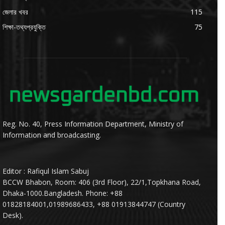
জেলার খবর
115
শিক্ষা-তথ্যপ্রযুক্তি
75
Reg. No. 40, Press Information Department, Ministry of
Information and broadcasting.
Editor : Rafiqul Islam Sabuj
BCCW Bhabon, Room: 406 (3rd Floor), 22/1,Topkhana Road,
Dhaka-1000.Bangladesh. Phone: +88
01828184001,01989686433, +88 01913844747 (Country
Desk).