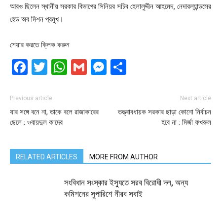
আরও ছিলেন স্থানীয় সরকার বিভাগের সিনিয়র সচিব হেলালুদ্দীন আহমেদ, নেদারল্যান্ডসের
হেড অব মিশন প্রমুখ।
শেয়ার করতে ক্লিক করুন
Facebook
Twitter
WhatsApp
Gmail
Messenger
Share
Previous article
Next article
যার সঙ্গে বনে না, তাকে বলে রাজাকারের
তত্ত্বাবধায়ক সরকার ছাড়া কোনো নির্বাচন
ছেলে : ওবায়দুল কাদের
হবে না : মির্জা ফখরুল
RELATED ARTICLES
MORE FROM AUTHOR
সংবিধান সংস্কার ইস্যুতে সরব বিরোধী দল, অন্য
কমিশনের সুপারিশে নীরব সবাই