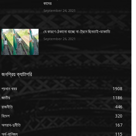
কাদের
September 24, 2021
যে কারণে ঠেকানো যাচ্ছে না ট্রেনে ছিনতাই-ডাকাতি
September 26, 2021
জনপ্রিয় ক্যাটাগরি
প্রধান খবর
1908
জাতীয়
1186
রাজনীতি
446
বিদেশ
320
অপরাধ-দুর্নীতি
167
অর্থ-বানিজ্য
115