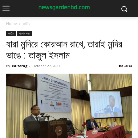
Home
জাতীয়
জাতীয়
প্রধান খবর
যারা মন্দিরে কোরআন রাখে, তারাই মন্দির
ভাঙে : তাজুল ইসলাম
By
editorng
-
October 27, 2021
4034