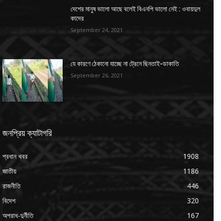
দেশের মানুষ ভালো আছে বলেই বিএনপি ভালো নেই : ওবায়দুল
কাদের
September 24, 2021
যে কারণে ঠেকানো যাচ্ছে না ট্রেনে ছিনতাই-ডাকাতি
September 26, 2021
জনপ্রিয় ক্যাটাগরি
প্রধান খবর
1908
জাতীয়
1186
রাজনীতি
446
বিদেশ
320
অপরাধ-দুর্নীতি
167