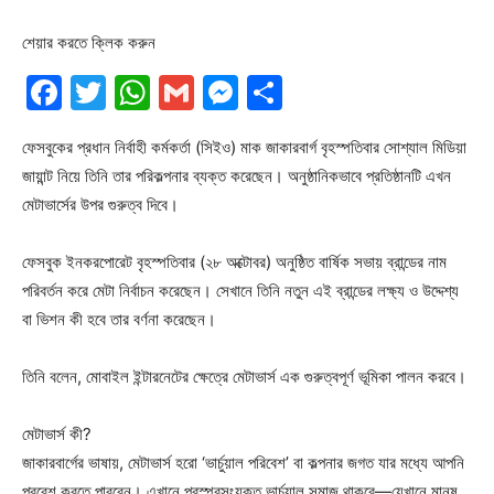
শেয়ার করতে ক্লিক করুন
Facebook
Twitter
WhatsApp
Gmail
Messenger
Share
ফেসবুকের প্রধান নির্বাহী কর্মকর্তা (সিইও) মাক জাকারবার্গ বৃহস্পতিবার সোশ্যাল মিডিয়া
জায়ান্ট নিয়ে তিনি তার পরিকল্পনার ব্যক্ত করেছেন। অনুষ্ঠানিকভাবে প্রতিষ্ঠানটি এখন
মেটাভার্সের উপর গুরুত্ব দিবে।
ফেসবুক ইনকরপোরেট বৃহস্পতিবার (২৮ অক্টোবর) অনুষ্ঠিত বার্ষিক সভায় ব্রান্ডের নাম
পরিবর্তন করে মেটা নির্বাচন করেছেন। সেখানে তিনি নতুন এই ব্রান্ডের লক্ষ্য ও উদ্দেশ্য
বা ভিশন কী হবে তার বর্ণনা করেছেন।
তিনি বলেন, মোবাইল ইন্টারনেটের ক্ষেত্রে মেটাভার্স এক গুরুত্বপূর্ণ ভূমিকা পালন করবে।
মেটাভার্স কী?
জাকারবার্গের ভাষায়, মেটাভার্স হরো ‘ভার্চুয়াল পরিবেশ’ বা কল্পনার জগত যার মধ্যে আপনি
প্রবেশ করতে পারবেন। এখানে পরস্পরসংযুক্ত ভার্চুয়াল সমাজ থাকবে—যেখানে মানুষ