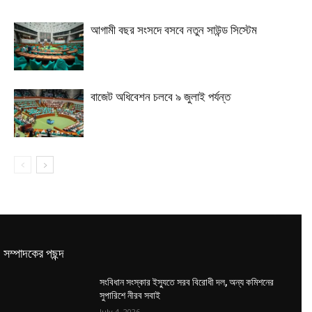
আগামী বছর সংসদে বসবে নতুন সাউন্ড সিস্টেম
বাজেট অধিবেশন চলবে ৯ জুলাই পর্যন্ত
সম্পাদকের পছন্দ
সংবিধান সংস্কার ইস্যুতে সরব বিরোধী দল, অন্য কমিশনের
সুপারিশে নীরব সবাই
July 4, 2026