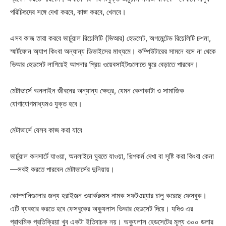
পরিচিতদের সঙ্গে দেখা করবে, কাজ করবে, খেলবে।
এসব কাজ তারা করবে ভার্চুয়াল রিয়েলিটি (ভিআর) হেডসেট, অগমেন্টেড রিয়েলিটি চশমা,
স্মার্টফোন অ্যাপ কিংবা অন্যান্য ডিভাইসের মাধ্যমে। কম্পিউটারের সামনে বসে না থেকে
ভিআর হেডসেট লাগিয়েই আপনার প্রিয় ওয়েবসাইটগুলোতে ঘুরে বেড়াতে পারবেন।
মেটাভার্সে অনলাইন জীবনের অন্যান্য ক্ষেত্র, যেমন কেনাকাটা ও সামাজিক
যোগাযোগমাধ্যমও যুক্ত হবে।
মেটাভার্সে যেসব কাজ করা যাবে
ভার্চুয়াল কনসার্টে যাওয়া, অনলাইনে ঘুরতে যাওয়া, শিল্পকর্ম দেখা বা সৃষ্টি করা কিংবা কেনা
—সবই করতে পারবেন মেটাভার্সের দুনিয়ায়।
কোম্পানিগুলোর জন্য হরাইজন ওয়ার্করুমস নামক সফটওয়্যার চালু করেছে ফেসবুক।
এটি ব্যবহার করতে হবে ফেসবুকের অক্যুলাস ভিআর হেডসেট দিয়ে। যদিও এর
প্রাথমিক প্রতিক্রিয়া খুব একটা ইতিবাচক নয়। অক্যুলাস হেডসেটের মূল্য ৩০০ ডলার