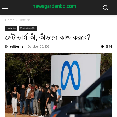
Home
প্রধান খবর
প্রধান খবর
শিক্ষা-তথ্যপ্রযুক্তি
মেটাভার্স কী, কীভাবে কাজ করবে?
By
editorng
-
October 30, 2021
3994