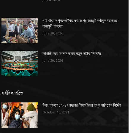
পাট খাতকে পুনরুজ্জীবিত করতে প্রতিমন্ত্রী শরীফুল আলমের
নানামুখী পদক্ষেপ
June 20, 2026
আগামী বছর সংসদে বসবে নতুন সাউন্ড সিস্টেম
June 20, 2026
সর্বাধিক পঠিত
টিকা গ্রহণে ১২-১৭ বছরের শিক্ষার্থীদের তথ্য পাঠানোর নির্দেশ
October 15, 2021