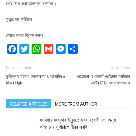
তৈরি নিয়ে কথা আলোচনা চালাচ্ছে।
সূত্র: দ্য গার্ডিয়ান
শেয়ার করতে ক্লিক করুন
Facebook
Twitter
WhatsApp
Gmail
Messenger
Share
Previous article
Next article
কুমিল্লার ঘটনায় ইকবালসহ ৪ আসামির ৫
প্রতারণা: ই-কমার্স প্রতিষ্ঠান আদিয়ান
দিনের রিমান্ড
মার্টের সিইওসহ গ্রেপ্তার ৪
RELATED ARTICLES
MORE FROM AUTHOR
সংবিধান সংস্কার ইস্যুতে সরব বিরোধী দল, অন্য
কমিশনের সুপারিশে নীরব সবাই