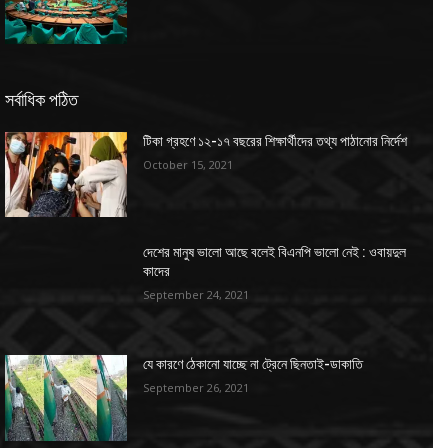
সর্বাধিক পঠিত
টিকা গ্রহণে ১২-১৭ বছরের শিক্ষার্থীদের তথ্য পাঠানোর নির্দেশ
October 15, 2021
দেশের মানুষ ভালো আছে বলেই বিএনপি ভালো নেই : ওবায়দুল
কাদের
September 24, 2021
যে কারণে ঠেকানো যাচ্ছে না ট্রেনে ছিনতাই-ডাকাতি
September 26, 2021