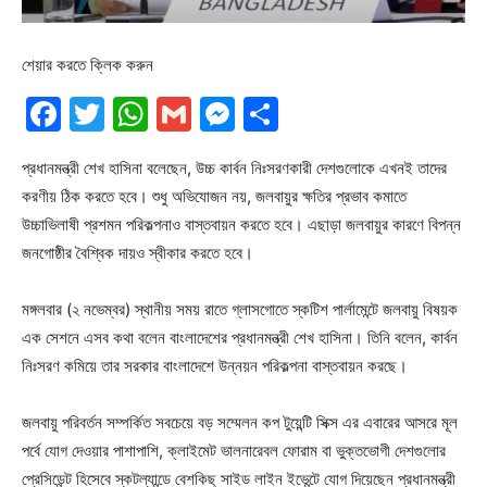
শেয়ার করতে ক্লিক করুন
Facebook
Twitter
WhatsApp
Gmail
Messenger
Share
প্রধানমন্ত্রী শেখ হাসিনা বলেছেন, উচ্চ কার্বন নিঃসরণকারী দেশগুলোকে এখনই তাদের
করণীয় ঠিক করতে হবে। শুধু অভিযোজন নয়, জলবায়ুর ক্ষতির প্রভাব কমাতে
উচ্চাভিলাষী প্রশমন পরিকল্পনাও বাস্তবায়ন করতে হবে। এছাড়া জলবায়ুর কারণে বিপন্ন
জনগোষ্ঠীর বৈশ্বিক দায়ও স্বীকার করতে হবে।
মঙ্গলবার (২ নভেম্বর) স্থানীয় সময় রাতে গ্লাসগোতে স্কটিশ পার্লামেন্টে জলবায়ু বিষয়ক
এক সেশনে এসব কথা বলেন বাংলাদেশের প্রধানমন্ত্রী শেখ হাসিনা। তিনি বলেন, কার্বন
নিঃসরণ কমিয়ে তার সরকার বাংলাদেশে উন্নয়ন পরিকল্পনা বাস্তবায়ন করছে।
জলবায়ু পরিবর্তন সম্পর্কিত সবচেয়ে বড় সম্মেলন কপ টুয়েন্টি সিক্স এর এবারের আসরে মূল
পর্বে যোগ দেওয়ার পাশাপাশি, ক্লাইমেট ভালনারেবল ফোরাম বা ভুক্তভোগী দেশগুলোর
প্রেসিডেন্ট হিসেবে স্কটল্যান্ডে বেশকিছু সাইড লাইন ইভেন্টে যোগ দিয়েছেন প্রধানমন্ত্রী