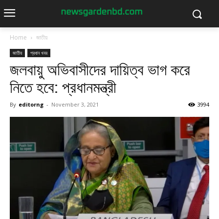
Home
জাতীয়
জাতীয়
প্রধান খবর
জলবায়ু অভিবাসীদের দায়িত্ব ভাগ করে
নিতে হবে: প্রধানমন্ত্রী
By
editorng
-
November 3, 2021
3994