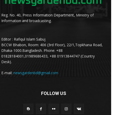
Reg. No. 40, Press Information Department, Ministry of
Information and broadcasting.
Editor : Rafiqul Islam Sabuj
BCCW Bhabon, Room: 406 (3rd Floor), 22/1,Topkhana Road,
Dhaka-1000.Bangladesh. Phone: +88
01828184001,01989686433, +88 01913844747 (Country
Desk).
E-mail:
newsgardenbd@gmail.com
FOLLOW US