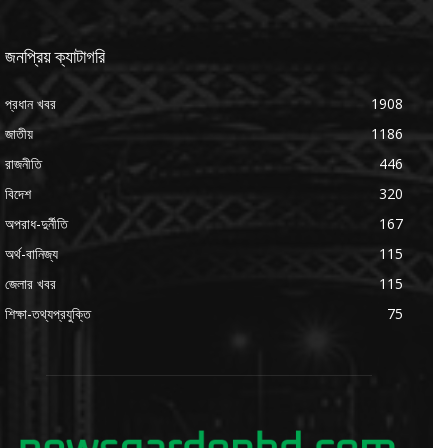
জনপ্রিয় ক্যাটাগরি
প্রধান খবর
1908
জাতীয়
1186
রাজনীতি
446
বিদেশ
320
অপরাধ-দুর্নীতি
167
অর্থ-বানিজ্য
115
জেলার খবর
115
শিক্ষা-তথ্যপ্রযুক্তি
75