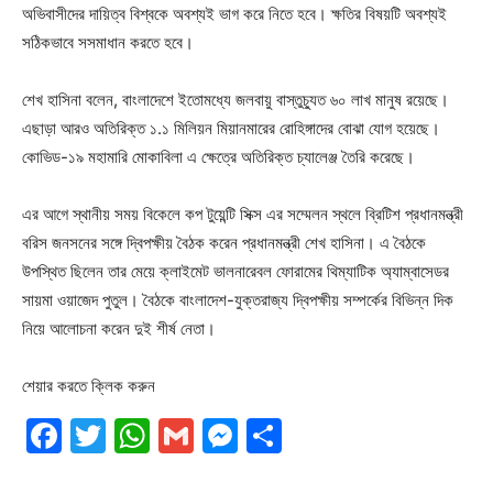
অভিবাসীদের দায়িত্ব বিশ্বকে অবশ্যই ভাগ করে নিতে হবে। ক্ষতির বিষয়টি অবশ্যই
সঠিকভাবে সসমাধান করতে হবে।
শেখ হাসিনা বলেন, বাংলাদেশে ইতোমধ্যে জলবায়ু বাস্তুচ্যুত ৬০ লাখ মানুষ রয়েছে।
এছাড়া আরও অতিরিক্ত ১.১ মিলিয়ন মিয়ানমারের রোহিঙ্গাদের বোঝা যোগ হয়েছে।
কোভিড-১৯ মহামারি মোকাবিলা এ ক্ষেত্রে অতিরিক্ত চ্যালেঞ্জ তৈরি করেছে।
এর আগে স্থানীয় সময় বিকেলে কপ টুয়েন্টি সিক্স এর সম্মেলন স্থলে ব্রিটিশ প্রধানমন্ত্রী
বরিস জনসনের সঙ্গে দ্বিপক্ষীয় বৈঠক করেন প্রধানমন্ত্রী শেখ হাসিনা। এ বৈঠকে
উপস্থিত ছিলেন তার মেয়ে ক্লাইমেট ভালনারেবল ফোরামের থিম্যাটিক অ্যাম্বাসেডর
সায়মা ওয়াজেদ পুতুল। বৈঠকে বাংলাদেশ-যুক্তরাজ্য দ্বিপক্ষীয় সম্পর্কের বিভিন্ন দিক
নিয়ে আলোচনা করেন দুই শীর্ষ নেতা।
শেয়ার করতে ক্লিক করুন
Facebook
Twitter
WhatsApp
Gmail
Messenger
Share