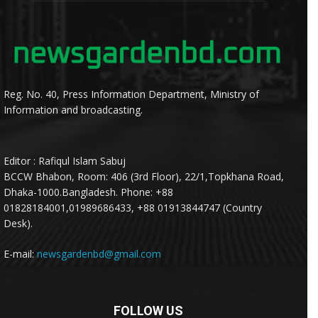
Reg. No. 40, Press Information Department, Ministry of
Information and broadcasting.
Editor : Rafiqul Islam Sabuj
BCCW Bhabon, Room: 406 (3rd Floor), 22/1,Topkhana Road,
Dhaka-1000.Bangladesh. Phone: +88
01828184001,01989686433, +88 01913844747 (Country
Desk).
E-mail:
newsgardenbd@gmail.com
FOLLOW US