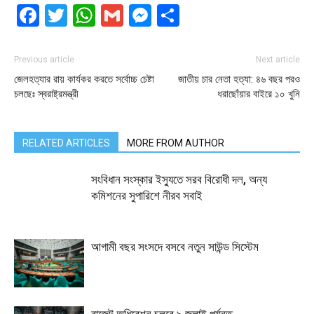
Facebook
Twitter
WhatsApp
Gmail
Messenger
Share
Previous article
Next article
জেলহত্যার রায় কার্যকর করতে সর্বোচ্চ চেষ্টা
জাতীয় চার নেতা হত্যা: ৪৬ বছর পরও
চলছেঃ স্বরাষ্ট্রমন্ত্রী
ধরাছোঁয়ার বাইরে ১০ খুনি
RELATED ARTICLES
MORE FROM AUTHOR
সংবিধান সংস্কার ইস্যুতে সরব বিরোধী দল, অন্য
কমিশনের সুপারিশে নীরব সবাই
আগামী বছর সংসদে বসবে নতুন সাউন্ড সিস্টেম
বাজেট অধিবেশন চলবে ৯ জুলাই পর্যন্ত