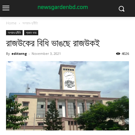
Home
অপরাধ-দুর্নীতি
অপরাধ-দুর্নীতি
প্রধান খবর
রাজউকের বিধি ভাঙছে রাজউকই
By
editorng
-
November 3, 2021
4026