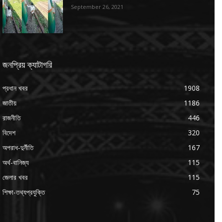
September 26, 2021
জনপ্রিয় ক্যাটাগরি
প্রধান খবর
1908
জাতীয়
1186
রাজনীতি
446
বিদেশ
320
অপরাধ-দুর্নীতি
167
অর্থ-বানিজ্য
115
জেলার খবর
115
শিক্ষা-তথ্যপ্রযুক্তি
75