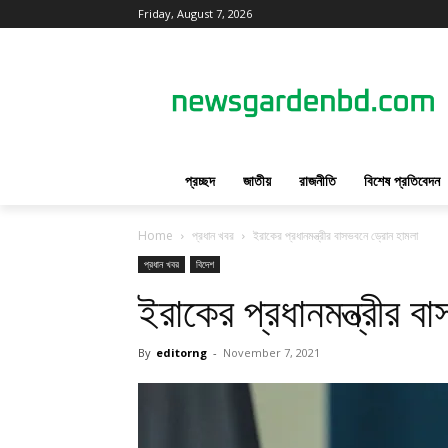
Friday, August 7, 2026
প্রচ্ছদ
জাতীয়
রাজনীতি
বিশেষ প্রতিবেদন
Home
প্রধান খবর
ইরাকের প্রধানমন্ত্রীর বাসভবনে ড্রোন হামলা
প্রধান খবর
বিদেশ
ইরাকের প্রধানমন্ত্রীর 
By
editorng
-
November 7, 2021