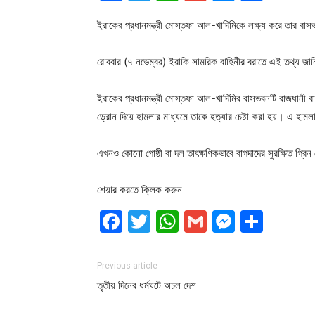
ইরাকের প্রধানমন্ত্রী মোস্তফা আল-খাদিমিকে লক্ষ্য করে তার বাস
রোববার (৭ নভেম্বর) ইরাকি সামরিক বাহিনীর বরাতে এই তথ্য জানিয়
ইরাকের প্রধানমন্ত্রী মোস্তফা আল-খাদিমির বাসভবনটি রাজধানী 
ড্রোন দিয়ে হামলার মাধ্যমে তাকে হত্যার চেষ্টা করা হয়। এ হাম
এখনও কোনো গোষ্ঠী বা দল তাৎক্ষণিকভাবে বাগদাদের সুরক্ষিত গ্রি
শেয়ার করতে ক্লিক করুন
Facebook
Twitter
WhatsApp
Gmail
Messen
Shar
Previous article
তৃতীয় দিনের ধর্মঘটে অচল দেশ