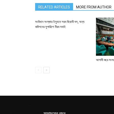
RELATED ARTICLES
MORE FROM AUTHOR
সংবিধান সংস্কার ইস্যুতে সরব বিরোধী দল, অন্য
কমিশনের সুপারিশে নীরব সবাই
আগামী বছর সংসদে
সম্পাদকের পছন্দ