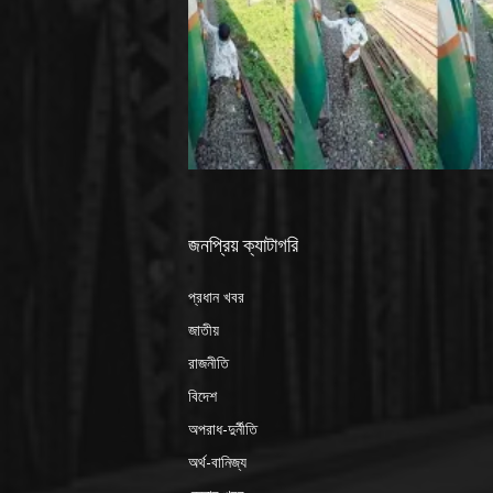
জনপ্রিয় ক্যাটাগরি
প্রধান খবর
জাতীয়
রাজনীতি
বিদেশ
অপরাধ-দুর্নীতি
অর্থ-বানিজ্য