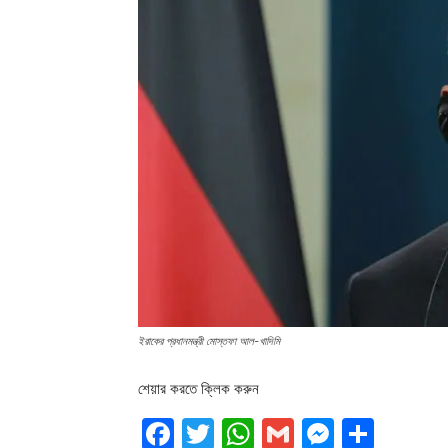
ইরাকের প্রধানমন্ত্রী মোস্তফা আল-খাদিমি
শেয়ার করতে ক্লিক করুন
Facebook
Twitter
WhatsApp
Gmail
Messen
Shar