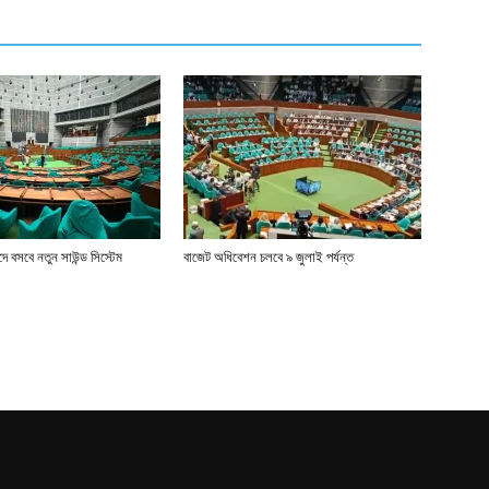
 বসবে নতুন সাউন্ড সিস্টেম
বাজেট অধিবেশন চলবে ৯ জুলাই পর্যন্ত