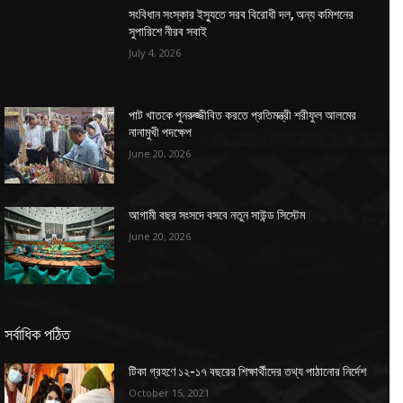
সংবিধান সংস্কার ইস্যুতে সরব বিরোধী দল, অন্য কমিশনের
সুপারিশে নীরব সবাই
July 4, 2026
পাট খাতকে পুনরুজ্জীবিত করতে প্রতিমন্ত্রী শরীফুল আলমের
নানামুখী পদক্ষেপ
June 20, 2026
আগামী বছর সংসদে বসবে নতুন সাউন্ড সিস্টেম
June 20, 2026
সর্বাধিক পঠিত
টিকা গ্রহণে ১২-১৭ বছরের শিক্ষার্থীদের তথ্য পাঠানোর নির্দেশ
October 15, 2021