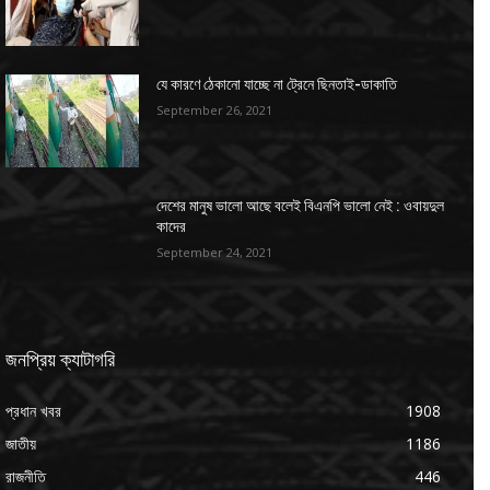
যে কারণে ঠেকানো যাচ্ছে না ট্রেনে ছিনতাই-ডাকাতি
September 26, 2021
দেশের মানুষ ভালো আছে বলেই বিএনপি ভালো নেই : ওবায়দুল
কাদের
September 24, 2021
জনপ্রিয় ক্যাটাগরি
প্রধান খবর
1908
জাতীয়
1186
রাজনীতি
446