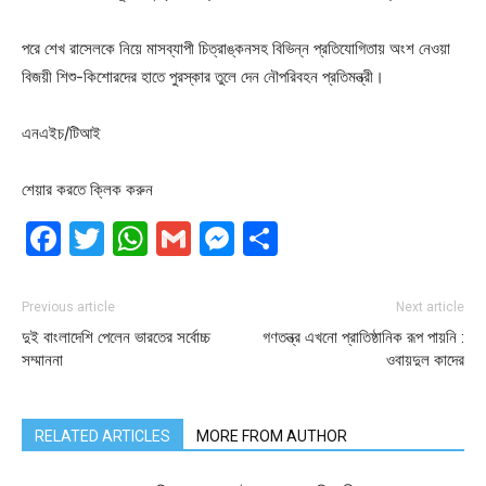
পরে শেখ রাসেলকে নিয়ে মাসব্যাপী চিত্রাঙ্কনসহ বিভিন্ন প্রতিযোগিতায় অংশ নেওয়া
বিজয়ী শিশু-কিশোরদের হাতে পুরস্কার তুলে দেন নৌপরিবহন প্রতিমন্ত্রী।
এনএইচ/টিআই
শেয়ার করতে ক্লিক করুন
Facebook
Twitter
WhatsApp
Gmail
Messenger
Share
Previous article
Next article
দুই বাংলাদেশি পেলেন ভারতের সর্বোচ্চ
গণতন্ত্র এখনো প্রাতিষ্ঠানিক রূপ পায়নি :
সম্মাননা
ওবায়দুল কাদের
RELATED ARTICLES
MORE FROM AUTHOR